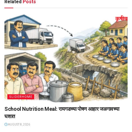
Related
Posts
SLIDERHOME
School Nutrition Meal: रायगडच्या पोषण आहार जळगावच्या
घशात
AUGUST 8, 2026