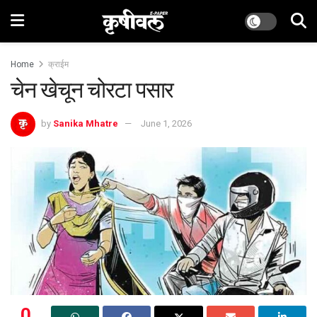
Home
क्राईम
चेन खेचून चोरटा पसार
by
Sanika Mhatre
June 1, 2026
0