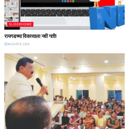
SLIDERHOME
रायगडच्या विकासाला नवी गती!
AUGUST 8, 2026