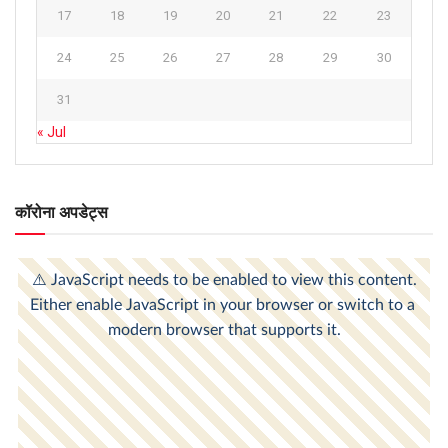
17
18
19
20
21
22
23
24
25
26
27
28
29
30
31
« Jul
कॉरोना अपडेट्स