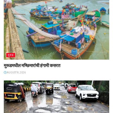
मुरुड
मुरूडमधील मच्छिमारांची हंगामी कसरत
AUGUST 8, 2026