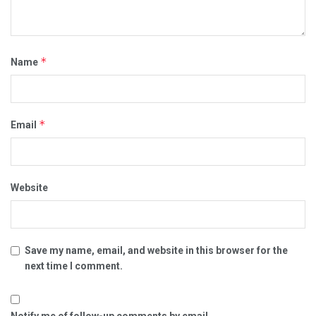
*
Name
*
Email
Website
Save my name, email, and website in this browser for the
next time I comment.
Notify me of follow-up comments by email.