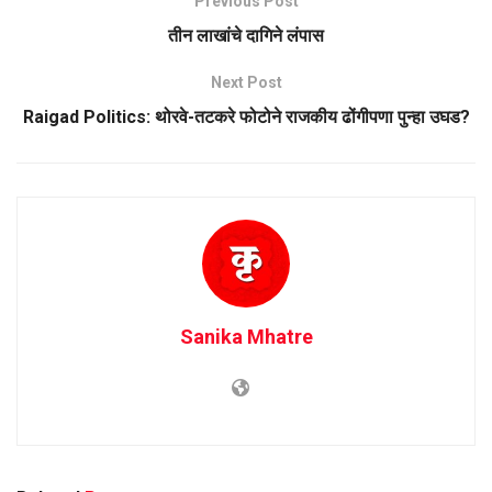
Previous Post
तीन लाखांचे दागिने लंपास
Next Post
Raigad Politics: थोरवे-तटकरे फोटोने राजकीय ढोंगीपणा पुन्हा उघड?
Sanika Mhatre