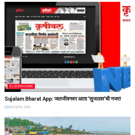
SLIDERHOME
Sujalam Bharat App: जलजीवनवर आता ‌‘सुजलाम‌’ची नजर!
AUGUST 8, 2026