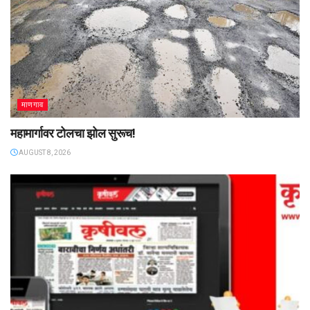
माणगाव
महामार्गावर टोलचा झोल सुरूच!
AUGUST 8, 2026