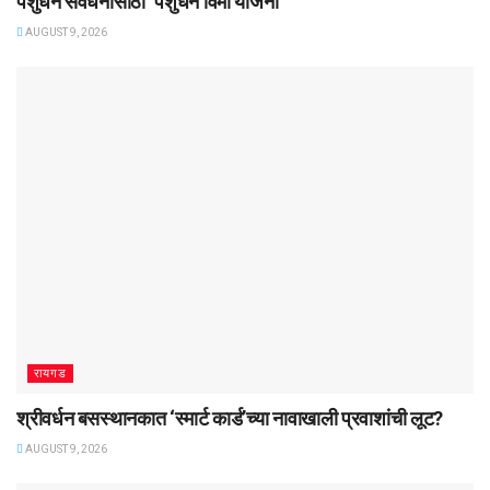
पशुधन संवर्धनासाठी ‌‘पशुधन विमा योजना’
AUGUST 9, 2026
रायगड
श्रीवर्धन बसस्थानकात ‌‘स्मार्ट कार्ड’च्या नावाखाली प्रवाशांची लूट?
AUGUST 9, 2026