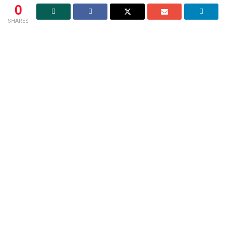
0
SHARES