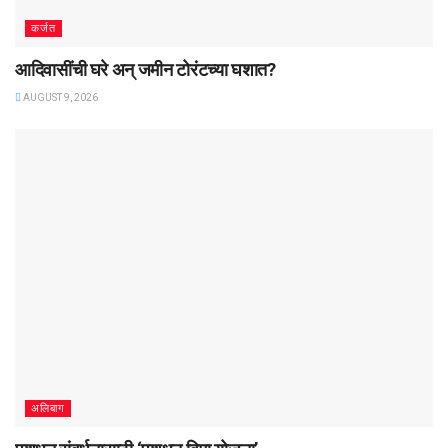
कर्जत
आदिवासींची घरे अन्‌‍‍ जमीन टोरंटच्या घशात?
AUGUST 9, 2026
अलिबाग