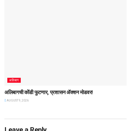
अलिबाग
अलिबागची कोंडी फुटणार, प्रशासन ॲक्शन मोडवर!
AUGUST 9, 2026
Leave a Reply