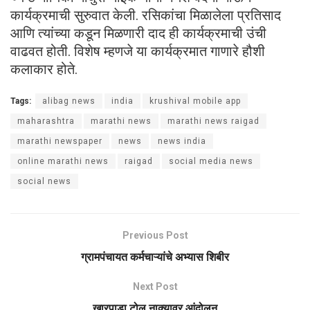
कार्यक्रमाची सुरुवात केली. रसिकांचा मिळालेला प्रतिसाद
आणि त्यांच्या कडून मिळणारी दाद ही कार्यक्रमाची उंची
वाढवत होती. विशेष म्हणजे या कार्यक्रमात गाणारे हौशी
कलाकार होते.
Tags:
alibag news
india
krushival mobile app
maharashtra
marathi news
marathi news raigad
marathi newspaper
news
news india
online marathi news
raigad
social media news
social news
Previous Post
ग्रामपंचायत कर्मचाऱ्यांचे अभ्यास शिबीर
Next Post
खारपाडा टोल नाक्यावर आंदोलन