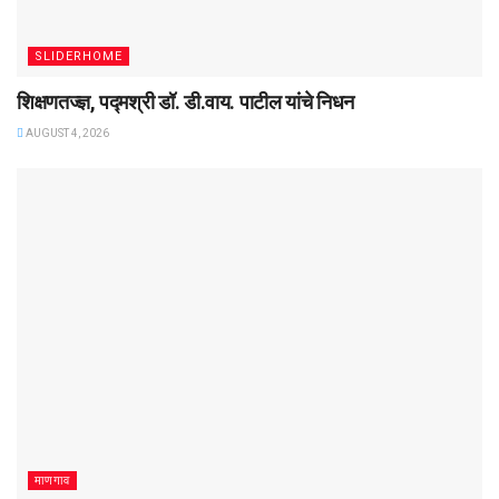
SLIDERHOME
शिक्षणतज्ज्ञ, पद्मश्री डॉ. डी.वाय. पाटील यांचे निधन
AUGUST 4, 2026
माणगाव