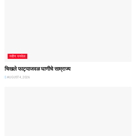
नवीन पनवेल
चिखले फाट्याजवळ घाणीचे साम्राज्य
AUGUST 4, 2026