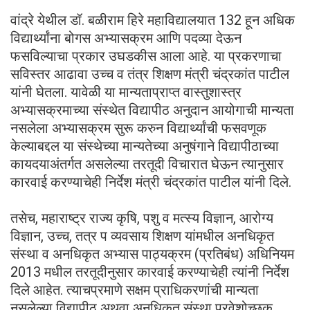
वांद्रे येथील डॉ. बळीराम हिरे महाविद्यालयात 132 हून अधिक
विद्यार्थ्यांना बोगस अभ्यासक्रम आणि पदव्या देऊन
फसविल्याचा प्रकार उघडकीस आला आहे. या प्रकरणाचा
सविस्तर आढावा उच्च व तंत्र शिक्षण मंत्री चंद्रकांत पाटील
यांनी घेतला. यावेळी या मान्यताप्राप्त वास्तुशास्त्र
अभ्यासक्रमाच्या संस्थेत विद्यापीठ अनुदान आयोगाची मान्यता
नसलेला अभ्यासक्रम सुरू करुन विद्यार्थ्यांची फसवणूक
केल्याबद्दल या संस्थेच्या मान्यतेच्या अनुषंगाने विद्यापीठाच्या
कायदयाअंतर्गत असलेल्या तरतूदी विचारात घेऊन त्यानुसार
कारवाई करण्याचेही निर्देश मंत्री चंद्रकांत पाटील यांनी दिले.
तसेच, महाराष्ट्र राज्य कृषि, पशु व मत्स्य विज्ञान, आरोग्य
विज्ञान, उच्च, तत्र प व्यवसाय शिक्षण यांमधील अनधिकृत
संस्था व अनधिकृत अभ्यास पाठ्यक्रम (प्रतिबंध) अधिनियम
2013 मधील तरतूदीनुसार कारवाई करण्याचेही त्यांनी निर्देश
दिले आहेत. त्याचप्रमाणे सक्षम प्राधिकरणांची मान्यता
नसलेल्या विद्यापीठ अथवा अनधिकृत संस्था प्रवेशोच्छुक