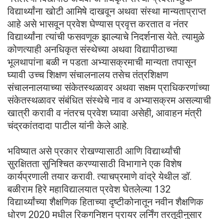
विद्यार्थ्यांना खोटी आमिषे दाखवून अथवा संस्था मान्यताप्राप्त
आहे असे भासवून प्रवेश घेण्यास प्रवृत्त करतात व नंतर
विद्यार्थ्यांना त्यांची फसवणूक झाल्याचे निदर्शनास येते. त्यामुळे
कोणत्याही अनधिकृत संस्थेच्या अथवा विद्यापीठाच्या
भूलथापांना बळी न पडता अभ्यासक्रमाची मान्यता तपासून
घ्यावी उच्च शिक्षण संचालनालय तसेच तंत्रशिक्षण
संचालनालयाच्या संकेतस्थळावर अथवा सक्षम प्राधिकरणांच्या
संकेतस्थळावर संबंधित संस्थेचे नाव व अभ्यासक्रम असल्याची
खात्री करावी व नंतरच प्रवेश घ्यावा असेही, आवाहन मंत्री
चंद्रकांतदादा पाटील यांनी केले आहे.
भविष्यात असे प्रकार रोखण्यासाठी आणि विद्यार्थ्यांची
सुरक्षितता सुनिश्चित करण्यासाठी विभागाने एक विशेष
कार्यप्रणाली तयार करावी. त्याचप्रमाणे वांद्रे येथील डॉ.
बळीराम हिरे महाविद्यालयात प्रवेश घेतलेल्या 132
विद्यार्थ्यांच्या शैक्षणिक हिताच्या दृष्टीकोनातून नवीन शैक्षणिक
धोरण 2020 मधील रिकगनिशन प्रायर लर्निंग तरतूदीनुसार