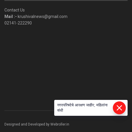
Category
Contact Us
Mail :-
krushivalnews@gmail.com
02141-222290
नगरपरिषदेचे आरक्षण जाहीर; महिलांना
संधी
Designed and Developed by Webroller.in