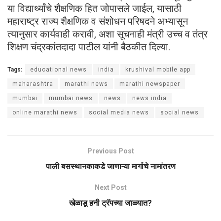
या विद्यार्थ्यांचे शैक्षणिक हित जोपासले जाईल, यासाठी
महाराष्ट्र राज्य शैक्षणिक व संशोधन परिषदने अभ्यासून
त्यानुसार कार्यवाही करावी, अशा सूचनाही मंत्री उच्च व तंत्र
शिक्षण चंद्रकांतदादा पाटील यांनी बैठकीत दिल्या.
Tags:
educational news
india
krushival mobile app
maharashtra
marathi news
marathi newspaper
mumbai
mumbai news
news
news india
online marathi news
social media news
social news
Previous Post
पाली बसस्थानकाकडे जाणाऱ्या मार्गाचे नामांतरण
Next Post
खेळाडू हनी ट्रॅपच्या जाळ्यात?