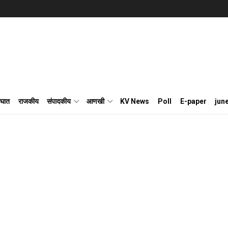
घात
राजकीय
संपादकीय
आणखी
KV News
Poll
E-paper
jun