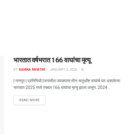
भारतात वर्षभरात 166 वाघांचा मृत्यू
BY
SANIKA MHATRE
JANUARY 2, 2026
0
| नागपूर | प्रतिनिधी |जगातील जवळपास तीन-चतुर्थांश वाघांचे घर असलेल्या
भारतात 2025 मध्ये तब्बल 166 वाघांचा मृत्यू झाला असून, 2024...
DETAILS
READ MORE