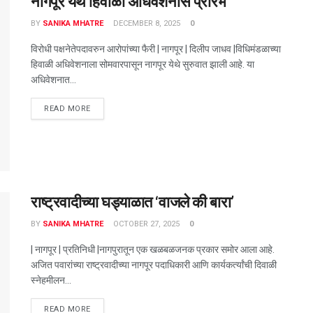
नागपूर येथे हिवाळी अधिवेशनास प्रारंभ
BY
SANIKA MHATRE
DECEMBER 8, 2025
0
विरोधी पक्षनेतेपदावरुन आरोपांच्या फैरी | नागपूर | दिलीप जाधव |विधिमंडळाच्या
हिवाळी अधिवेशनाला सोमवारपासून नागपूर येथे सुरुवात झाली आहे. या
अधिवेशनात...
DETAILS
READ MORE
राष्ट्रवादीच्या घड्याळात ‌‘वाजले की बारा’
BY
SANIKA MHATRE
OCTOBER 27, 2025
0
| नागपूर | प्रतिनिधी |नागपुरातून एक खळबळजनक प्रकार समोर आला आहे.
अजित पवारांच्या राष्ट्रवादीच्या नागपूर पदाधिकारी आणि कार्यकर्त्यांची दिवाळी
स्नेहमीलन...
DETAILS
READ MORE