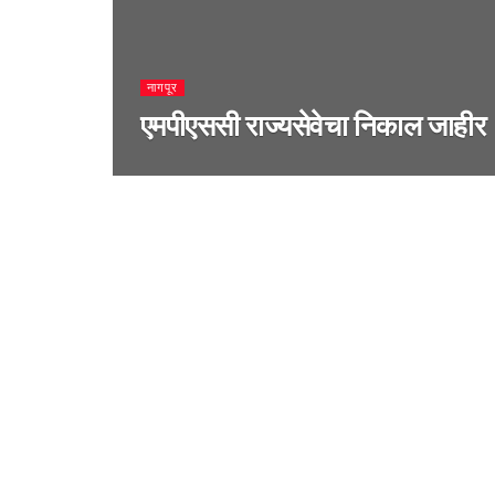
नागपूर
एमपीएससी राज्यसेवेचा निकाल जाहीर