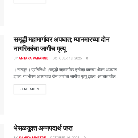
समृद्धी महामार्गावर अपघात; म्यानमारच्या दोन
नागरिकांचा जागीच मृत्यू
BY
ANTARA PARANGE
OCTOBER 18, 2025
0
। नागपूर । प्रतिनिधी ।समृद्धी महामार्गावर इनोव्हा कारचा भीषण अपघात
झाला. या भीषण अपघातात दोन जणांचा जागीच मृत्यू झाला. अपघातातील...
DETAILS
READ MORE
भेसळयुक्त अन्नपदार्थ जप्त
BY
SANIKA MHATRE
OCTOBER 16, 2025
0