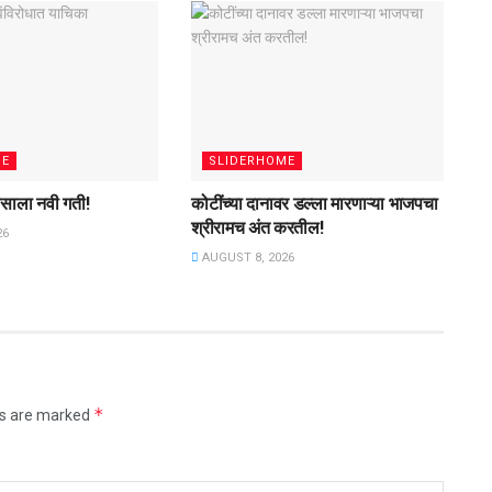
ME
SLIDERHOME
ासाला नवी गती!
कोटींच्या दानावर डल्ला मारणाऱ्या भाजपचा
श्रीरामच अंत करतील!
26
AUGUST 8, 2026
*
ds are marked