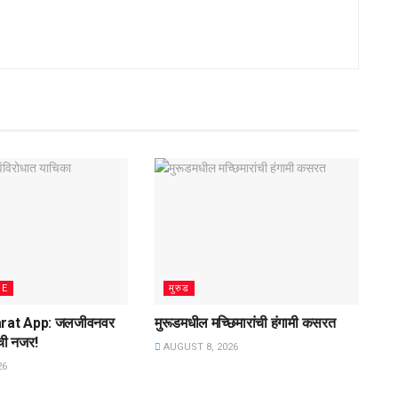
ME
मुरुड
rat App: जलजीवनवर
मुरूडमधील मच्छिमारांची हंगामी कसरत
ची नजर!
AUGUST 8, 2026
26