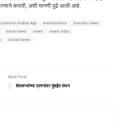
ात्याने करावी, अशी मागणी पुढे आली आहे.
krushival mobile app
maharashtra
marathi news
neral news
news
news india
s
social news
Next Post
शेतकऱ्यांच्या प्रश्नांवर मुंबईत मंथन