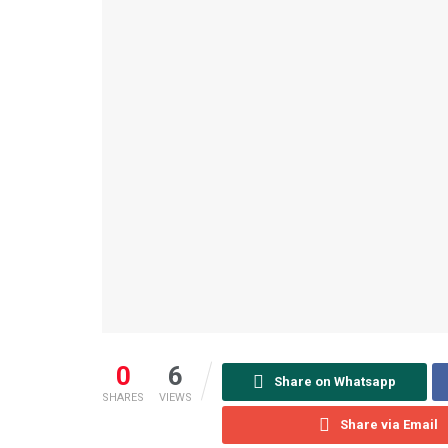
0
6
Share on Whatsapp
SHARES
VIEWS
Share via Email