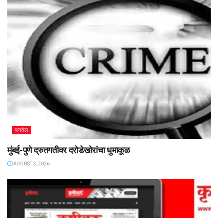
पनवेल
मुंबई-पुणे द्रुतगतीवर दरोडेखोरांचा धुमाकूळ
AUGUST 3, 2026