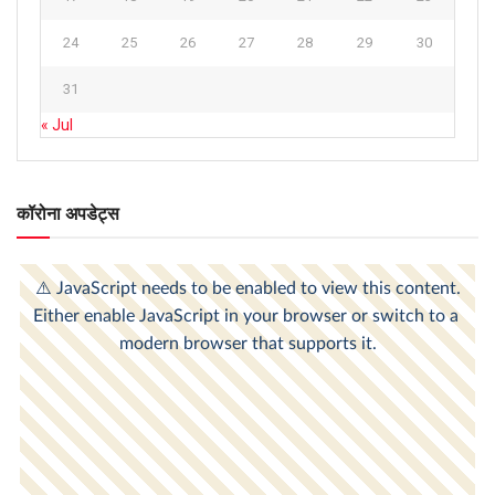
24
25
26
27
28
29
30
31
« Jul
कॉरोना अपडेट्स