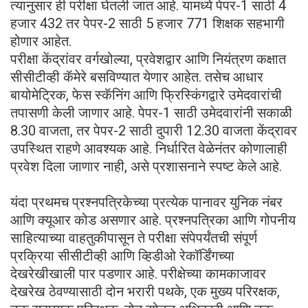
त्यानुसार ही परीक्षा घेतली जात आहे. यामध्ये पेपर-1 साठी 4
हजार 432 तर पेपर-2 साठी 5 हजार 771 शिक्षक सहभागी
होणार आहेत.
परीक्षा केंद्रांवर वर्गखोल्या, प्रवेशद्वार आणि नियंत्रण कक्षात
सीसीटीव्ही कॅमेरे बसविण्यात येणार आहेत. तसेच आधार
बायोमेट्रिक, फेस स्कॅनिंग आणि फ्रिस्किंगद्वारे उमेदवारांची
तपासणी केली जाणार आहे. पेपर-1 साठी उमेदवारांनी सकाळी
8.30 वाजता, तर पेपर-2 साठी दुपारी 12.30 वाजता केंद्रावर
उपस्थित राहणे आवश्यक आहे. निर्धारित वेळेनंतर कोणालाही
प्रवेश दिला जाणार नाही, असे प्रशासनाने स्पष्ट केले आहे.
यंदा प्रथमच प्रश्नपत्रिकेच्या प्रत्येक पानावर युनिक नंबर
आणि क्यूआर कोड असणार आहे. प्रश्नपत्रिका आणि गोपनीय
साहित्याच्या वाहतुकीपासून ते परीक्षा संपेपर्यंतची संपूर्ण
प्रक्रिया सीसीटीव्ही आणि व्हिडीओ रेकॉर्डिंगच्या
देखरेखीखाली पार पडणार आहे. परीक्षेच्या कामकाजावर
देखरेख ठेवण्यासाठी दोन भरारी पथके, एक मुख्य परिरक्षक,