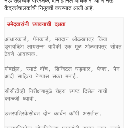
नऊ सहाय्यक परिरक्षक, दोन झोनल अधिकारी आणि नऊ
केंद्रसंचालकांची नियुक्ती करण्यात आली आहे.
उमेदवारांनी घ्यावयाची दक्षता
आधारकार्ड, पॅनकार्ड, मतदान ओळखपत्र किंवा 
ड्रायव्हिंग लायसन्स यापैकी एक मूळ ओळखपत्र सोबत 
ठेवणे आवश्यक.
मोबाईल, स्मार्ट वॉच, डिजिटल घड्याळ, पेजर, पेन 
आदी साहित्य नेण्यास सक्त मनाई.
सीसीटीव्ही निरीक्षणामुळे चेहरा स्पष्ट दिसेल याची 
काळजी घ्यावी.
उत्तरपत्रिकेसोबत दोन कार्बन कॉपी असतील.