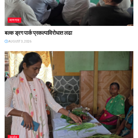
माणगाव
बल्क ड्रग पार्क प्रकल्पाविरोधात लढा
AUGUST 3, 2026
कर्जत