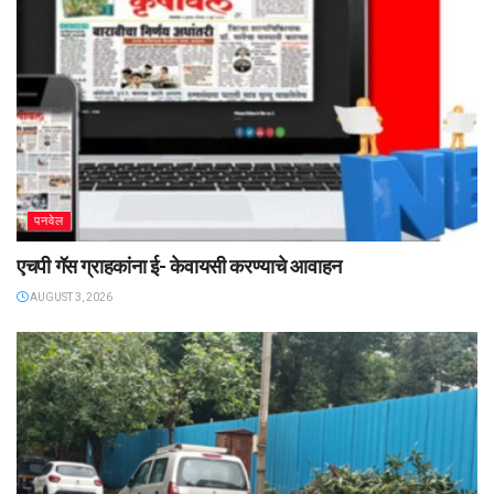
पनवेल
एचपी गॅस ग्राहकांना ई- केवायसी करण्याचे आवाहन
AUGUST 3, 2026