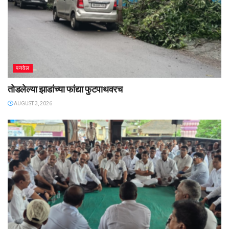
पनवेल
तोडलेल्या झाडांच्या फांद्या फुटपाथवरच
AUGUST 3, 2026