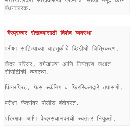
उत्तरपत्रिकेत सोडविलेल्या प्रश्नांची संख्या नमूद करणे 
बंधनकारक.
गैरप्रकार रोखण्यासाठी विशेष व्यवस्था
परीक्षा साहित्याच्या वाहतुकीचे व्हिडीओ चित्रिकरण.
केंद्र परिसर, वर्गखोल्या आणि नियंत्रण कक्षात 
सीसीटीव्ही व्यवस्था.
फिंगरप्रिंट, फेस स्कॅनिंग व फ्रिस्किंगद्वारे तपासणी.
परीक्षा केंद्रांवर पोलीस बंदोबस्त.
परिरक्षक आणि केंद्रसंचालकांची स्वतंत्र नियुक्ती.