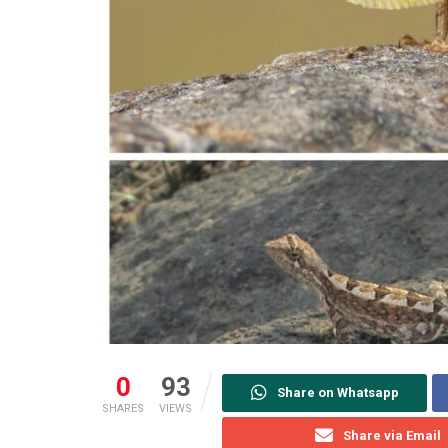
0
93
Share on Whatsapp
SHARES
VIEWS
Share via Email