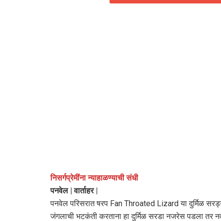
निसर्गप्रेमींना न्याहाळण्याची संधी
पनवेल | वार्ताहर |
पनवेल परिसरात षरप Fan Throated Lizard या दुर्मिळ सरड्याचे
जंगलाची भटकंती करताना हा दुर्मिळ सरडा नजरेस पडला तर नवल