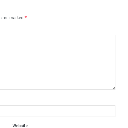
*
ds are marked
Website