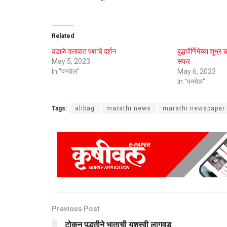
Related
वडाळे तलावात पक्षाचे दर्शन
बुद्धपौर्णिमेच्या शुभ्
May 5, 2023
सफर
In "पनवेल"
May 6, 2023
In "पनवेल"
Tags:
alibag
marathi news
marathi newspaper
Previous Post
टोकन पद्धतीने भाताची यशस्वी लागवड