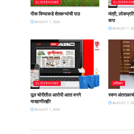
SLIDERHOME
SLIDERHO
पीक विम्याकडे शेतकऱ्यांची पाठ
मंत्री, लोकप्रत
करा
AUGUST 7, 2026
AUGUST 7, 20
SLIDERHOME
अलिबाग
पूल चोरीतील आरोपी आता वनगे
स्वप्न अंतराळाचं,
मारहाणीतही!
AUGUST 7, 20
AUGUST 7, 2026