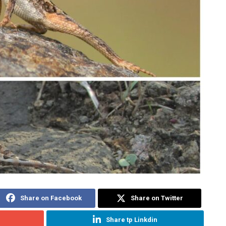
Share on Facebook
Share on Twitter
Share tp Linkdin