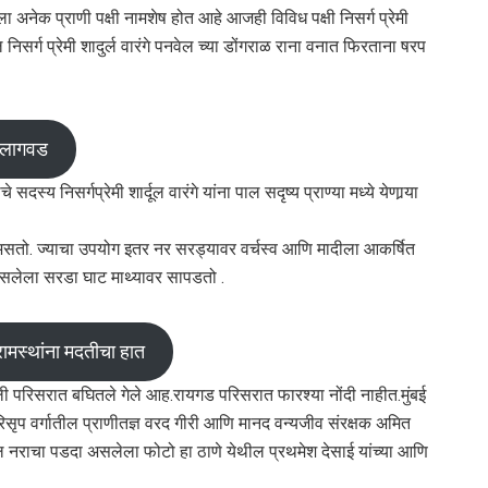
अनेक प्राणी पक्षी नामशेष होत आहे आजही विविध पक्षी निसर्ग प्रेमी
सर्ग प्रेमी शादुर्ल वारंगे पनवेल च्या डोंगराळ राना वनात फिरताना षरप
ी लागवड
य निसर्गप्रेमी शार्दूल वारंगे यांना पाल सदृष्य प्राण्या मध्ये येणार्‍या
असतो. ज्याचा उपयोग इतर नर सरड्यावर वर्चस्व आणि मादीला आकर्षित
असलेला सरडा घाट माथ्यावर सापडतो .
रामस्थांना मदतीचा हात
वली परिसरात बघितले गेले आह.रायगड परिसरात फारश्या नोंदी नाहीत.मुंबई
रिसृप वर्गातील प्राणीतज्ञ वरद गीरी आणि मानद वन्यजीव संरक्षक अमित
ातील नराचा पडदा असलेला फोटो हा ठाणे येथील प्रथमेश देसाई यांच्या आणि