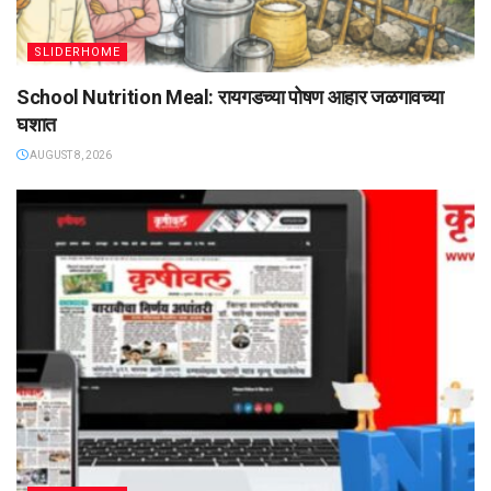
SLIDERHOME
School Nutrition Meal: रायगडच्या पोषण आहार जळगावच्या
घशात
AUGUST 8, 2026