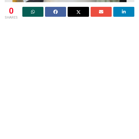
0
SHARES