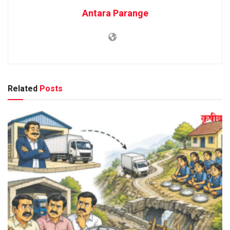
Antara Parange
Related
Posts