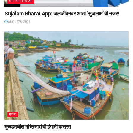
SLIDERHOME
Sujalam Bharat App: जलजीवनवर आता ‌‘सुजलाम‌’ची नजर!
AUGUST 8, 2026
मुरुड
मुरूडमधील मच्छिमारांची हंगामी कसरत