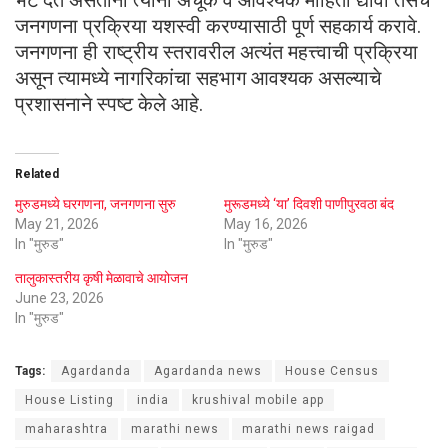
जनगणना प्रक्रिया यशस्वी करण्यासाठी पूर्ण सहकार्य करावे.
जनगणना ही राष्ट्रीय स्तरावरील अत्यंत महत्त्वाची प्रक्रिया
असून त्यामध्ये नागरिकांचा सहभाग आवश्यक असल्याचे
प्रशासनाने स्पष्ट केले आहे.
Related
मुरुडमध्ये घरगणना, जनगणना सुरु
मुरूडमध्ये ‘या’ दिवशी पाणीपुरवठा बंद
May 21, 2026
May 16, 2026
In "मुरुड"
In "मुरुड"
तालुकास्तरीय कृषी मेळावाचे आयोजन
June 23, 2026
In "मुरुड"
Tags:
Agardanda
Agardanda news
House Census
House Listing
india
krushival mobile app
maharashtra
marathi news
marathi news raigad