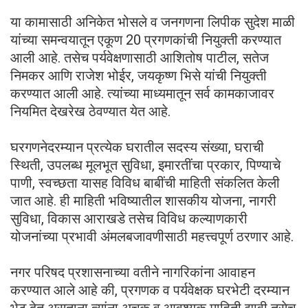
या कामासाठी अनिकेत भोसले व जनगणना लिपीक सुदेश माळी
यांच्या समन्वयातून एकूण 20 प्रगणकांची नियुक्ती करण्यात
आली आहे. तसेच पर्यवेक्षणासाठी आशितोष पाटील, सतेज
निमकर आणि राजेश भोईर, जयकृष्ण भिसे यांची नियुक्ती
करण्यात आली आहे. त्यांच्या माध्यमातून सर्व कामकाजावर
नियमित देखरेख ठेवण्यात येत आहे.
घरगणनेदरम्यान प्रत्येक घरातील सदस्य संख्या, घराची
स्थिती, उपलब्ध मूलभूत सुविधा, इमारतींचा प्रकार, पिण्याचे
पाणी, स्वच्छता यासह विविध बाबींची माहिती संकलित केली
जात आहे. ही माहिती भविष्यातील शासकीय योजना, नागरी
सुविधा, विकास आराखडे तसेच विविध कल्याणकारी
योजनांच्या प्रभावी अंमलबजावणीसाठी महत्त्वपूर्ण ठरणार आहे.
नगर परिषद प्रशासनाच्या वतीने नागरिकांना आवाहन
करण्यात आले आहे की, प्रगणक व पर्यवेक्षक घरभेटी दरम्यान
भेट देत असताना त्यांना अचूक व आवश्यक माहिती द्यावी तसेच