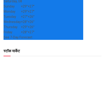
Saturday, 08
Sunday
+
29°
+
27°
Monday
+
29°
+
27°
Tuesday
+
27°
+
26°
Wednesday
+
28°
+
26°
Thursday
+
29°
+
26°
Friday
+
28°
+
27°
See 7-Day Forecast
स्टॉक मार्केट