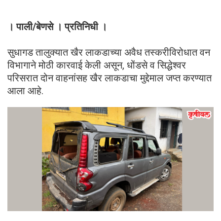
। पाली/बेणसे । प्रतिनिधी ।
सुधागड तालुक्यात खैर लाकडाच्या अवैध तस्करीविरोधात वन
विभागाने मोठी कारवाई केली असून, धोंडसे व सिद्धेश्वर
परिसरात दोन वाहनांसह खैर लाकडाचा मुद्देमाल जप्त करण्यात
आला आहे.