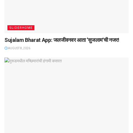
SLIDERHOME
Sujalam Bharat App: जलजीवनवर आता ‌‘सुजलाम‌’ची नजर!
AUGUST 8, 2026