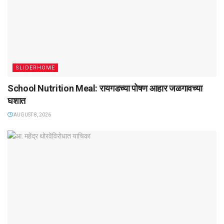
SLIDERHOME
School Nutrition Meal: रायगडच्या पोषण आहार जळगावच्या
घशात
AUGUST 8, 2026