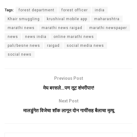
Tags:
forest department
forest officer
india
Khair smuggling
krushival mobile app
maharashtra
marathi news
marathi news raigad
marathi newspaper
news
news india
online marathi news
pali/besne news
raigad
social media news
social news
Previous Post
मेघ बरसले…पण तूट शंभरीपार!
Next Post
मालडुंगेत विजेचा शॉक लागून दोन गायींसह बैलाचा मृत्यू