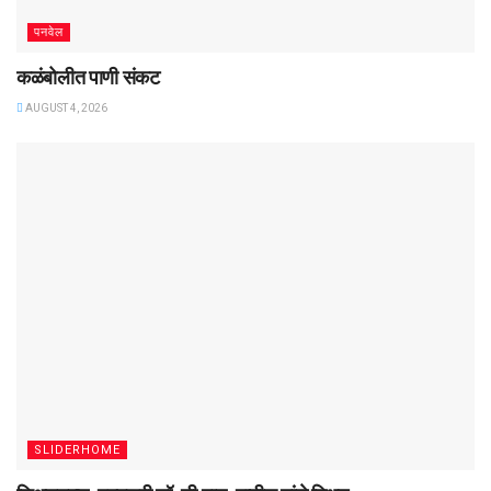
पनवेल
कळंबोलीत पाणी संकट
AUGUST 4, 2026
SLIDERHOME