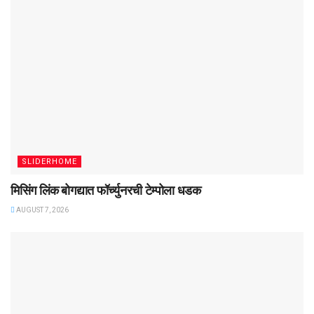
SLIDERHOME
मिसिंग लिंक बोगद्यात फॉर्च्युनरची टेम्पोला धडक
AUGUST 7, 2026