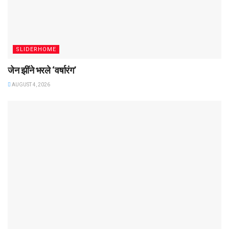
SLIDERHOME
जेन झींने भरले ‌‌‘वर्षारंग’
AUGUST 4, 2026