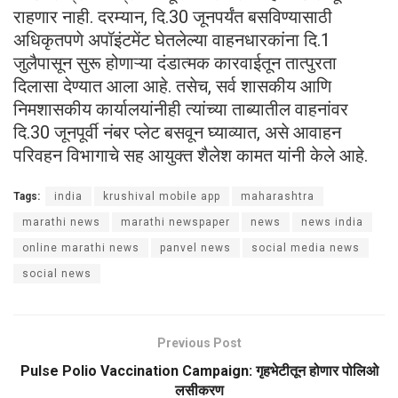
राहणार नाही. दरम्यान, दि.30 जूनपर्यंत बसविण्यासाठी
अधिकृतपणे अपॉइंटमेंट घेतलेल्या वाहनधारकांना दि.1
जुलैपासून सुरू होणाऱ्या दंडात्मक कारवाईतून तात्पुरता
दिलासा देण्यात आला आहे. तसेच, सर्व शासकीय आणि
निमशासकीय कार्यालयांनीही त्यांच्या ताब्यातील वाहनांवर
दि.30 जूनपूर्वी नंबर प्लेट बसवून घ्याव्यात, असे आवाहन
परिवहन विभागाचे सह आयुक्त शैलेश कामत यांनी केले आहे.
Tags:
india
krushival mobile app
maharashtra
marathi news
marathi newspaper
news
news india
online marathi news
panvel news
social media news
social news
Previous Post
Pulse Polio Vaccination Campaign: गृहभेटीतून होणार पोलिओ
लसीकरण