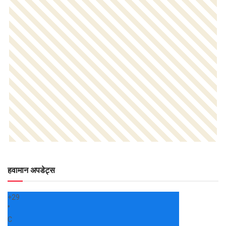
हवामान अपडेट्स
+
29
°
C