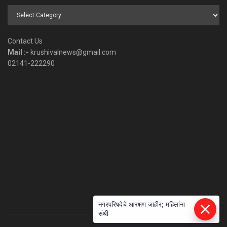
Browse
by
Category
Contact Us
Mail :-
krushivalnews@gmail.com
02141-222290
नगरपरिषदेचे आरक्षण जाहीर; महिलांना
संधी