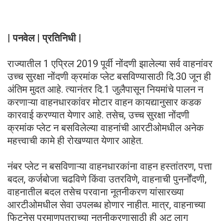
| पनवेल | प्रतिनिधी |
राज्यातील 1 एप्रिल 2019 पूर्वी नोंदणी झालेल्या सर्व वाहनांवर
उच्च सुरक्षा नोंदणी क्रमांक प्लेट बसविण्यासाठी दि.30 जून ही
अंतिम मुदत आहे. त्यानंतर दि.1 जुलैपासून नियमांचे पालन न
करणाऱ्या वाहनधारकांवर मोटार वाहन कायद्यानुसार कडक
कारवाई करण्यात येणार आहे. तसेच, उच्च सुरक्षा नोंदणी
क्रमांक प्लेट न बसविलेल्या वाहनांची आरटीओमधील अनेक
महत्त्वाची कामे ही रोखण्यात येणार आहेत.
नंबर प्लेट न बसविणाऱ्या वाहनधारकांना वाहन हस्तांतरण, पत्ता
बदल, कर्जबोजा चढविणे किंवा उतरविणे, वाहनाची पुनर्नोंदणी,
वाहनातील बदल तसेच परवाना नूतनीकरण यांसारख्या
आरटीओमधील सेवा उपलब्ध होणार नाहीत. मात्र, वाहनाच्या
फिटनेस प्रमाणपत्राच्या नूतनीकरणासाठी ही अट लागू