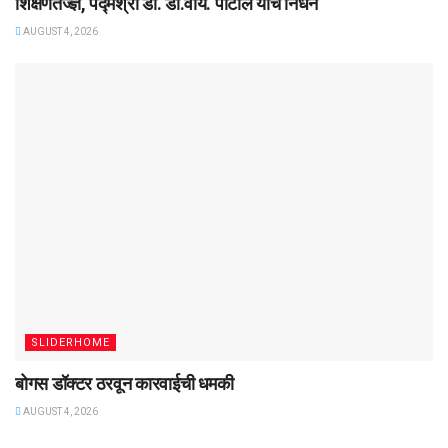
शिक्षणतज्ज्ञ, पद्मश्री डॉ. डी.वाय. पाटील यांचे निधन
AUGUST 4, 2026
SLIDERHOME
बोगस डॉक्टर ठरवून कारवाईची धमकी
AUGUST 4, 2026