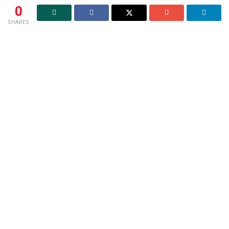
0
SHARES