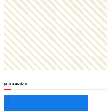
हवामान अपडेट्स
+
29
°
C