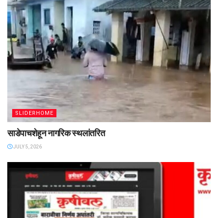
SLIDERHOME
साडेपाचशेहून नागरिक स्थलांतरित
JULY 5, 2026