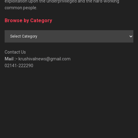
exploitation upon the underprivileged and the hard-working
common people.
Browse by Category
Browse
by
Category
Contact Us
Mail :-
krushivalnews@gmail.com
02141-222290