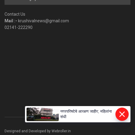
by
Category
Contact Us
Mail :-
krushivalnews@gmail.com
02141-222290
नगरपरिषदेचे आरक्षण जाहीर; महिलांना
संधी
Designed and Developed by Webroller.in