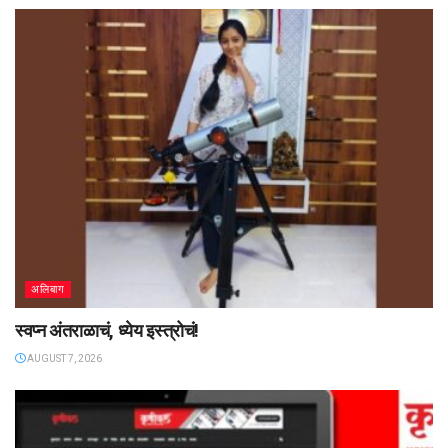
अलिबाग
स्वप्न अंतराळाचं, ध्येय इस्त्रोचं!
AUGUST 7, 2026