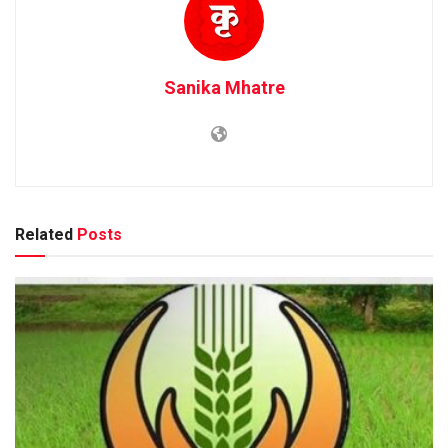
Sanika Mhatre
Related
Posts