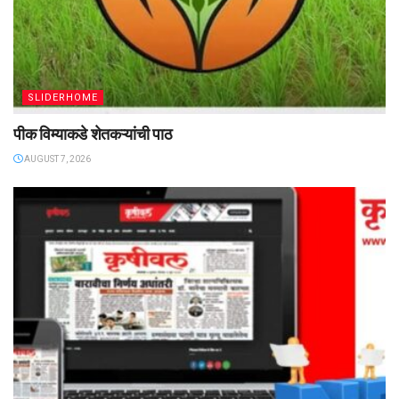
SLIDERHOME
पीक विम्याकडे शेतकऱ्यांची पाठ
AUGUST 7, 2026