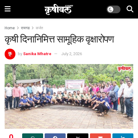
Home
रायगड
कर्जत
कृषी दिनानिमित्त सामूहिक वृक्षारोपण
by
Sanika Mhatre
July 2, 2026
0