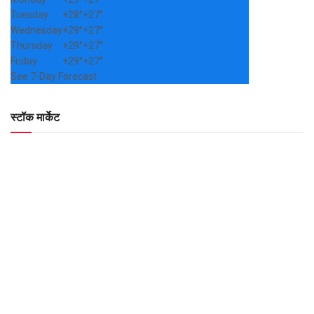
Tuesday
+
28°
+
27°
Wednesday
+
29°
+
27°
Thursday
+
29°
+
27°
Friday
+
29°
+
27°
See 7-Day Forecast
स्टॉक मार्केट