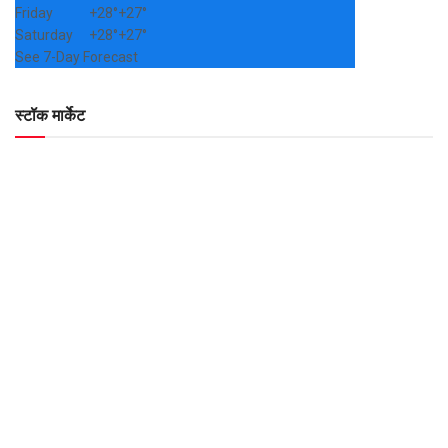
Friday
+
28°
+
27°
Saturday
+
28°
+
27°
See 7-Day Forecast
स्टॉक मार्केट