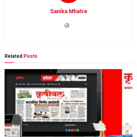
Sanika Mhatre
Related
Posts