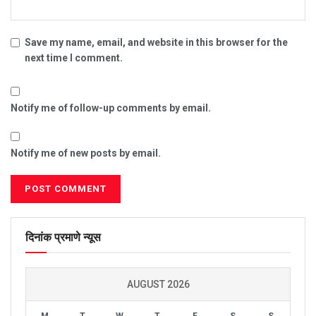
Save my name, email, and website in this browser for the
next time I comment.
Notify me of follow-up comments by email.
Notify me of new posts by email.
दिनांक प्रमाणे न्यूस
AUGUST 2026
M
T
W
T
F
S
S