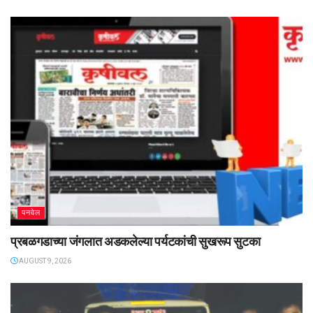
पनवेल
प्रबळगडाच्या जंगलात अडकलेल्या पर्यटकांची सुखरूप सुटका
AUGUST 9, 2026