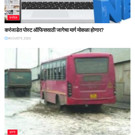
पनवेल
करंजाडेत पोस्ट ऑफिससाठी जागेचा मार्ग मोकळा होणार?
AUGUST 9, 2026
उरण