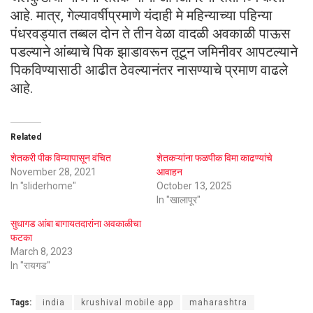
आहे. मात्र, गेल्यावर्षीप्रमाणे यंदाही मे महिन्याच्या पहिन्या
पंधरवड्यात तब्बल दोन ते तीन वेळा वादळी अवकाळी पाऊस
पडल्याने आंब्याचे पिक झाडावरून तूटून जमिनीवर आपटल्याने
पिकविण्यासाठी आढीत ठेवल्यानंतर नासण्याचे प्रमाण वाढले
आहे.
Related
शेतकरी पीक विम्यापासून वंचित
शेतकऱ्यांना फळपीक विमा काढण्यांचे
November 28, 2021
आवाहन
In "sliderhome"
October 13, 2025
In "खालापूर"
सुधागड आंबा बागायतदारांना अवकाळीचा
फटका
March 8, 2023
In "रायगड"
Tags:
india
krushival mobile app
maharashtra