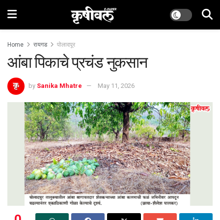
Home
रायगड
पोलादपूर
आंबा पिकाचे प्रचंड नुकसान
by
Sanika Mhatre
May 11, 2026
0