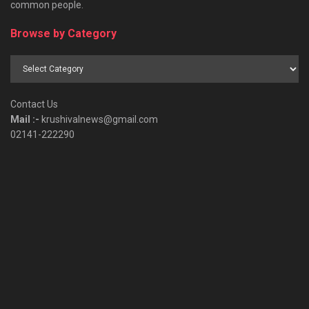
common people.
Browse by Category
Browse
by
Category
Contact Us
Mail :-
krushivalnews@gmail.com
02141-222290