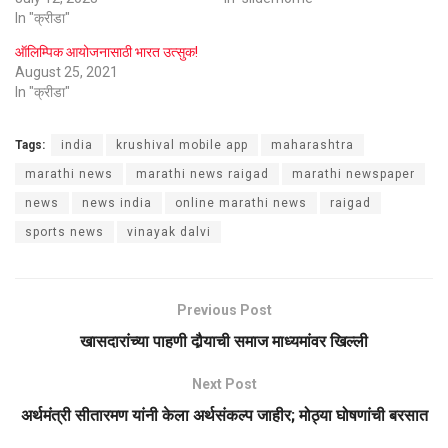
In "क्रीडा"
ऑलिम्पिक आयोजनासाठी भारत उत्सुक!
August 25, 2021
In "क्रीडा"
Tags:
india
krushival mobile app
maharashtra
marathi news
marathi news raigad
marathi newspaper
news
news india
online marathi news
raigad
sports news
vinayak dalvi
Previous Post
खासदारांच्या पाहणी दौर्‍याची समाज माध्यमांवर खिल्ली
Next Post
अर्थमंत्री सीतारमण यांनी केला अर्थसंकल्प जाहीर; मोठ्या घोषणांची बरसात