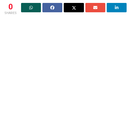
0
SHARES