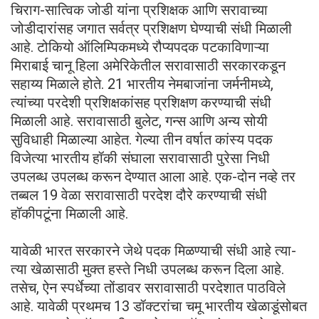
चिराग-सात्विक जोडी यांना प्रशिक्षक आणि सरावाच्या
जोडीदारांसह जगात सर्वत्र प्रशिक्षण घेण्याची संधी मिळाली
आहे. टोकियो ऑलिम्पिकमध्ये रौप्यपदक पटकाविणाऱ्या
मिराबाई चानू हिला अमेरिकेतील सरावासाठी सरकारकडून
सहाय्य मिळाले होते. 21 भारतीय नेमबाजांना जर्मनीमध्ये,
त्यांच्या परदेशी प्रशिक्षकांसह प्रशिक्षण करण्याची संधी
मिळाली आहे. सरावासाठी बुलेट, गन्स आणि अन्य सोयी
सुविधाही मिळाल्या आहेत. गेल्या तीन वर्षात कांस्य पदक
विजेत्या भारतीय हॉकी संघाला सरावासाठी पुरेसा निधी
उपलब्ध उपलब्ध करून देण्यात आला आहे. एक-दोन नव्हे तर
तब्बल 19 वेळा सरावासाठी परदेश दौरे करण्याची संधी
हॉकीपटूंना मिळाली आहे.
यावेळी भारत सरकारने जेथे पदक मिळण्याची संधी आहे त्या-
त्या खेळासाठी मुक्त हस्ते निधी उपलब्ध करून दिला आहे.
तसेच, ऐन स्पर्धेच्या तोंडावर सरावासाठी परदेशात पाठविले
आहे. यावेळी प्रथमच 13 डॉक्टरांचा चमू भारतीय खेळाडूंसोबत