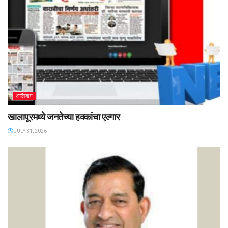
अलिबाग
खालापूरमध्ये जनतेच्या हक्कांचा एल्गार
JULY 31, 2026