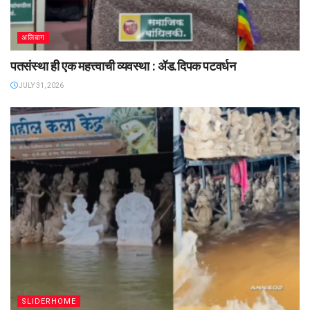
अलिबाग
पतसंस्था ही एक महत्त्वाची व्यवस्था : ॲड.दिपक पटवर्धन
JULY 31, 2026
SLIDERHOME