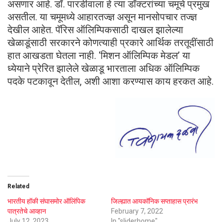
असणार आहे. डॉ. पारडीवाला हे त्या डॉक्टरांच्या चमूचे प्रमुख
असतील. या चमूमध्ये आहारतज्ज्ञ असून मानसोपचार तज्ज्ञ
देखील आहेत. पॅरिस ऑलिम्पिकसाठी दाखल झालेल्या
खेळाडूंसाठी सरकारने कोणत्याही प्रकारे आर्थिक तरतूदींसाठी
हात आखडता घेतला नाही. ‌‘मिशन ऑलिम्पिक मेडल’ या
ध्येयाने प्रेरित झालेले खेळाडू भारताला अधिक ऑलिम्पिक
पदके पटकावून देतील, अशी आशा करण्यास काय हरकत आहे.
Related
भारतीय हॉकी संघासमोर ऑलिंपिक
जिल्ह्यात आयकॉनिक सप्ताहास प्रारंभ
पात्रतेचे आव्हान
February 7, 2022
July 12, 2023
In "sliderhome"