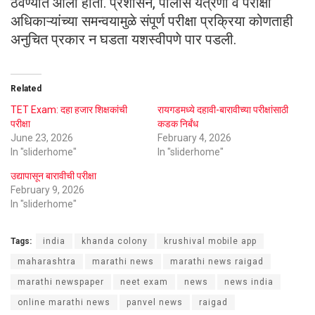
ठेवण्यात आली होती. प्रशासन, पोलीस यंत्रणा व परीक्षा
अधिकाऱ्यांच्या समन्वयामुळे संपूर्ण परीक्षा प्रक्रिया कोणताही
अनुचित प्रकार न घडता यशस्वीपणे पार पडली.
Related
TET Exam: दहा हजार शिक्षकांची
रायगडमध्ये दहावी-बारावीच्या परीक्षांसाठी
परीक्षा
कडक निर्बंध
June 23, 2026
February 4, 2026
In "sliderhome"
In "sliderhome"
उद्यापासून बारावीची परीक्षा
February 9, 2026
In "sliderhome"
Tags:
india
khanda colony
krushival mobile app
maharashtra
marathi news
marathi news raigad
marathi newspaper
neet exam
news
news india
online marathi news
panvel news
raigad