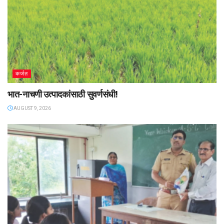
कर्जत
भात-नाचणी उत्पादकांसाठी सुवर्णसंधी!
AUGUST 9, 2026