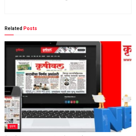
Related
Posts
उरण