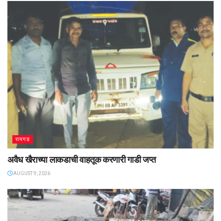
रायगड
अवैध खैराच्या लाकडाची वाहतूक करणारी गाडी जप्त
AUGUST 9, 2026