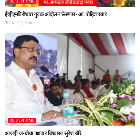
SLIDERHOME
ईव्हीएमविरोधात युवक आंदोलन छेडणार- आ. रोहित पवार
AUGUST 2, 2026
SLIDERHOME
आजही जनतेचा पक्षावर विश्वास: सुरेश खैरे