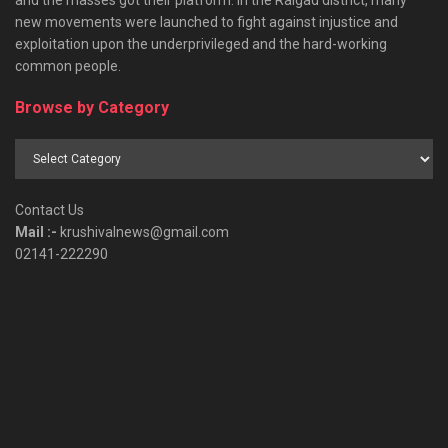
and the masses got their platform. In the Raigad district, many
new movements were launched to fight against injustice and
exploitation upon the underprivileged and the hard-working
common people.
Browse by Category
Browse
by
Category
Contact Us
Mail :-
krushivalnews@gmail.com
02141-222290