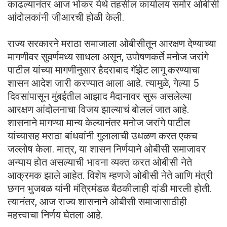
काढल्यानंतर आज भोकर येथे तहसील कार्यालय समोर ओबीसी
आंदोलकांनी जीआरची होळी केली.
राज्य सरकारने मराठा समाजाला ओबीसीतून आरक्षण देण्याच्या
मागणीवर सुवर्णमध्य साधला असून, उपोषणकर्ते मनोज जरांगे
पाटील यांच्या मागणीनुसार हैदराबाद गॅझेट लागू करण्याचा
शासन आदेश जारी करण्यात आला आहे. त्यामुळे, गेल्या 5
दिवसांपासून मुंबईतील आझाद मैदानावर सुरू असलेल्या
आरक्षण आंदोलनाचा विजय झाल्याचं बोललं जात आहे.
शासनाने मागण्या मान्य केल्यानंतर मनोज जरांगे पाटील
यांच्यासह मराठा बांधवांनी गुलालाची उधळण करत एकच
जल्लोष केला. मात्र, या शासन निर्णयाने ओबीसी समाजावर
अन्याय होत असल्याची भावना व्यक्त करत ओबीसी नेते
आक्रमक झाले आहेत. विशेष म्हणजे ओबीसी नेते आणि मंत्री
छगन भुजबळ यांनी मंत्रिमंडळ बैठकीलाही दांडी मारली होती.
त्यानंतर, आज राज्य शासनाने ओबीसी समाजासाठीही
महत्त्वाचा निर्णय घेतला आहे.