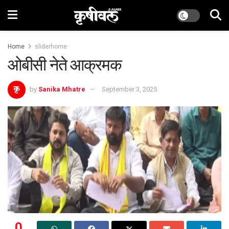
Home
sliderhome
ओबीसी नेते आक्रमक
by
Sanika Mhatre
September 3, 2025
0