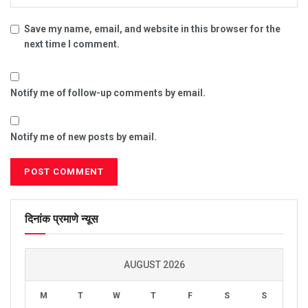
Save my name, email, and website in this browser for the
next time I comment.
Notify me of follow-up comments by email.
Notify me of new posts by email.
दिनांक प्रमाणे न्यूस
AUGUST 2026
M
T
W
T
F
S
S