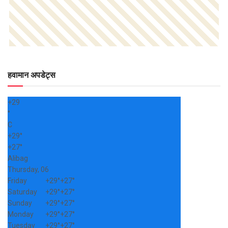
हवामान अपडेट्स
+
29
°
C
+
29°
+
27°
Alibag
Thursday, 06
Friday
+
29°
+
27°
Saturday
+
29°
+
27°
Sunday
+
29°
+
27°
Monday
+
29°
+
27°
Tuesday
+
29°
+
27°