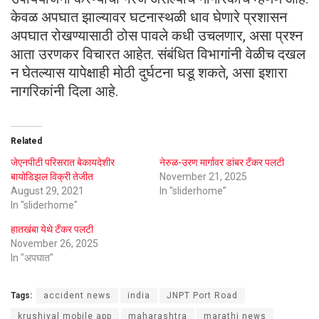
केवळ अपघात झाल्यावर घटनास्थळी धाव घेणारे प्रशासन
अपघात रोखण्यासाठी ठोस पावले कधी उचलणार, असा प्रश्न
आता उरणकर विचारत आहेत. संबंधित विभागांनी वेळीच दखल
न घेतल्यास यापेक्षाही मोठी दुर्घटना घडू शकते, असा इशारा
नागरिकांनी दिला आहे.
Related
जेएनपीटी परिसरात बेकायदेशीर
नेरुळ-उरण मार्गावर डांबर टँकर पलटी
बायोडिझल विक्री तेजीत
November 21, 2025
August 29, 2021
In "sliderhome"
In "sliderhome"
हातखंबा येथे टँकर पलटी
November 26, 2025
In "अपघात"
Tags:
accident news
india
JNPT Port Road
krushival mobile app
maharashtra
marathi news