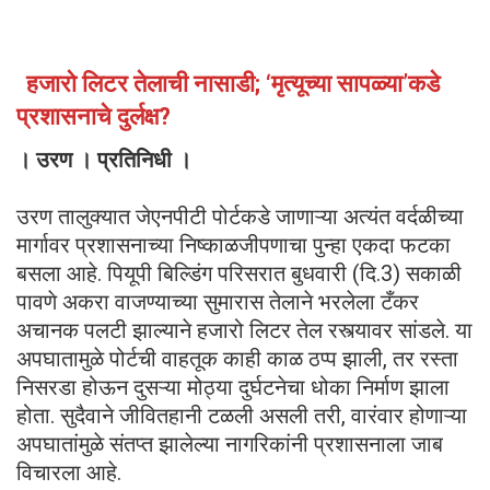
हजारो लिटर तेलाची नासाडी; ‘मृत्यूच्या सापळ्या’कडे
प्रशासनाचे दुर्लक्ष?
। उरण । प्रतिनिधी ।
उरण तालुक्यात जेएनपीटी पोर्टकडे जाणाऱ्या अत्यंत वर्दळीच्या
मार्गावर प्रशासनाच्या निष्काळजीपणाचा पुन्हा एकदा फटका
बसला आहे. पियूपी बिल्डिंग परिसरात बुधवारी (दि.3) सकाळी
पावणे अकरा वाजण्याच्या सुमारास तेलाने भरलेला टँकर
अचानक पलटी झाल्याने हजारो लिटर तेल रस्त्यावर सांडले. या
अपघातामुळे पोर्टची वाहतूक काही काळ ठप्प झाली, तर रस्ता
निसरडा होऊन दुसऱ्या मोठ्या दुर्घटनेचा धोका निर्माण झाला
होता. सुदैवाने जीवितहानी टळली असली तरी, वारंवार होणाऱ्या
अपघातांमुळे संतप्त झालेल्या नागरिकांनी प्रशासनाला जाब
विचारला आहे.