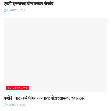
एमडी ड्रग्जसह दोन तस्कर जेरबंद
AUGUST 6, 2026
SLIDERHOME
कशेडी घाटामध्ये भीषण अपघात; मोटारसायकलस्वार ठार
AUGUST 6, 2026