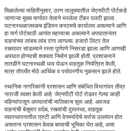
मिळालेल्या माहितीनुसार, उरण तालुक्यातील जेएनपीटी पोर्टकडे
जाणाऱ्या मुख्य मार्गावर तेलाने भरलेला टँकर पलटी झाला.
घटनास्थळाजवळच इंडियन कस्टमचे कार्यालय असल्याने आणि
हा मार्ग पोर्टसाठी अत्यंत महत्त्वाचा असल्याने अपघातानंतर
वाहनांच्या लांबच लांब रांगा लागल्या. हजारो लिटर तेल
रस्त्यावर सांडल्याने रस्ता पूर्णपणे निसरडा झाला आणि आणखी
अपघात होण्याची शक्यता निर्माण झाली होती. प्रशासनाने
तातडीने घटनास्थळी धाव घेऊन वाहतूक नियंत्रित केली,
मात्र तोपर्यंत मोठे आर्थिक व पर्यावरणीय नुकसान झाले होते.
स्थानिक नागरिकांनी प्रशासन आणि संबंधित विभागांवर तीव्र
नाराजी व्यक्त केली आहे. जेएनपीटी पोर्ट रोडवर गेल्या काही
महिन्यांपासून अपघातांची मालिकाच सुरू आहे. अवजड
वाहनांची बेसुमार वर्दळ, रस्त्यांची दुरवस्था, वाहतूक
व्यवस्थापनातील त्रुटी आणि वेगमर्यादेचे सर्रास उल्लंघन होत
असताना प्रशासन केवळ बघ्याची भूमिका घेत आहे, असा