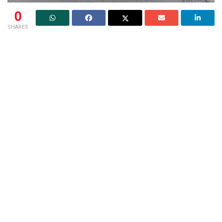
0
SHARES