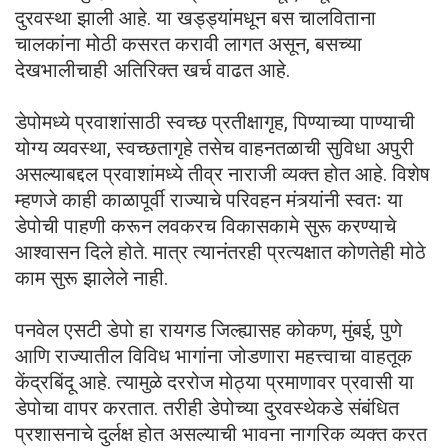
दुरवस्था झाली आहे. या खड्ड्यांमधून बस चालविताना
चालकांना मोठी कसरत करावी लागत असून, बसच्या
देखभालीचाही अतिरिक्त खर्च वाढत आहे.
डेपोमध्ये प्रवाशांसाठी स्वच्छ प्रतीक्षागृह, पिण्याच्या पाण्याची
योग्य व्यवस्था, स्वच्छतागृहे तसेच वाहनतळाची सुविधा अपुरी
असल्याबद्दल प्रवाशांमध्ये तीव्र नाराजी व्यक्त होत आहे. विशेष
म्हणजे काही काळापूर्वी राज्याचे परिवहन मंत्र्यांनी स्वतः या
डेपोची पाहणी करून लवकरच विकासकामे सुरू करण्याचे
आश्वासन दिले होते. मात्र त्यानंतरही प्रत्यक्षात कोणतेही मोठे
काम सुरू झालेले नाही.
पनवेल एसटी डेपो हा रायगड जिल्ह्यासह कोकण, मुंबई, पुणे
आणि राज्यातील विविध भागांना जोडणारा महत्त्वाचा वाहतूक
केंद्रबिंदू आहे. त्यामुळे दररोज मोठ्या प्रमाणावर प्रवासी या
डेपोचा वापर करतात. तरीही डेपोच्या दुरवस्थेकडे संबंधित
प्रशासनाचे दुर्लक्ष होत असल्याची भावना नागरिक व्यक्त करत