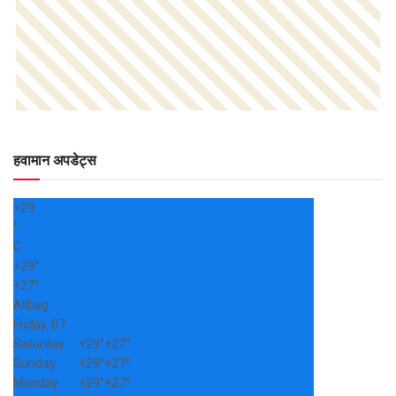
हवामान अपडेट्स
+
29
°
C
+
29°
+
27°
Alibag
Friday, 07
Saturday
+
29°
+
27°
Sunday
+
29°
+
27°
Monday
+
29°
+
27°