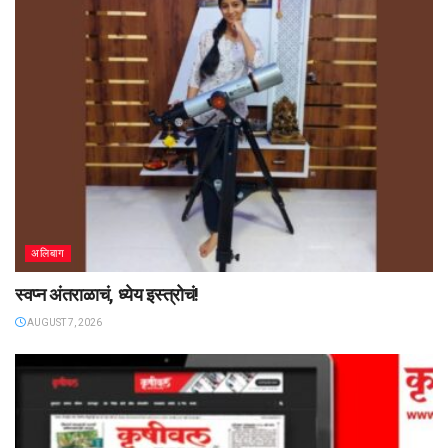
अलिबाग
स्वप्न अंतराळाचं, ध्येय इस्त्रोचं!
AUGUST 7, 2026