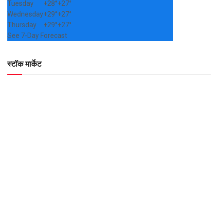
Tuesday
+
28°
+
27°
Wednesday
+
29°
+
27°
Thursday
+
29°
+
27°
See 7-Day Forecast
स्टॉक मार्केट