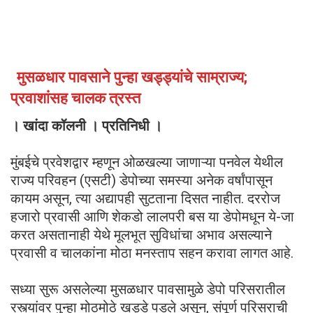
मुसळधार पावसाने पुन्हा खड्ड्यांचे साम्राज्य;
प्रवाशांसह चालक त्रस्त
। खांदा कॉलनी । प्रतिनिधी ।
मुंबईचे प्रवेशद्वार म्हणून ओळखल्या जाणाऱ्या पनवेल येथील
राज्य परिवहन (एसटी) डेपोच्या समस्या अनेक वर्षांपासून
कायम असून, त्या अद्यापही सुटताना दिसत नाहीत. दररोज
हजारो प्रवासी आणि शेकडो लालपरी बस या डेपोमधून ये-जा
करत असतानाही येथे मूलभूत सुविधांचा अभाव असल्याने
प्रवासी व चालकांना मोठा मनस्ताप सहन करावा लागत आहे.
सध्या सुरू असलेल्या मुसळधार पावसामुळे डेपो परिसरातील
रस्त्यांवर पुन्हा मोठमोठे खड्डे पडले असून, संपूर्ण परिसराची