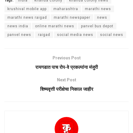
Tags:
india
khanda colony
khanda colony news
krushival mobile app
maharashtra
marathi news
marathi news raigad
marathi newspaper
news
news india
online marathi news
panvel bus depot
panvel news
raigad
social media news
social news
Previous Post
रायगडात पाच रोप-वे प्रकल्पांना मंजुरी
Next Post
शिष्यवृत्ती परीक्षेचा निकाल जाहीर