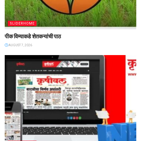
SLIDERHOME
पीक विम्याकडे शेतकऱ्यांची पाठ
AUGUST 7, 2026