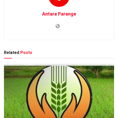
Antara Parange
Related
Posts