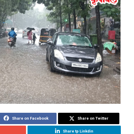
Share on Facebook
Share on Twitter
Share tp Linkdin