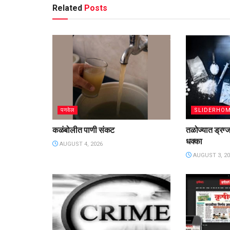
Related
Posts
पनवेल
SLIDERHO
कळंबोलीत पाणी संकट
तळोज्यात ड्रग्
धक्का
AUGUST 4, 2026
AUGUST 3, 20