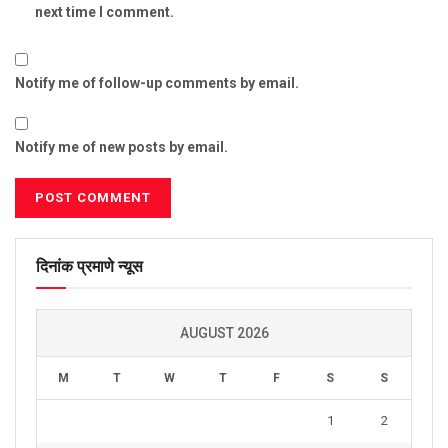
next time I comment.
Notify me of follow-up comments by email.
Notify me of new posts by email.
दिनांक प्रमाणे न्यूस
AUGUST 2026
M
T
W
T
F
S
S
1
2