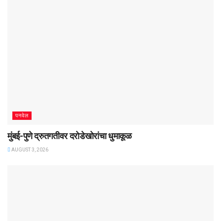
पनवेल
मुंबई-पुणे द्रुतगतीवर दरोडेखोरांचा धुमाकूळ
AUGUST 3, 2026