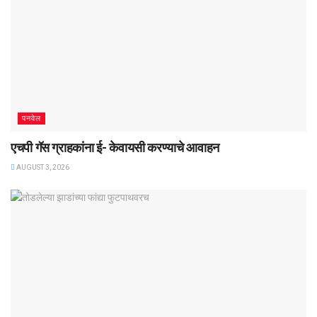
पनवेल
एचपी गॅस ग्राहकांना ई- केवायसी करण्याचे आवाहन
AUGUST 3, 2026