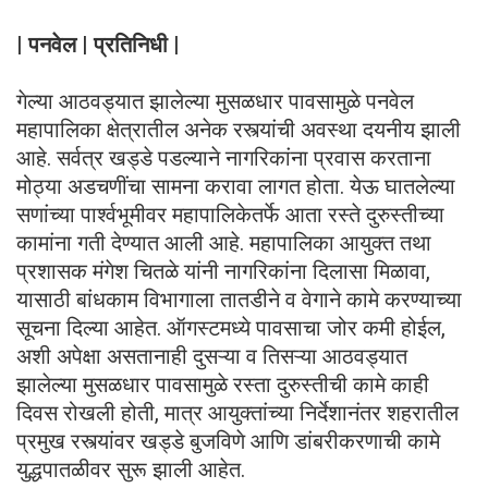
| पनवेल | प्रतिनिधी |
गेल्या आठवड्यात झालेल्या मुसळधार पावसामुळे पनवेल
महापालिका क्षेत्रातील अनेक रस्त्यांची अवस्था दयनीय झाली
आहे. सर्वत्र खड्डे पडल्याने नागरिकांना प्रवास करताना
मोठ्या अडचणींचा सामना करावा लागत होता. येऊ घातलेल्या
सणांच्या पार्श्वभूमीवर महापालिकेतर्फे आता रस्ते दुरुस्तीच्या
कामांना गती देण्यात आली आहे. महापालिका आयुक्त तथा
प्रशासक मंगेश चितळे यांनी नागरिकांना दिलासा मिळावा,
यासाठी बांधकाम विभागाला तातडीने व वेगाने कामे करण्याच्या
सूचना दिल्या आहेत. ऑगस्टमध्ये पावसाचा जोर कमी होईल,
अशी अपेक्षा असतानाही दुसऱ्या व तिसऱ्या आठवड्यात
झालेल्या मुसळधार पावसामुळे रस्ता दुरुस्तीची कामे काही
दिवस रोखली होती, मात्र आयुक्तांच्या निर्देशानंतर शहरातील
प्रमुख रस्त्यांवर खड्डे बुजविणे आणि डांबरीकरणाची कामे
युद्धपातळीवर सुरू झाली आहेत.