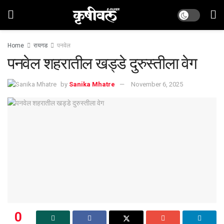
Home
रायगड
पनवेल
पनवेल शहरातील खड्डे दुरुस्तीला वेग
by
Sanika Mhatre
November 6, 2025
0