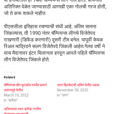
अतिरिक्त वेळेत जाण्यासाठी आणखी एका गोलची गरज होती,
जो ते करू शकले नाहीत.
पीएसजीला इतिहास रचण्याची संधी आहे. अंतिम सामना
जिंकल्यास, ती 1990 नंतर चॅम्पियन्स लीगचे विजेतेपद
राखणारी (डिफेंड करणारी) दुसरी टीम बनेल. यापूर्वी केवळ
रिअल माद्रिदने सलग विजेतेपदे जिंकली आहेत.गेल्या वर्षी ने
याच मैदानावर इंटर मिलानला हरवून आपले पहिले चॅम्पियन्स
लीग विजेतेपद जिंकले होते.
Related
चॅम्पियन्स लीग फुटबॉल स्पर्धेत बायर्न
उरण क्रिकेटची अंतिम फेरीत धडक
उपांत्यपूर्व फेरीत
November 30, 2025
March 10, 2022
In "उरण"
In "क्रीडा"
अजितदादा पवार क्रीडा नगरीत
रोमांचाचा ज्वालामुखी