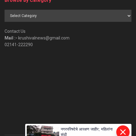
Browse by Category
Browse
by
Category
Contact Us
Mail :-
krushivalnews@gmail.com
02141-222290
नगरपरिषदेचे आरक्षण जाहीर; महिलांना
संधी