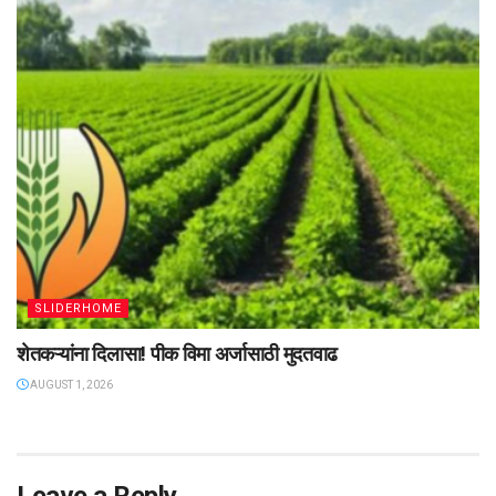
SLIDERHOME
शेतकऱ्यांना दिलासा! पीक विमा अर्जासाठी मुदतवाढ
AUGUST 1, 2026
Leave a Reply