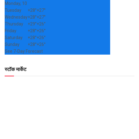
Monday, 10
Tuesday
+
28°
+
27°
Wednesday
+
28°
+
27°
Thursday
+
29°
+
26°
Friday
+
28°
+
26°
Saturday
+
28°
+
26°
Sunday
+
28°
+
26°
See 7-Day Forecast
स्टॉक मार्केट