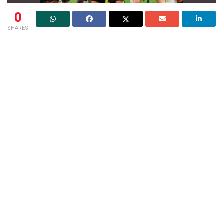
0
SHARES