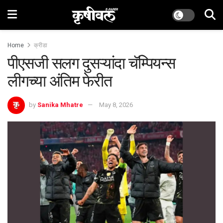
Home
क्रीडा
पीएसजी सलग दुसऱ्यांदा चॅम्पियन्स
लीगच्या अंतिम फेरीत
by
Sanika Mhatre
May 8, 2026