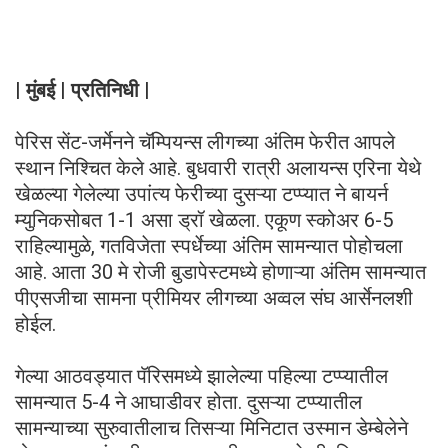
| मुंबई | प्रतिनिधी
|
पेरिस सेंट-जर्मेनने चॅम्पियन्स लीगच्या अंतिम फेरीत आपले
स्थान निश्चित केले आहे. बुधवारी रात्री अलायन्स एरिना येथे
खेळल्या गेलेल्या उपांत्य फेरीच्या दुसऱ्या टप्प्यात ने बायर्न
म्युनिकसोबत 1-1 असा ड्रॉ खेळला. एकूण स्कोअर 6-5
राहिल्यामुळे, गतविजेता स्पर्धेच्या अंतिम सामन्यात पोहोचला
आहे. आता 30 मे रोजी बुडापेस्टमध्ये होणाऱ्या अंतिम सामन्यात
पीएसजीचा सामना प्रीमियर लीगच्या अव्वल संघ आर्सेनलशी
होईल.
गेल्या आठवड्यात पॅरिसमध्ये झालेल्या पहिल्या टप्प्यातील
सामन्यात 5-4 ने आघाडीवर होता. दुसऱ्या टप्प्यातील
सामन्याच्या सुरुवातीलाच तिसऱ्या मिनिटात उस्मान डेम्बेलेने