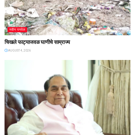
नवीन पनवेल
चिखले फाट्याजवळ घाणीचे साम्राज्य
AUGUST 4, 2026