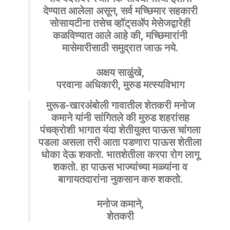
देण्यात आलेला असून, सर्व मच्छिमार सहकारी
सोसायटीना तसेच व्हॉट्‌‍सॲप मेसेजद्वारेही
कळविण्यात आले आहे की, मच्छिमारांनी
मासेमारीसाठी समुद्रात जाऊ नये.
अक्षय साळुंखे,
परवाना अधिकारी, मुरुड मत्स्यविभाग
मुरूड-खारअंबोली गावातील शेतकरी मनोज
कमाने यांनी सांगितले की मुरुड शहरांसह
पंचक्रोशी भागात यंदा शेतीयुक्त पाऊस चांगला
पडला असला तरी आता पडणारा पाऊस शेतीला
धोका देऊ शकतो. भातशेतीला करपा रोग लागू
शकतो. हा पाऊस भाज्यांच्या मळ्यांना व
बागायतदारांना नुकसान करु शकतो.
मनोज कमाने,
शेतकरी