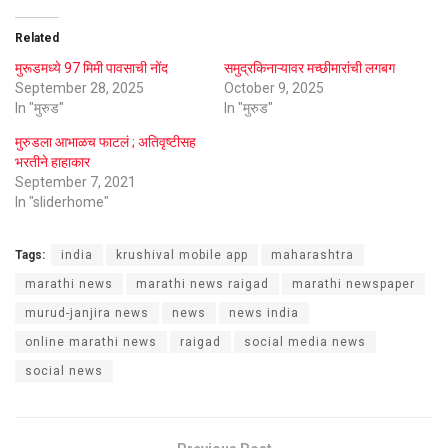
Related
मुरूडमध्ये 97 मिमी पावसाची नोंद
समुद्रकिनाऱ्यावर मच्छीमारांची लगबग
September 28, 2025
October 9, 2025
In "मुरुड"
In "मुरुड"
मुरुडला आभाळच फाटलं ; अतिवृष्टीसह
भरतीने हाहाकार
September 7, 2021
In "sliderhome"
Tags:
india
krushival mobile app
maharashtra
marathi news
marathi news raigad
marathi newspaper
murud-janjira news
news
news india
online marathi news
raigad
social media news
social news