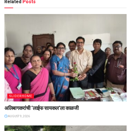
Related
Posts
SLIDERHOME
अलिबागकरांची ‌‘लाईफ सायकल’ला काळजी
AUGUST 9, 2026