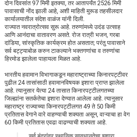
दोन दिवसांत 97 मिमी इतक्या, तर आतापर्यंत 2526 मिमी
पावासाची नोंद झाली आहे, अशी माहिती मुरूड तहसीलदार
कार्यालयातील संदेश वाळंज यांनी दिली.
राज्यात नवरात्रोत्सव सुरू आहे. तरुणांमध्ये उदंड उत्साह
आणि आनंदाचा वातावरण असते. रोज रात्री भजन, गरबा
दांडिया, सांस्कृतिक कार्यक्रम होत असतात; परंतु पावासाने
सर्व बट्ट्याबोळ करुन टाकल्याने भक्तगणांचा व तरुणांचा
हिरमोड झालेला पाहायला मिळत आहे.
भारतीय हवामान विभागाकडून महाराष्ट्राच्या किनारपट्टीवर
पुढील 24 तासांसाठी हवामानविषयक इशारा प्राप्त झालेला
आहे. त्यानुसार येत्या 24 तासात किनारपट्टीलगतच्या
जिल्ह्यांना सतर्कतेचा इशारा देण्यात आलेला आहे. त्यानुसार
महाराष्ट्र राज्याच्या किनारपट्टीलगत 49 ते 50 किमी
प्रतितास वेगाने वारे वाहण्याची शक्यता असून, वाऱ्याचा हा वेग
60 किमी प्रतितास एवढा वाढण्याची शक्यता आहे.
सर्व बंदरांवर स्थानिक सावधानतेचा इशारा