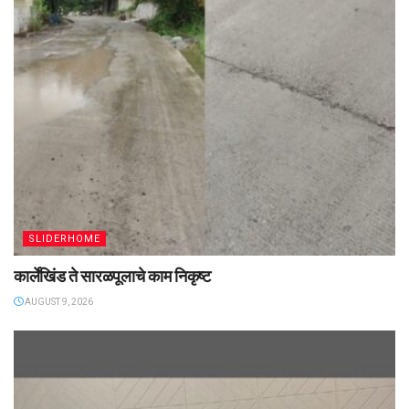
SLIDERHOME
कार्लेखिंड ते सारळपूलाचे काम निकृष्ट
AUGUST 9, 2026