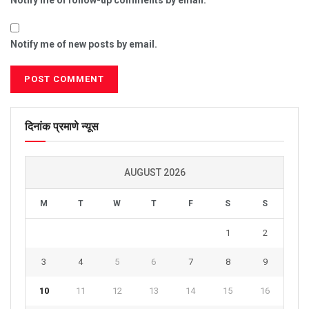
Notify me of follow-up comments by email.
Notify me of new posts by email.
दिनांक प्रमाणे न्यूस
AUGUST 2026
M
T
W
T
F
S
S
1
2
3
4
5
6
7
8
9
10
11
12
13
14
15
16