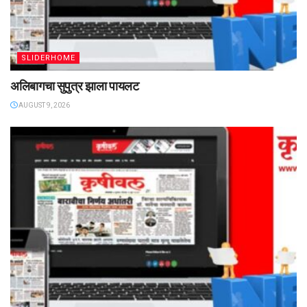
SLIDERHOME
अलिबागचा सुपुत्र झाला पायलट
AUGUST 9, 2026