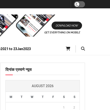
e2021 to 23Jan2023
दिनांक प्रमाणे न्यूस
AUGUST 2026
M
T
W
T
F
S
S
1
2