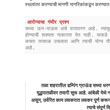
स्थलांतर करण्याची मागणी नागरिकांकडून करण्यात 
आरोग्याचा गंभीर प्रश्न
सध्या ऊन-पाऊस असे वातावरण आहे. त्यामुळे डें
होण्याची शक्यता नाकारता येत नाही. याकडे प
कचरा तत्काळ उचलावा आणि त्याची योग्य ती 
आहे.
तळा शहरातील डम्पिंग ग्राऊंड सध्या धरण
युद्धपातळीवर तयारी सुरू आहे. आंबेळी येथे 
असून, उर्वरित काम लवकरात लवकर पूर्ण करू
त्याचे संपूर्