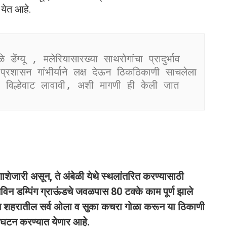
येत आहे.
ग्यू , मलेरियासारख्या साथरोगांचा प्रादुर्भाव 
्रशासन गांभीर्याने लक्ष देऊन ठिकठिकाणी साचलेला 
विल्हेवाट लावावी, अशी मागणी ही केली जात 
ाशेजारी असून, ते अंबेळी येथे स्थलांतरित करण्यासाठी
नविन डम्पिंग ग्राऊंडचे जवळपास 80 टक्के काम पूर्ण झाले
न शहरातील सर्व ओला व सुका कचरा गोळा करून या ठिकाणी
ण विघटन करण्यात येणार आहे.