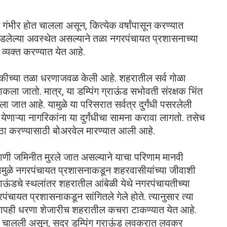
 गंभीर होत चालला असून, कित्येक वर्षांपासून करण्यात
 रखडलेल्या अवस्थेत असल्याने तळा नगरपंचायत प्रशासनाच्या
्यक्त करण्यात येत आहे.
ालकीच्या तळा धरणाजवळ केली आहे. शहरातील सर्व गोळा
ा जातो. मात्र, या डम्पिंग ग्राऊंड सभोवती संरक्षक भिंत
ो पसरला जात आहे. यामुळे या परिसरात सर्वत्र दुर्गंधी पसरलेली
ाऱ्या नागरिकांना या दुर्गंधीचा सामना करावा लागतो. तसेच
ुरवठा करण्यासाठी बोअरवेल मारण्यात आली आहे.
पाणी जमिनीत मुरले जात असल्याने याचा परिणाम मानवी
्यामुळे नगरपंचायत प्रशासनाकडून शहरवासीयांच्या जीवाशी
राऊंडचे स्थलांतर शहरातील आंबेळी येथे नगरपंचायतीच्या
चायत प्रशासनाकडून सांगितले गेले होते. त्यानुसार त्या
द्यापही धरणा शेजारीच शहरातील कचरा टाकण्यात येत आहे.
त चालली असून, सदर डम्पिंग ग्राऊंड लवकरात लवकर