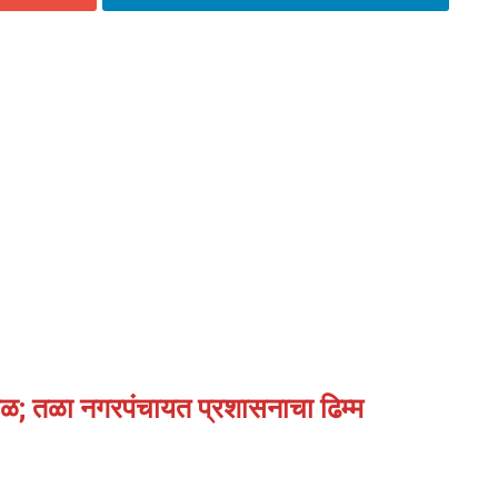
ेळ; तळा नगरपंचायत प्रशासनाचा ढिम्म