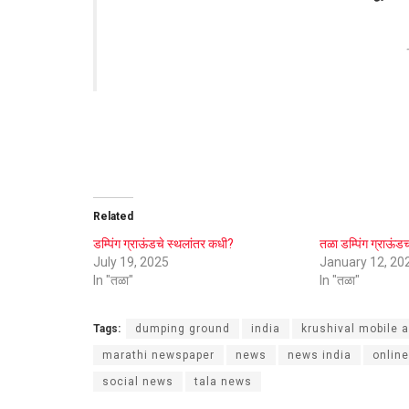
Related
डम्पिंग ग्राऊंडचे स्थलांतर कधी?
तळा डम्पिंग ग्राऊंडच
July 19, 2025
January 12, 20
In "तळा"
In "तळा"
Tags:
dumping ground
india
krushival mobile 
marathi newspaper
news
news india
onlin
social news
tala news