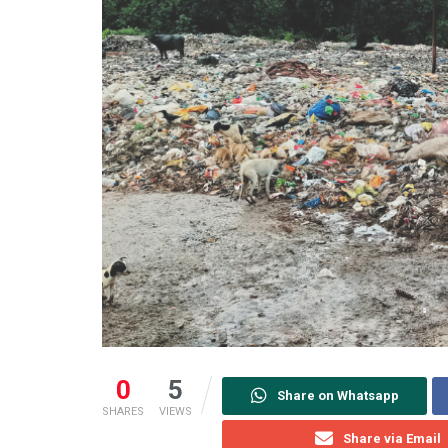
0
5
Share on Whatsapp
SHARES
VIEWS
Share via Email