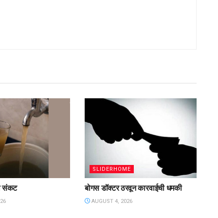
SLIDERHOME
ी संकट
बोगस डॉक्टर ठरवून कारवाईची धमकी
26
AUGUST 4, 2026