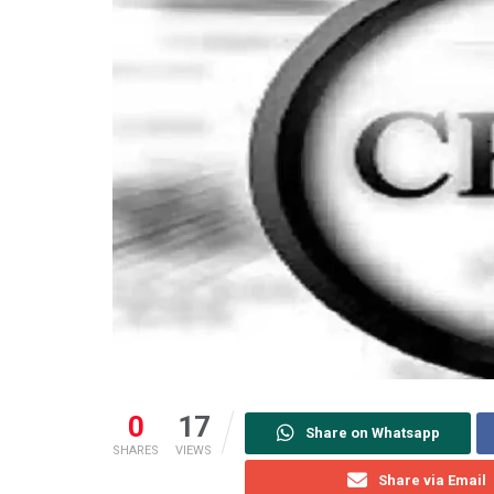
0
17
Share on Whatsapp
SHARES
VIEWS
Share via Email