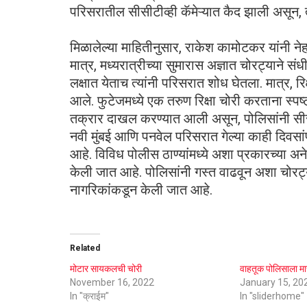
परिसरातील सीसीटीव्ही कॅमेऱ्यात कैद झाली असून, त
मिळालेल्या माहितीनुसार, राकेश कामोटकर यांनी ने
मात्र, मध्यरात्रीच्या सुमारास अज्ञात चोरट्याने संध
लक्षात येताच त्यांनी परिसरात शोध घेतला. मात्र, र
आले. फुटेजमध्ये एक तरुण रिक्षा चोरी करताना स्
तक्रार दाखल करण्यात आली असून, पोलिसांनी सीसी
नवी मुंबई आणि पनवेल परिसरात गेल्या काही दिवसांपा
आहे. विविध पोलीस ठाण्यांमध्ये अशा प्रकारच्या अने
केली जात आहे. पोलिसांनी गस्त वाढवून अशा चोर
नागरिकांकडून केली जात आहे.
Related
मोटार सायकलची चोरी
वाहतूक पोलिसाला म
November 16, 2022
January 15, 20
In "क्राईम"
In "sliderhome"