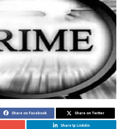
Share on Facebook
Share on Twitter
Share tp Linkdin