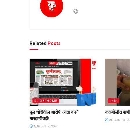
Related
Posts
SLIDERHOME
पनवेल
पूल चोरीतील आरोपी आता वनगे
कळंबोलीत पाण
मारहाणीतही!
AUGUST 4, 20
AUGUST 7, 2026