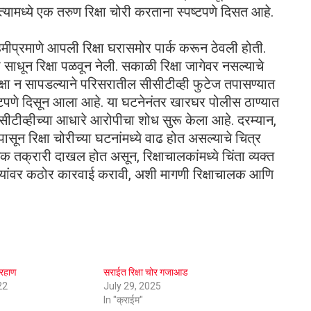
्यामध्ये एक तरुण रिक्षा चोरी करताना स्पष्टपणे दिसत आहे.
हमीप्रमाणे आपली रिक्षा घरासमोर पार्क करून ठेवली होती.
ी साधून रिक्षा पळवून नेली. सकाळी रिक्षा जागेवर नसल्याचे
िक्षा न सापडल्याने परिसरातील सीसीटीव्ही फुटेज तपासण्यात
पष्टपणे दिसून आला आहे. या घटनेनंतर खारघर पोलीस ठाण्यात
टीव्हीच्या आधारे आरोपीचा शोध सुरू केला आहे. दरम्यान,
सून रिक्षा चोरीच्या घटनांमध्ये वाढ होत असल्याचे चित्र
क तक्रारी दाखल होत असून, रिक्षाचालकांमध्ये चिंता व्यक्त
ट्यांवर कठोर कारवाई करावी, अशी मागणी रिक्षाचालक आणि
ारहाण
सराईत रिक्षा चोर गजाआड
22
July 29, 2025
In "क्राईम"