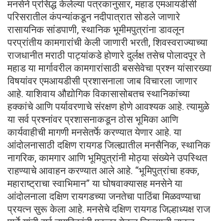
मनसेने प्रसिद्ध केलेल्या पत्रकानुसार, महाड एमआयडीसी
परिसरातील कंपन्यांकडून नदीपात्रात सोडले जाणारे
रासायनिक सांडपाणी, स्थानिक भूमीमपुत्रांना डावलून
परप्रांतीय कामगारांची केली जाणारी भरती, शिवस्वराज्याच्या
राजधानीत मराठी पाट्यांकडे होणारे दुर्लक्ष तसेच पोलादपूर ते
महाड या मार्गावरील कामगारांसाठी बससेवेचा प्रश्न यांसारख्या
विषयांवर एमआयडीसी प्रशासनाला जाब विचारला जाणार
आहे. याशिवाय औद्योगिक विकासासोबतच स्थानिकांच्या
हक्कांचे आणि पर्यावरणाचे संरक्षण होणे आवश्यक आहे. त्यामुळे
या सर्व प्रश्नांवर प्रशासनाकडून ठोस भूमिका आणि
कार्यवाहीची मागणी मनसेतर्फे करण्यात येणार आहे. या
आंदोलनासाठी दक्षिण रायगड जिल्ह्यातील मनसैनिक, स्थानिक
नागरिक, कामगार आणि भूमिपुत्रांनी मोठ्या संख्येने उपस्थित
राहण्याचे आवाहन करण्यात आले आहे. “भूमिपुत्रांचा हक्क,
महाराष्ट्राचा स्वाभिमान” या घोषवाक्यासह मनसेने या
आंदोलनाला दक्षिण रायगडच्या जनतेचा पाठिंबा मिळवण्याचा
प्रयत्न सुरू केला आहे. मनसेचे दक्षिण रायगड जिल्हाध्यक्ष राज