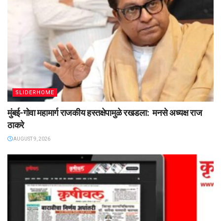
SLIDERHOME
मुंबई-गोवा महामार्ग राजकीय हस्तक्षेपामुळे रखडला: मनसे अध्यक्ष राज
ठाकरे
AUGUST 9, 2026