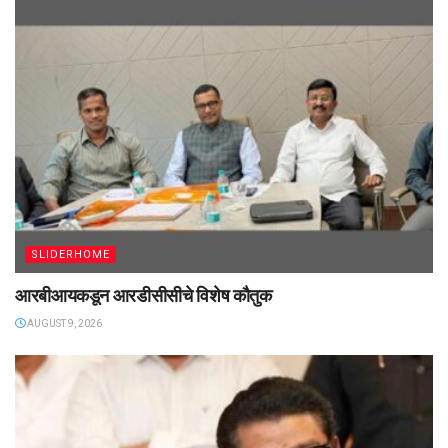
SLIDERHOME
आरबीआयकडून आरडीसीसीचे विशेष कौतुक
AUGUST 9, 2026