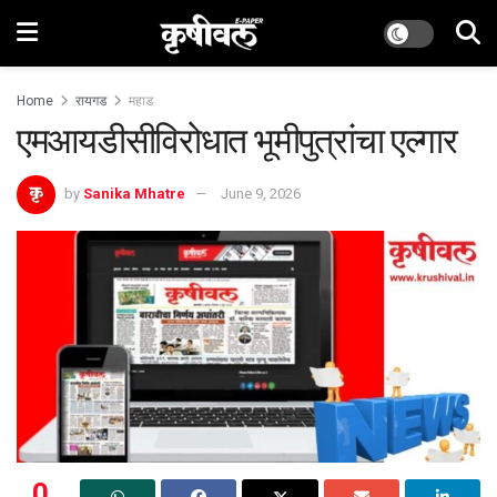
Home
रायगड
महाड
एमआयडीसीविरोधात भूमीपुत्रांचा एल्गार
by
Sanika Mhatre
June 9, 2026
0