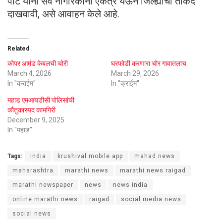
पार्टे यांनी सर्व नागरिकांनी एकत्र येऊन जिल्ह्याची ताकद
दाखवावी, असे आवाहन केले आहे.
Related
कोपर आर्मड केबलची चोरी
घरफोडी करणारा चोर गावातलाच
March 4, 2026
March 29, 2026
In "क्राईम"
In "क्राईम"
महाड एमआयडीसी पोलिसांची
कौतुकास्पद कामगिरी
December 9, 2025
In "महाड"
Tags:
india
krushival mobile app
mahad news
maharashtra
marathi news
marathi news raigad
marathi newspaper
news
news india
online marathi news
raigad
social media news
social news