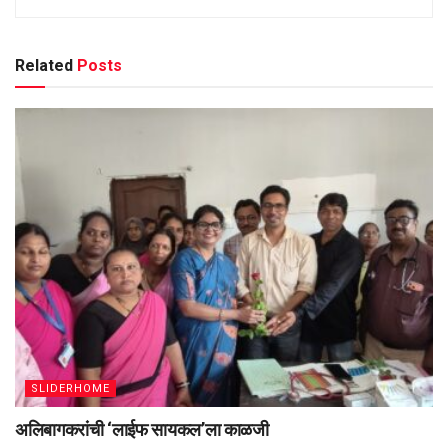
Related
Posts
SLIDERHOME
अलिबागकरांची ‌‘लाईफ सायकल’ला काळजी