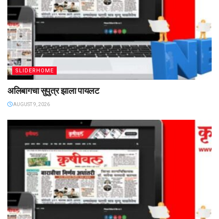
SLIDERHOME
अलिबागचा सुपुत्र झाला पायलट
AUGUST 9, 2026