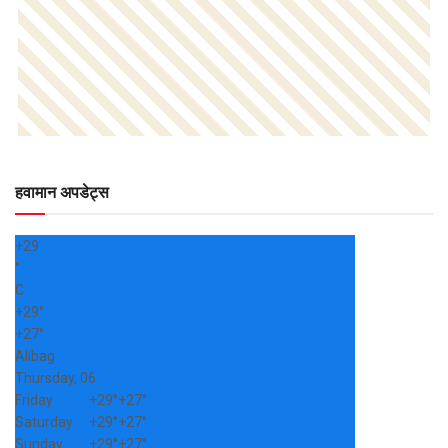
हवामान अपडेट्स
+
29
°
C
+
29°
+
27°
Alibag
Thursday, 06
Friday
+
29°
+
27°
Saturday
+
29°
+
27°
Sunday
+
29°
+
27°