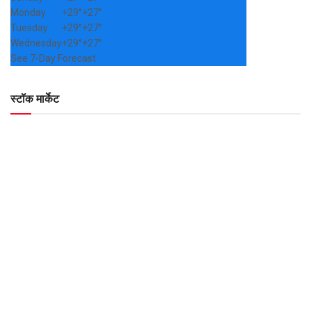
Monday
+
29°
+
27°
Tuesday
+
29°
+
27°
Wednesday
+
29°
+
27°
See 7-Day Forecast
स्टॉक मार्केट