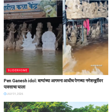
SLIDERHOME
Pen Ganesh idol: बाप्पांच्या आगमना आधीच पेणच्या गणेशमूर्तींवर
पावसाचा घाला
JULY 31, 2026