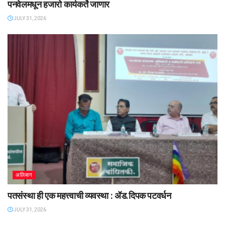
पनवेलमधून हजारो कार्यकर्ते जाणार
JULY 31, 2026
अलिबाग
पतसंस्था ही एक महत्त्वाची व्यवस्था : ॲड.दिपक पटवर्धन
JULY 31, 2026