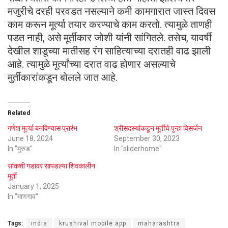
मजुरीचे दरही परवडत नसल्याने कमी कामगारात जास्त दिवस
काम करून मूर्त्या तयार करण्याचे काम करतो. त्यामुळे ताणही
पडत नाही, असे मूर्तीकार जोशी यांनी सांगितले. तसेच, यावर्षी
देखील शाडूच्या मातीसह रंग साहित्याच्या दरातही वाढ झाली
आहे. त्यामुळे मूर्त्यांच्या दरात वाढ होणार असल्याचे
मुर्तीकारांकडून बोलले जात आहे.
Related
गणेश मूर्त्या बनविण्यास प्रारंभ
श्रीसदस्यांकडून मूर्तींचे पुन्हा विसर्जन
June 18, 2024
September 30, 2023
In "मुरुड"
In "sliderhome"
सांकशी गडावर सापडल्या शिवकालीन
मूर्ती
January 1, 2025
In "माणगाव"
Tags:
india
krushival mobile app
maharashtra