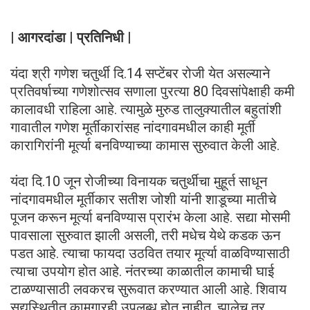
| आगरदांडा | प्रतिनिधी |
यंदा श्री गणेश चतुर्थी दि.14 सप्टेंबर रोजी येत असल्याने
प्रतिवर्षाच्या गणेशोत्सव सणाला पुरत्या 80 दिवसांपेक्षाही कमी
कालावधी राहिला आहे. त्यामुळे मुरुड तालुक्यातील बहुतांशी
गावातील गणेश मूर्तीकारांसह नांदगावमधील काही मूर्ती
कारागिरांनी मूर्त्या बनविण्याच्या कामास सुरुवात केली आहे.
यंदा दि.10 जून रोजीच्या विनायक चतुर्थीचा मुहूर्त साधून
नांदगावमधील मूर्तीकार सतीश जोशी यांनी शाडूच्या मातीचे
पूजन करून मूर्त्या बनविण्यास प्रारंभ केला आहे. सद्या मोसमी
पावसाला सुरुवात झाली असली, तरी मधेच येथे कडक ऊन
पडत आहे. त्याचा फायदा उठवित तयार मूर्त्या वाळविण्यासाठी
त्याचा उपयोग होत आहे. नंतरच्या काळातील कामाची घाई
टाळण्यासाठी लवकरच सुरूवात करण्यात आली आहे. शिवाय
सद्यस्थितीत कामगारही उपलब्ध होत नाहीत. झालेच तर