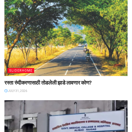
SLIDERHOME
रस्ता रुंदीकरणासाठी तोडलेली झाडे लावणार कोण?
JULY 31, 2026