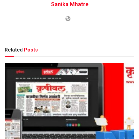
Sanika Mhatre
Related
Posts