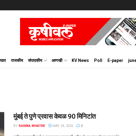
घात
राजकीय
संपादकीय
आणखी
KV News
Poll
E-paper
jun
मुंबई ते पुणे प्रवास केवळ 90 मिनिटांत
BY
SANIKA MHATRE
MAY 24, 2026
0