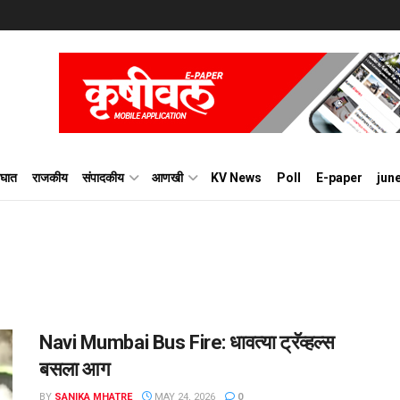
घात
राजकीय
संपादकीय
आणखी
KV News
Poll
E-paper
jun
Navi Mumbai Bus Fire: धावत्या ट्रॅव्हल्स
बसला आग
BY
SANIKA MHATRE
MAY 24, 2026
0