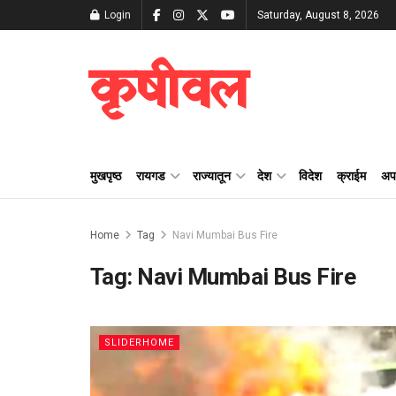
Login
Saturday, August 8, 2026
कृषीवल
मुखपृष्ठ
रायगड
राज्यातून
देश
विदेश
क्राईम
अप
Home
Tag
Navi Mumbai Bus Fire
Tag:
Navi Mumbai Bus Fire
SLIDERHOME