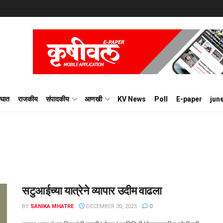
घात
राजकीय
संपादकीय
आणखी
KV News
Poll
E-paper
jun
सटुआईच्या यात्रेने व्यापार उदीम वाढला
BY
SANIKA MHATRE
DECEMBER 30, 2025
0