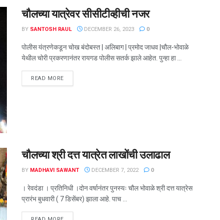
चौलच्या यात्रेवर सीसीटीव्हीची नजर
BY
SANTOSH RAUL
DECEMBER 26, 2023
0
पोलीस यंत्रणेकडून चोख बंदोबस्त | अलिबाग | प्रमोद जाधव |चौल-भोवाळे
येथील चोरी प्रकरणानंतर रायगड पोलीस सतर्क झाले आहेत. पुन्हा हा ...
DETAILS
READ MORE
चौलच्या श्री दत्त यात्रेत लाखोंची उलाढाल
BY
MADHAVI SAWANT
DECEMBER 7, 2022
0
। रेवदंडा । प्रतिनिधी ।दोन वर्षानंतर पुनस्यः चौल भोवाळे श्री दत्त यात्रेस
प्रारंभ बुधवारी ( 7 डिसेंबर) झाला आहे. पाच ...
DETAILS
READ MORE