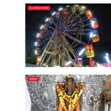
SLIDERHOME
अलिबाग