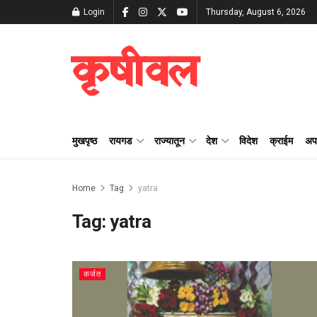
Login
Thursday, August 6, 2026
कृषीवल
मुखपृष्ठ
रायगड
राज्यातून
देश
विदेश
क्राईम
अप
Home
Tag
yatra
Tag:
yatra
कर्जत