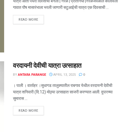
यात्रा आता पंधरा दिवसांची बनली | नेरळ | प्रतिनिधी |नेरळजवळील कोलीवली
गावात पौष मासारंभाला भरली जाणारी सटुआईची यात्रा एक दिवसाची ...
DETAILS
READ MORE
वरदायनी देवीची यात्रा उत्साहात
BY
ANTARA PARANGE
APRIL 13, 2025
0
। पाली । वार्ताहर ।सुधागड तालुक्यातील राबगाव येथील वरदायनी देवीची
यात्रा शनिवारी (दि.12) मोठ्या उत्साहात साजरी करण्यात आली. दुपारच्या
सुमारास ...
DETAILS
READ MORE