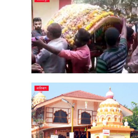
अलिबाग