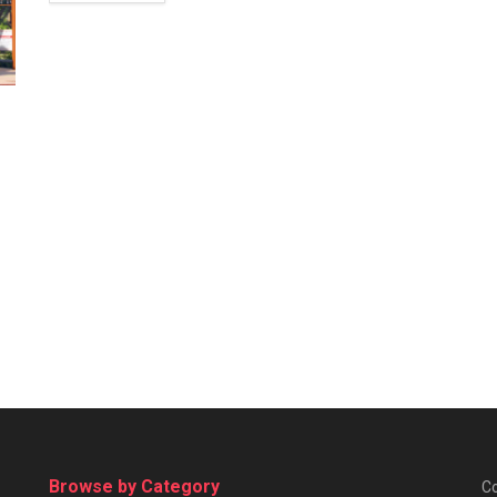
Browse by Category
Co