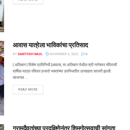
आवास यात्रेला भाविकांचा प्रतिसाद
BY
SANTOSH RAUL
NOVEMBER 6, 2022
0
| अलिबाग | विशेष प्रतिनिधी |आवास, ता.अलिबाग येथील श्री.नागेश्‍वर मंदिराची
वार्षिक यात्रा रविवार हजारो भक्तांच्या उपस्थितीत उत्साहात साजरी झाली.
साजगाव ...
DETAILS
READ MORE
ग्रामदैवतांच्या प्रदक्षिणेनंतर शिमगोत्सवाची सांगता