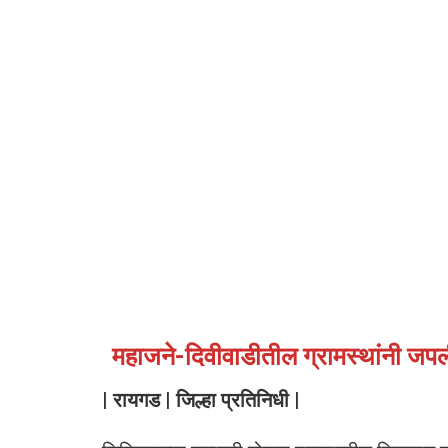
महाजने-दिवीवाडीतील ग्रामस्थांनी जपल
| रायगड | जिल्हा प्रतिनिधी |