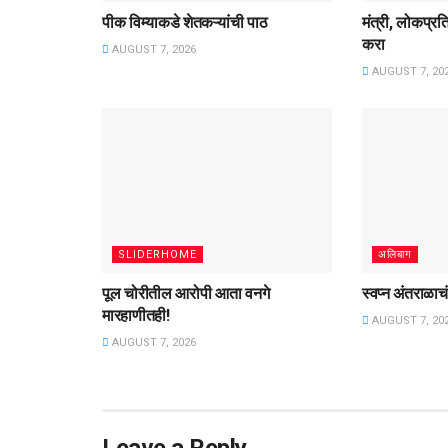
पीक विम्याकडे शेतकऱ्यांची पाठ
मंत्री, लोकप्रत
करा
AUGUST 7, 2026
AUGUST 7, 20
SLIDERHOME
अलिबाग
पूल चोरीतील आरोपी आता वनगे
स्वप्न अंतराळाचं,
मारहाणीतही!
AUGUST 7, 20
AUGUST 7, 2026
Leave a Reply