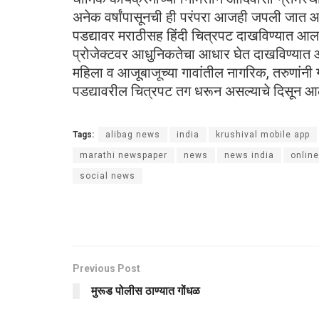
अनेक वर्षांपासूनची ही परंपरा आजही जपली जात आहे.
पडद्यावर मराठीसह हिंदी चित्रपट दाखविण्यात आला.
प्रोजेक्टवर आधुनिकतेचा आधार घेत दाखविण्यात आ
महिला व आजूूबाजूच्या गावांतील नागरिक, तरुणांनी 
पडद्यावरील चित्रपट तग धरून असल्याचे दिसून आ
Tags:
alibag news
india
krushival mobile app
marathi newspaper
news
news india
onlin
social news
Previous Post
मुरूड पोलीस ठाण्यात गोंधळ