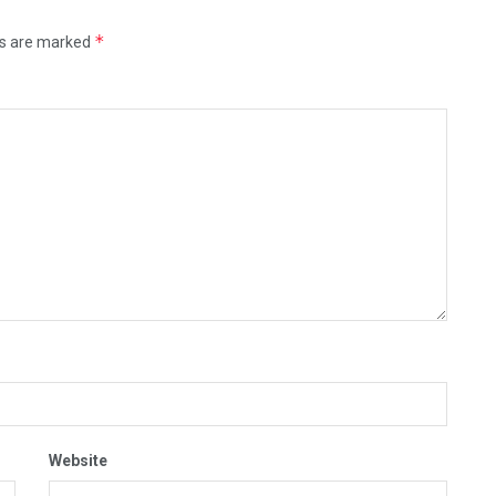
*
ds are marked
Website