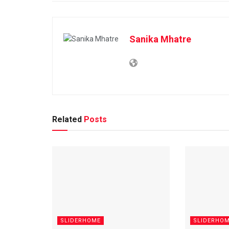
Sanika Mhatre
Related
Posts
SLIDERHOME
SLIDERHO