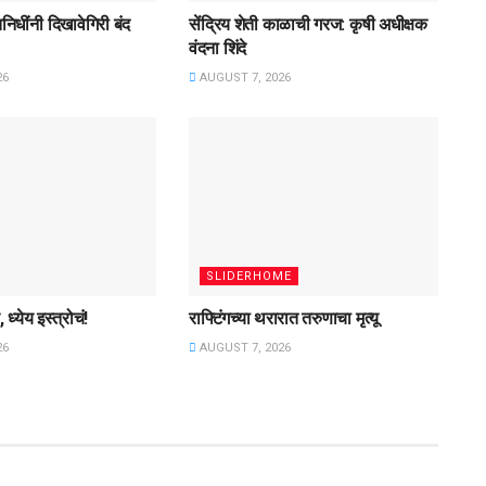
िनिधींनी दिखावेगिरी बंद
सेंद्रिय शेती काळाची गरज: कृषी अधीक्षक
वंदना शिंदे
26
AUGUST 7, 2026
SLIDERHOME
 ध्येय इस्त्रोचं!
राफ्टिंगच्या थरारात तरुणाचा मृत्यू
26
AUGUST 7, 2026