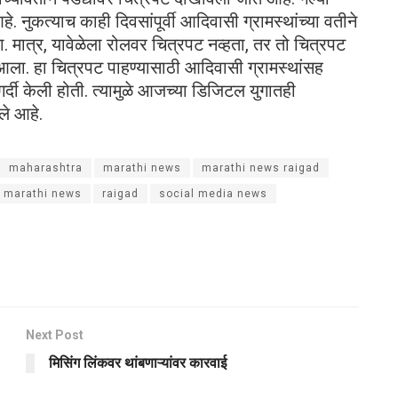
 नुकत्याच काही दिवसांपूर्वी आदिवासी ग्रामस्थांच्या वतीने
 मात्र, यावेळेला रोलवर चित्रपट नव्हता, तर तो चित्रपट
ला. हा चित्रपट पाहण्यासाठी आदिवासी ग्रामस्थांसह
गर्दी केली होती. त्यामुळे आजच्या डिजिटल युगातही
ले आहे.
maharashtra
marathi news
marathi news raigad
e marathi news
raigad
social media news
Next Post
मिसिंग लिंकवर थांबणाऱ्यांवर कारवाई