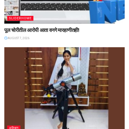
SLIDERHOME
पूल चोरीतील आरोपी आता वनगे मारहाणीतही!
AUGUST 7, 2026
अलिबाग