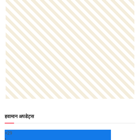
हवामान अपडेट्स
+
29
°