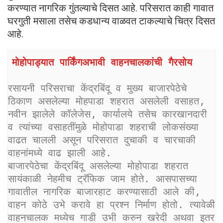
करण्यात नागरिक गुंतल्याचे दिसत आहे. परिसरात काही गावात
घरगुती मसाला तसेच कडधान्य वाळवत टाकल्याचे चित्र दिसत
आहे.
मोहोपाड्यात पार्किंगअभावी वाहनचालकांची गैरसोय
रसायनी परिसराचा केंद्रबिंदू व मुख्य बाजारपेठेचे 
ठिकाण असलेल्या मोहपाडा शहरात असलेली वसाहत, 
नवीन झालेले कॉलेजेस, कार्यालये तसेच कारखानदारी 
व त्यांच्या वसाहतींमुळे मोहोपाडा शहराची लोकसंख्या 
वाढत चालली असून परिसरात दुचाकी व चारचाकी 
वाहनांमध्ये वाढ झाली आहे.
बाजारपेठेचा केंद्रबिंदू असलेल्या मोहोपाडा शहरात 
सायंकाळी नेहमीच ट्रॅफिक जाम होते. आसपासच्या 
गावातील नागरिक बाजारहाट करण्यासाठी आले की, 
वाहन कोठे उभे करावे हा प्रश्न निर्माण होतो. त्यावेळी 
वाहनचालक मध्येच गाडी उभी करुन खरेदी अथवा इतर 