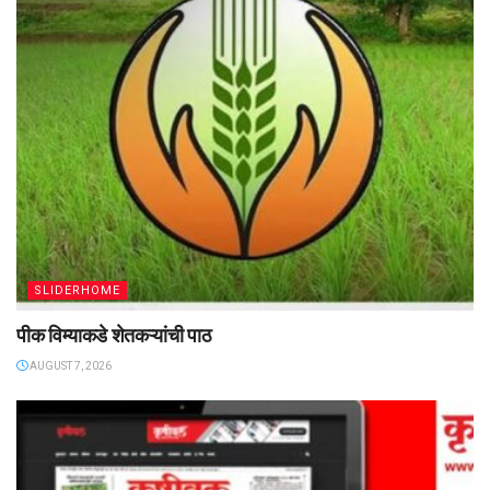
SLIDERHOME
पीक विम्याकडे शेतकऱ्यांची पाठ
AUGUST 7, 2026