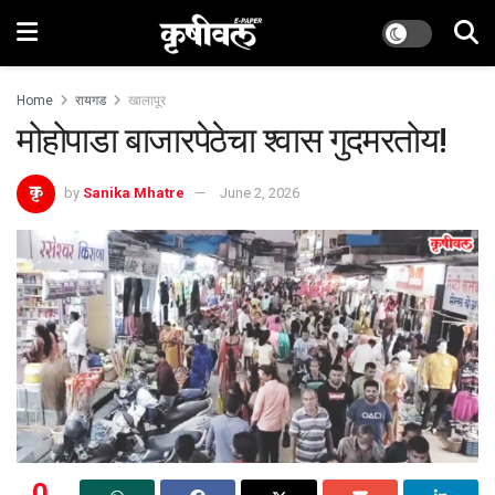
Home
रायगड
खालापूर
मोहोपाडा बाजारपेठेचा श्वास गुदमरतोय!
by
Sanika Mhatre
June 2, 2026
0