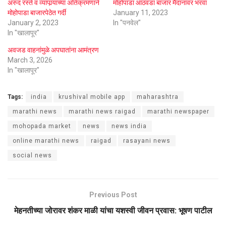
अरुंद रस्ते व व्यापार्‍यांच्या अतिक्रमणाने
मोहोपाडा आठवडा बाजार मैदानावर भरवा
मोहोपाडा बाजारपेठेत गर्दी
January 11, 2023
January 2, 2023
In "पनवेल"
In "खालापूर"
अवजड वाहनांमुळे अपघातांना आमंत्रण
March 3, 2026
In "खालापूर"
Tags:
india
krushival mobile app
maharashtra
marathi news
marathi news raigad
marathi newspaper
mohopada market
news
news india
online marathi news
raigad
rasayani news
social news
Previous Post
मेहनतीच्या जोरावर शंकर माळी यांचा यशस्वी जीवन प्रवास: भूषण पाटील