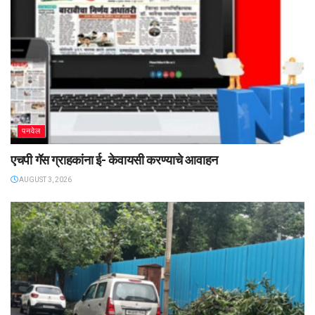
पनवेल
एचपी गॅस ग्राहकांना ई- केवायसी करण्याचे आवाहन
AUGUST 3, 2026