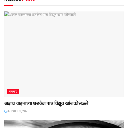
रायगड
अज्ञात वाहनाच्या धडकेत पाच विद्युत खांब कोसळले
AUGUST 3, 2026