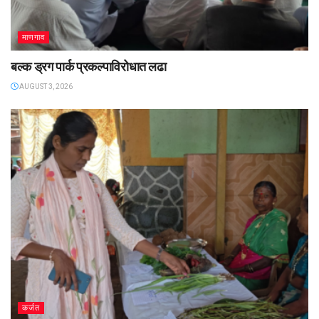
माणगाव
बल्क ड्रग पार्क प्रकल्पाविरोधात लढा
AUGUST 3, 2026
कर्जत