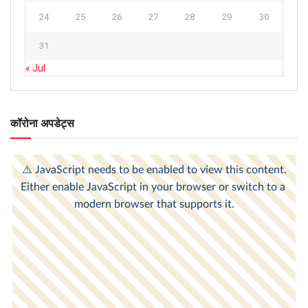
24
25
26
27
28
29
30
31
« Jul
कॉरोना अपडेट्स