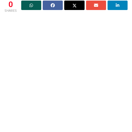
0
SHARES