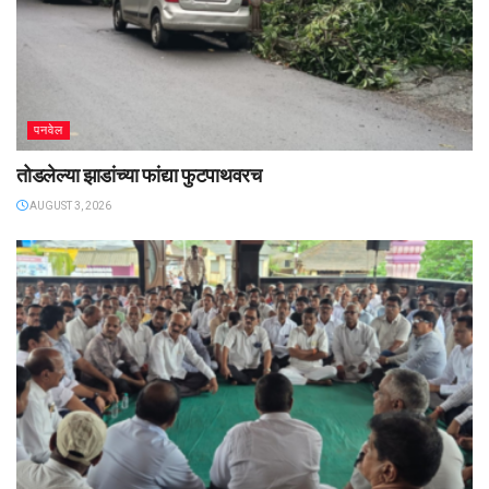
पनवेल
तोडलेल्या झाडांच्या फांद्या फुटपाथवरच
AUGUST 3, 2026