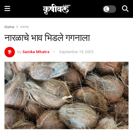
Home
रायगड
नारळाचे भाव भिडले गगनाला
by
Sanika Mhatre
September 19, 2025