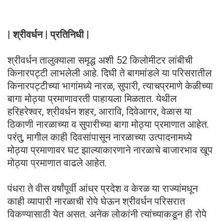
| श्रीवर्धन | प्रतिनिधी |
श्रीवर्धन तालुक्याला समृद्ध अशी 52 किलोमीटर लांबीची
किनारपट्टी लाभलेली आहे. दिघी ते बागमांडले या परिसरातील
किनारपट्टीच्या भागांमध्ये नारळ, सुपारी, त्याचप्रमाणे केळीच्या
बागा मोठ्या प्रमाणावरती पाहायला मिळतात. येथील
हरिहरेश्वर, श्रीवर्धन शहर, आरावि, दिवेआगर, वेळास या
ठिकाणी नारळाच्या व सुपारीच्या बागा मोठ्या प्रमाणात आहेत.
परंतु, मागील काही दिवसांपासून नारळाच्या उत्पादनामध्ये
मोठ्या प्रमाणावर घट झाल्याकारणाने नारळाचे बाजारभाव खूप
मोठ्या प्रमाणात वाढले आहेत.
पंधरा ते वीस वर्षांपूर्वी आंध्र प्रदेश व केरळ या राज्यांमधून
काही व्यापारी नारळाची रोपे घेऊन श्रीवर्धन परिसरात
विकण्यासाठी येत असत. अनेक लोकांनी त्यांच्याकडून ही रोपे