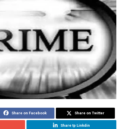
Share on Facebook
Share on Twitter
Share tp Linkdin