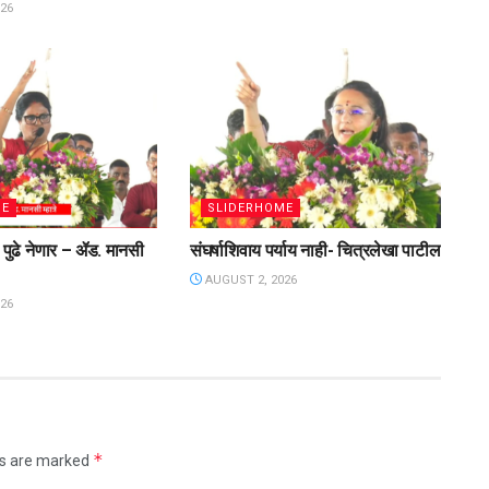
26
ME
SLIDERHOME
पुढे नेणार – ॲड. मानसी
संघर्षाशिवाय पर्याय नाही- चित्रलेखा पाटील
AUGUST 2, 2026
26
*
ds are marked