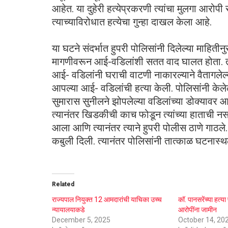
आहेत. या दुहेरी हत्येप्रकरणी त्यांचा मुलगा आरो
त्याच्याविरोधात हत्येचा गुन्हा दाखल केला आहे.
या घटने संदर्भात हुपरी पोलिसांनी दिलेल्या माहितीन
मागणीवरून आई-वडिलांशी सतत वाद घालत होता. तस
आई- वडिलांनी घराची वाटणी नाकारल्याने वैतागलेल्
आपल्या आई- वडिलांची हत्या केली. पोलिसांनी केले
सुमारास सुनीलने झोपलेल्या वडिलांच्या डोक्यावर आ
त्यानंतर खिडकीची काच फोडून त्यांच्या हाताची नस
आला आणि त्यानंतर त्याने हुपरी पोलीस ठाणे गाठले. 
कबुली दिली. त्यानंतर पोलिसांनी तात्काळ घटनास्थ
Related
राज्यपाल नियुक्त 12 आमदारांची याचिका उच्च
कॉ. पानसरेंच्या हत्
न्यायालयाकडे
आरोपींना जामीन
December 5, 2025
October 14, 20