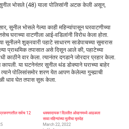
पी सुनील भोसले (48) याला पोलिसांनी अटक केली असून,
ुसार, सुनील भोसले गेल्या काही महिन्यांपासून घरवाटणीच्या
ेच घराच्या वाटणीला आई-वडिलांनी विरोध केला होता.
या सुनीलने शुक्रवारी पहाटे साधारण साडेपाचच्या सुमारास
ल्या प्राथमिक तपासात असे दिसून आले की, पहाटेच्या
धी काठीने वार केला. त्यानंतर दगडाने जोरदार प्रहार केला.
 कापली. या घटनेनंतर सुनील थंड डोक्याने घराच्या बाहेर
त्याने पोलिसांसमोर शरण येत आपण केलेल्या गुन्ह्याची
ळी धाव घेत तपास सुरू केला.
या प्रकरणातील सर्वच 12
धक्कादायक ! दिल्लीत ओव्हनमध्ये आढळला
सव्वा महिन्यांच्या मुलीचा मृतदेह
25
March 22, 2022