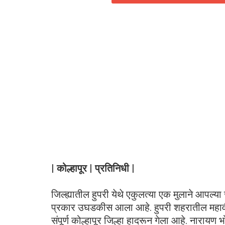
| कोल्हापूर | प्रतिनिधी |
जिल्ह्यातील हुपरी येथे एकुलत्या एक मुलाने आपल्य
प्रकार उघडकीस आला आहे. हुपरी शहरातील महावीर
संपूर्ण कोल्हापूर जिल्हा हादरून गेला आहे. नाराय