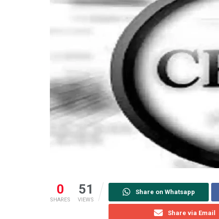
0
51
Share on Whatsapp
SHARES
VIEWS
Share via Email