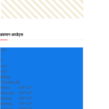
हवामान अपडेट्स
+
29
°
C
+
29°
+
27°
Alibag
Thursday, 06
Friday
+
29°
+
27°
Saturday
+
29°
+
27°
Sunday
+
29°
+
27°
Monday
+
29°
+
27°