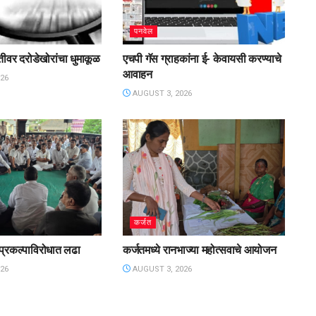
पनवेल
तगतीवर दरोडेखोरांचा धुमाकूळ
एचपी गॅस ग्राहकांना ई- केवायसी करण्याचे
आवाहन
26
AUGUST 3, 2026
कर्जत
 प्रकल्पाविरोधात लढा
कर्जतमध्ये रानभाज्या महोत्सवाचे आयोजन
26
AUGUST 3, 2026