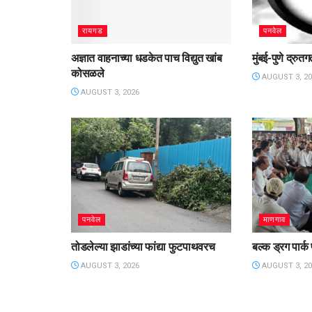
रायगड
पनवेल
अज्ञात वाहनाच्या धडकेत पाच विद्युत खांब
मुंबई-पुणे द्रु
कोसळले
AUGUST 3, 20
AUGUST 3, 2026
पनवेल
माणगाव
तोडलेल्या झाडांच्या फांद्या फुटपाथवरच
बल्क ड्रग पार्क
AUGUST 3, 2026
AUGUST 3, 20