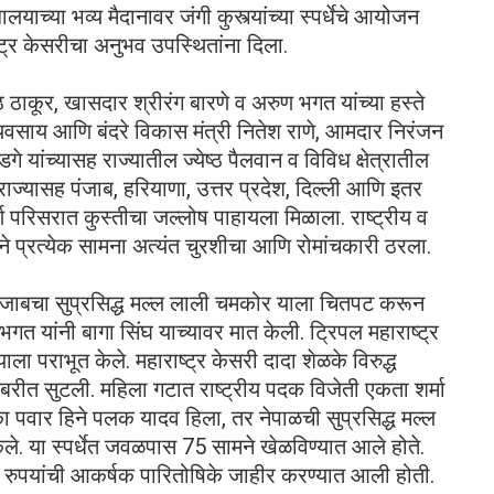
याच्या भव्य मैदानावर जंगी कुस्त्यांच्या स्पर्धेचे आयोजन
ष्ट्र केसरीचा अनुभव उपस्थितांना दिला.
 ठाकूर, खासदार श्रीरंग बारणे व अरुण भगत यांच्या हस्ते
्यव्यवसाय आणि बंदरे विकास मंत्री नितेश राणे, आमदार निरंजन
यांच्यासह राज्यातील ज्येष्ठ पैलवान व विविध क्षेत्रातील
्र राज्यासह पंजाब, हरियाणा, उत्तर प्रदेश, दिल्ली आणि इतर
र्ण परिसरात कुस्तीचा जल्लोष पाहायला मिळाला. राष्ट्रीय व
ाने प्रत्येक सामना अत्यंत चुरशीचा आणि रोमांचकारी ठरला.
नी पंजाबचा सुप्रसिद्ध मल्ल लाली चमकोर याला चितपट करून
त यांनी बागा सिंघ याच्यावर मात केली. ट्रिपल महाराष्ट्र
ला पराभूत केले. महाराष्ट्र केसरी दादा शेळके विरुद्ध
बरीत सुटली. महिला गटात राष्ट्रीय पदक विजेती एकता शर्मा
का पवार हिने पलक यादव हिला, तर नेपाळची सुप्रसिद्ध मल्ल
ेले. या स्पर्धेत जवळपास 75 सामने खेळविण्यात आले होते.
 रुपयांची आकर्षक पारितोषिके जाहीर करण्यात आली होती.