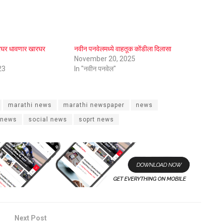
ारघर धावणार खारघर
नवीन पनवेलमध्ये वाहतूक कोंडीला दिलासा
November 20, 2025
23
In "नवीन पनवेल"
marathi news
marathi newspaper
news
 news
social news
soprt news
Next Post