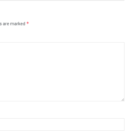
*
ds are marked