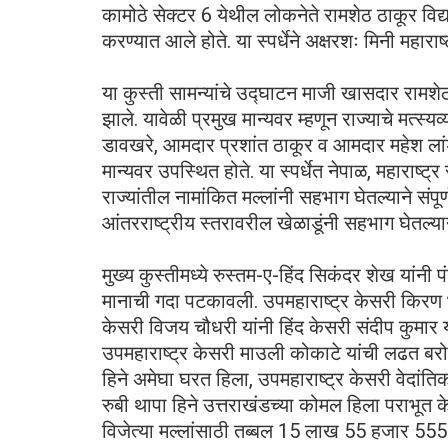
कामोठे सेक्टर 6 येथील लोकनेते रामशेठ ठाकूर विद्याल
करण्यात आले होते. या स्पर्धेने अक्षरशः मिनी महारा
या कुस्ती सामन्यांचे उद्घाटन माजी खासदार रामशेठ
झाले. यावेळी प्रमुख मान्यवर म्हणून राज्याचे मत्स
डावखरे, आमदार प्रशांत ठाकूर व आमदार महेश लांडगे 
मान्यवर उपस्थित होते. या स्पर्धेत नेपाळ, महाराष्ट
राज्यांतील नामांकित मल्लांनी सहभाग घेतल्याने संपू
आंतरराष्ट्रीय स्तरावरील खेळाडूंनी सहभाग घेतल्य
मुख्य कुस्तीमध्ये रुस्तम-ए-हिंद सिकंदर शेख यां
मानाची गदा पटकावली. उपमहाराष्ट्र केसरी किरण भग
केसरी विजय चौधरी यांनी हिंद केसरी संदीप कुमार या
उपमहाराष्ट्र केसरी माउली कोकाटे यांची लढत बरो
हिने अमेघा घरत हिला, उपमहाराष्ट्र केसरी वेदांति
रुबी थापा हिने उत्तराखंडच्या कोमल हिला पराभूत क
विजेत्या मल्लांसाठी तब्बल 15 लाख 55 हजार 555