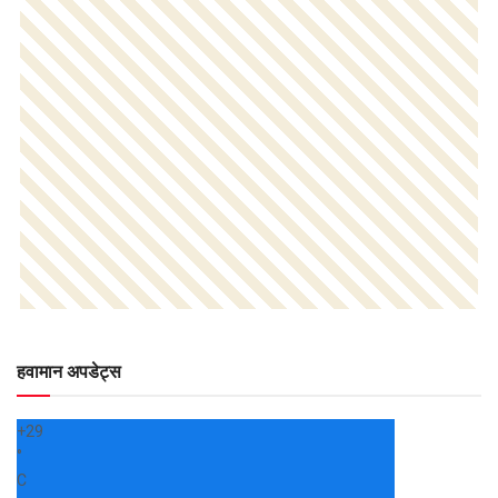
हवामान अपडेट्स
+
29
°
C