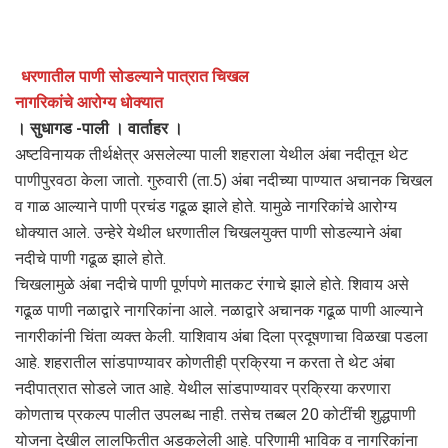
धरणातील पाणी सोडल्याने पात्रात चिखल
नागरिकांचे आरोग्य धोक्यात
। सुधागड -पाली । वार्ताहर ।
अष्टविनायक तीर्थक्षेत्र असलेल्या पाली शहराला येथील अंबा नदीतून थेट
पाणीपुरवठा केला जातो. गुरुवारी (ता.5) अंबा नदीच्या पाण्यात अचानक चिखल
व गाळ आल्याने पाणी प्रचंड गढूळ झाले होते. यामुळे नागरिकांचे आरोग्य
धोक्यात आले. उन्हेरे येथील धरणातील चिखलयुक्त पाणी सोडल्याने अंबा
नदीचे पाणी गढूळ झाले होते.
चिखलामुळे अंबा नदीचे पाणी पूर्णपणे मातकट रंगाचे झाले होते. शिवाय असे
गढूळ पाणी नळाद्वारे नागरिकांना आले. नळाद्वारे अचानक गढूळ पाणी आल्याने
नागरीकांनी चिंता व्यक्त केली. याशिवाय अंबा दिला प्रदूषणाचा विळखा पडला
आहे. शहरातील सांडपाण्यावर कोणतीही प्रक्रिया न करता ते थेट अंबा
नदीपात्रात सोडले जात आहे. येथील सांडपाण्यावर प्रक्रिया करणारा
कोणताच प्रकल्प पालीत उपलब्ध नाही. तसेच तब्बल 20 कोटींची शुद्धपाणी
योजना देखील लालफितीत अडकलेली आहे. परिणामी भाविक व नागरिकांना