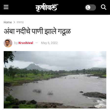
Home
रायगड
अंबा नदीचे पाणी झाले गढूळ
by
Krushival
May 6, 2022