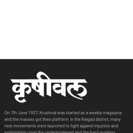
On 7th June 1937, Krushival was started as a weekly magazine
and the masses got their platform. In the Raigad district, many
new movements were launched to fight against injustice and
exploitation upon the underprivileged and the hard-working