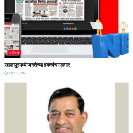
अलिबाग
खालापूरमध्ये जनतेच्या हक्कांचा एल्गार
JULY 31, 2026