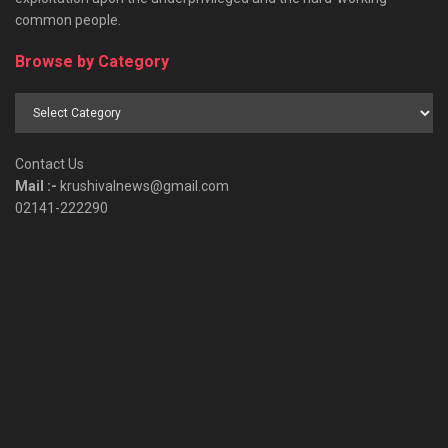
common people.
Browse by Category
Browse
by
Category
Contact Us
Mail :-
krushivalnews@gmail.com
02141-222290