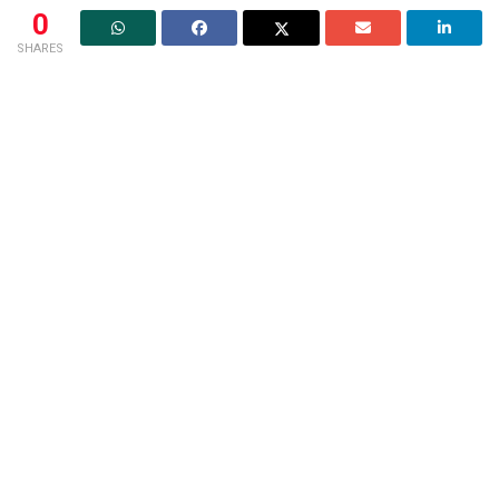
0
SHARES