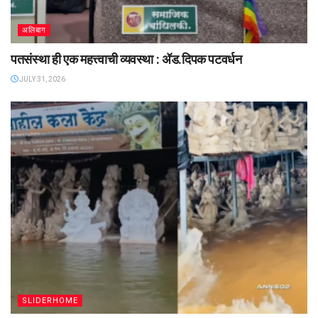
अलिबाग
पतसंस्था ही एक महत्त्वाची व्यवस्था : ॲड.दिपक पटवर्धन
JULY 31, 2026
SLIDERHOME