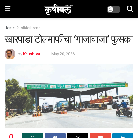
Home
sliderhome
खारपाडा टोलमाफीचा ‘गाजावाजा’ फुसका
by
Krushival
May 20, 2026
0