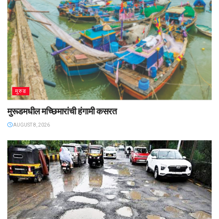
मुरुड
मुरूडमधील मच्छिमारांची हंगामी कसरत
AUGUST 8, 2026