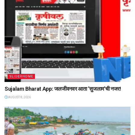
SLIDERHOME
Sujalam Bharat App: जलजीवनवर आता ‌‘सुजलाम‌’ची नजर!
AUGUST 8, 2026