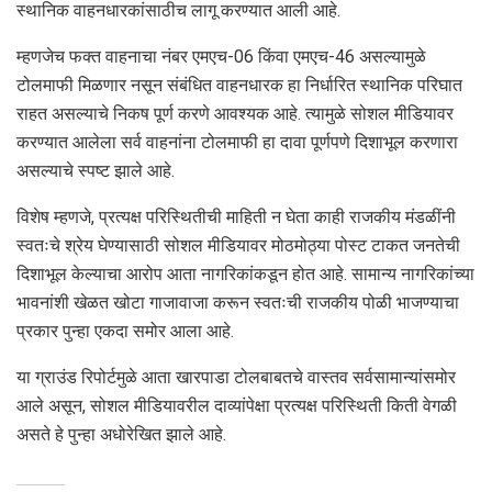
स्थानिक वाहनधारकांसाठीच लागू करण्यात आली आहे.
म्हणजेच फक्त वाहनाचा नंबर एमएच-06 किंवा एमएच-46 असल्यामुळे
टोलमाफी मिळणार नसून संबंधित वाहनधारक हा निर्धारित स्थानिक परिघात
राहत असल्याचे निकष पूर्ण करणे आवश्यक आहे. त्यामुळे सोशल मीडियावर
करण्यात आलेला सर्व वाहनांना टोलमाफी हा दावा पूर्णपणे दिशाभूल करणारा
असल्याचे स्पष्ट झाले आहे.
विशेष म्हणजे, प्रत्यक्ष परिस्थितीची माहिती न घेता काही राजकीय मंडळींनी
स्वतःचे श्रेय घेण्यासाठी सोशल मीडियावर मोठमोठ्या पोस्ट टाकत जनतेची
दिशाभूल केल्याचा आरोप आता नागरिकांकडून होत आहे. सामान्य नागरिकांच्या
भावनांशी खेळत खोटा गाजावाजा करून स्वतःची राजकीय पोळी भाजण्याचा
प्रकार पुन्हा एकदा समोर आला आहे.
या ग्राउंड रिपोर्टमुळे आता खारपाडा टोलबाबतचे वास्तव सर्वसामान्यांसमोर
आले असून, सोशल मीडियावरील दाव्यांपेक्षा प्रत्यक्ष परिस्थिती किती वेगळी
असते हे पुन्हा अधोरेखित झाले आहे.