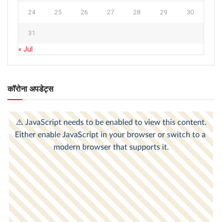
24
25
26
27
28
29
30
31
« Jul
कॉरोना अपडेट्स