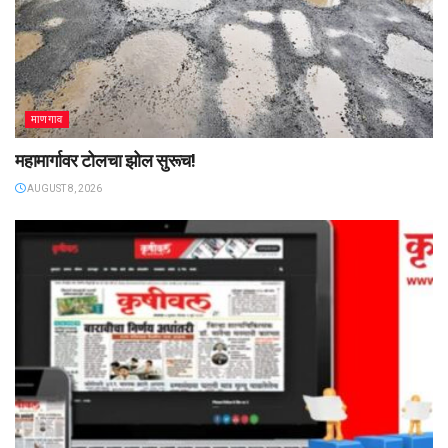
माणगाव
महामार्गावर टोलचा झोल सुरूच!
AUGUST 8, 2026