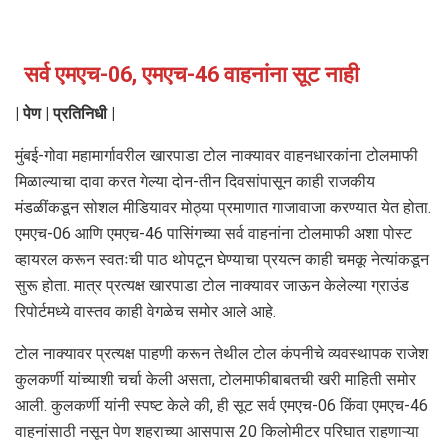
सर्व एमएच-06, एमएच-46 वाहनांना सूट नाही
| पेण | प्रतिनिधी |
मुंबई-गोवा महामार्गावरील खारपाडा टोल नाक्यावर वाहनधारकांना टोलमाफी
मिळाल्याचा दावा करत गेल्या दोन-तीन दिवसांपासून काही राजकीय
मंडळींकडून सोशल मीडियावर मोठ्या प्रमाणात गाजावाजा करण्यात येत होता.
एमएच-06 आणि एमएच-46 पासिंगच्या सर्व वाहनांना टोलमाफी अशा पोस्ट
व्हायरल करून स्वतःची पाठ थोपटून घेण्याचा प्रयत्न काही चमकू नेत्यांकडून
सुरू होता. मात्र प्रत्यक्ष खारपाडा टोल नाक्यावर जाऊन केलेल्या ग्राउंड
रिपोर्टमध्ये वास्तव काही वेगळेच समोर आले आहे.
टोल नाक्यावर प्रत्यक्ष पाहणी करून तेथील टोल कंपनीचे व्यवस्थापक राजेश
कुलकर्णी यांच्याशी चर्चा केली असता, टोलमाफीबाबतची खरी माहिती समोर
आली. कुलकर्णी यांनी स्पष्ट केले की, ही सूट सर्व एमएच-06 किंवा एमएच-46
वाहनांसाठी नसून पेण शहराच्या आसपास 20 किलोमीटर परिघात राहणाऱ्या