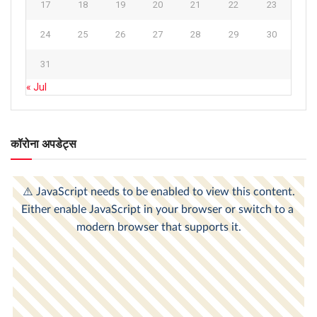
17
18
19
20
21
22
23
24
25
26
27
28
29
30
31
« Jul
कॉरोना अपडेट्स