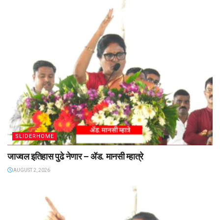
SLIDERHOME
जाज्वल इतिहास पुढे नेणार – ॲड. मानसी म्हात्रे
AUGUST 2, 2026