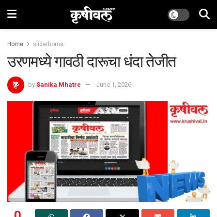
Home
sliderhome
उरणमध्ये गावठी दारूचा धंदा तेजीत
by
Sanika Mhatre
June 1, 2026
0