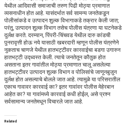
येथील आदिवासी समाजाची तरुण पिढी मोठ्या प्रमाणात
व्यसनाधीन होत आहे. यासंदर्भात सर्व सामन्य जनतेकडून
पोलीसांकडे व उत्पादन शुल्क विभागाकडे तक्रार केली जात;
परंतु, उत्पादन शुल्क विभाग तसेच पोलीस यंत्रणा या घटनेकडे
दुर्लक्ष करते. दरम्यान, पिंपरी-चिंचवड येथील दारु कांडची
पुनरावृत्ती होऊ नये यासाठी खबरदारी म्हणून पोलीस यंत्रणेने
नुकताच चाणजे येथील हातभट्टीवर कारवाईचा बडगा उगारुन
हातभट्टी उद्ध्वस्त केली. त्याचे जनतेतून कौतुक होत
असताना इतर गावांतील मोठ्या प्रमाणात चालू असलेल्या
हातभट्टीवर उत्पादन शुल्क विभाग व पोलिसांचे जाणूनबुजुन
दुर्लक्ष होत असल्याचे बोलले जात आहे. त्यामुळे या परिसरातील
एकाच गावावर कारवाई का? इतर गावांवर पोलीस मेहेरबान
आहेत का? या गावांमध्ये कारवाई कधी होईल, असे प्रश्न
सर्वसामान्य जनतेमधून विचारले जात आहे.
Related