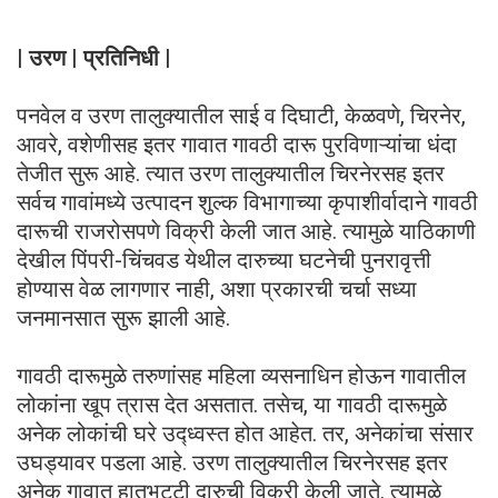
| उरण | प्रतिनिधी |
पनवेल व उरण तालुक्यातील साई व दिघाटी, केळवणे, चिरनेर,
आवरे, वशेणीसह इतर गावात गावठी दारू पुरविणाऱ्यांचा धंदा
तेजीत सुरू आहे. त्यात उरण तालुक्यातील चिरनेरसह इतर
सर्वच गावांमध्ये उत्पादन शुल्क विभागाच्या कृपाशीर्वादाने गावठी
दारूची राजरोसपणे विक्री केली जात आहे. त्यामुळे याठिकाणी
देखील पिंपरी-चिंचवड येथील दारुच्या घटनेची पुनरावृत्ती
होण्यास वेळ लागणार नाही, अशा प्रकारची चर्चा सध्या
जनमानसात सुरू झाली आहे.
गावठी दारूमुळे तरुणांसह महिला व्यसनाधिन होऊन गावातील
लोकांना खूप त्रास देत असतात. तसेच, या गावठी दारूमुळे
अनेक लोकांची घरे उद्ध्वस्त होत आहेत. तर, अनेकांचा संसार
उघड्यावर पडला आहे. उरण तालुक्यातील चिरनेरसह इतर
अनेक गावात हातभट्टी दारुची विक्री केली जाते. त्यामुळे