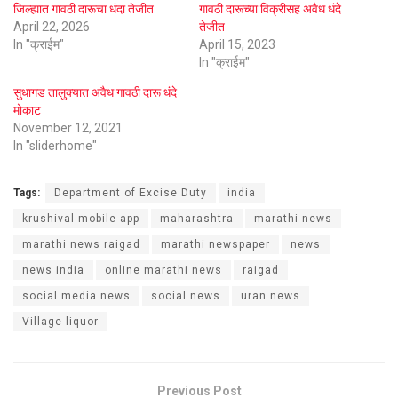
जिल्ह्यात गावठी दारूचा धंदा तेजीत
गावठी दारूच्या विक्रीसह अवैध धंदे
April 22, 2026
तेजीत
In "क्राईम"
April 15, 2023
In "क्राईम"
सुधागड तालुक्यात अवैध गावठी दारू धंदे
मोकाट
November 12, 2021
In "sliderhome"
Tags:
Department of Excise Duty
india
krushival mobile app
maharashtra
marathi news
marathi news raigad
marathi newspaper
news
news india
online marathi news
raigad
social media news
social news
uran news
Village liquor
Previous Post