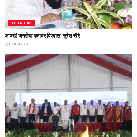
SLIDERHOME
आजही जनतेचा पक्षावर विश्वास: सुरेश खैरे
AUGUST 2, 2026