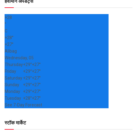
हवामान अपडेट्स
+
28
°
C
+
28°
+
27°
Alibag
Wednesday, 05
Thursday
+
29°
+
27°
Friday
+
29°
+
27°
Saturday
+
29°
+
27°
Sunday
+
29°
+
27°
Monday
+
29°
+
27°
Tuesday
+
28°
+
27°
See 7-Day Forecast
स्टॉक मार्केट