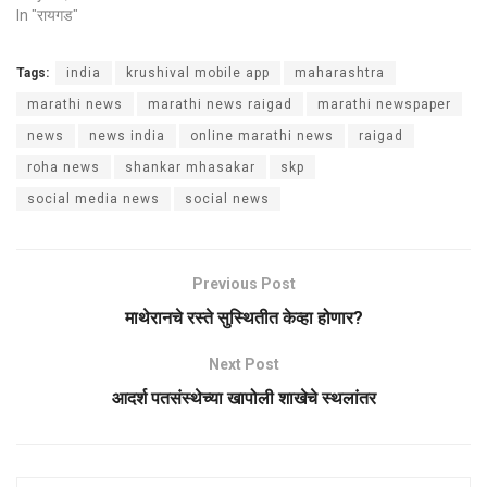
In "रायगड"
Tags:
india
krushival mobile app
maharashtra
marathi news
marathi news raigad
marathi newspaper
news
news india
online marathi news
raigad
roha news
shankar mhasakar
skp
social media news
social news
Previous Post
माथेरानचे रस्ते सुस्थितीत केव्हा होणार?
Next Post
आदर्श पतसंस्थेच्या खापोली शाखेचे स्थलांतर