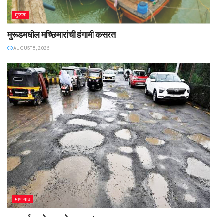
मुरुड
मुरूडमधील मच्छिमारांची हंगामी कसरत
AUGUST 8, 2026
माणगाव