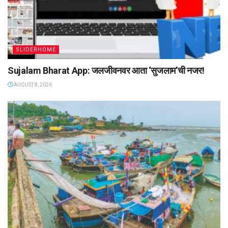
SLIDERHOME
Sujalam Bharat App: जलजीवनवर आता ‌‘सुजलाम‌’ची नजर!
AUGUST 8, 2026