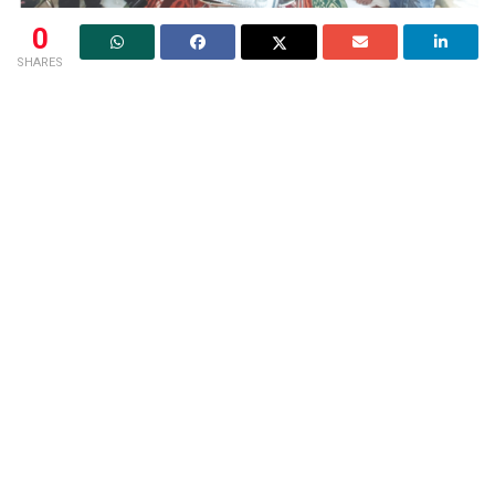
0
SHARES