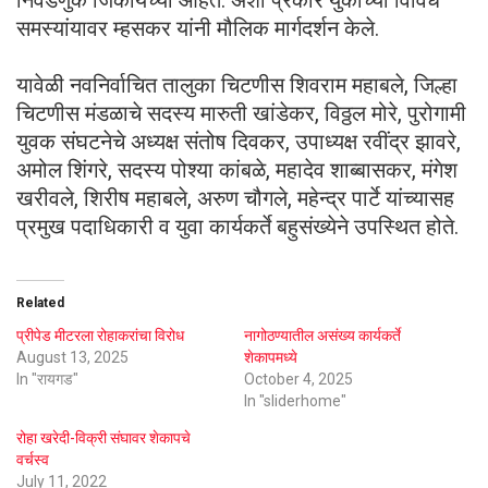
समस्यांयावर म्हसकर यांनी मौलिक मार्गदर्शन केले.
यावेळी नवनिर्वाचित तालुका चिटणीस शिवराम महाबले, जिल्हा
चिटणीस मंडळाचे सदस्य मारुती खांडेकर, विठ्ठल मोरे, पुरोगामी
युवक संघटनेचे अध्यक्ष संतोष दिवकर, उपाध्यक्ष रवींद्र झावरे,
अमोल शिंगरे, सदस्य पोश्या कांबळे, महादेव शाब्बासकर, मंगेश
खरीवले, शिरीष महाबले, अरुण चौगले, महेन्द्र पार्टे यांच्यासह
प्रमुख पदाधिकारी व युवा कार्यकर्ते बहुसंख्येने उपस्थित होते.
Related
प्रीपेड मीटरला रोहाकरांचा विरोध
नागोठण्यातील असंख्य कार्यकर्ते
August 13, 2025
शेकापमध्ये
In "रायगड"
October 4, 2025
In "sliderhome"
रोहा खरेदी-विक्री संघावर शेकापचे
वर्चस्व
July 11, 2022