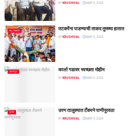
BY
KRUSHIVAL
MAY 3, 2024
तटकरेंना पाडण्याची ताकद तुमच्या हातात
ALIBAG
BY
KRUSHIVAL
MAY 3, 2024
कार्ला गडावर स्वच्छता मोहीम
खालापूर
BY
KRUSHIVAL
MAY 3, 2024
उरण तालुक्यात टँकरने पाणीपुरवठा
उरण
BY
KRUSHIVAL
MAY 3, 2024