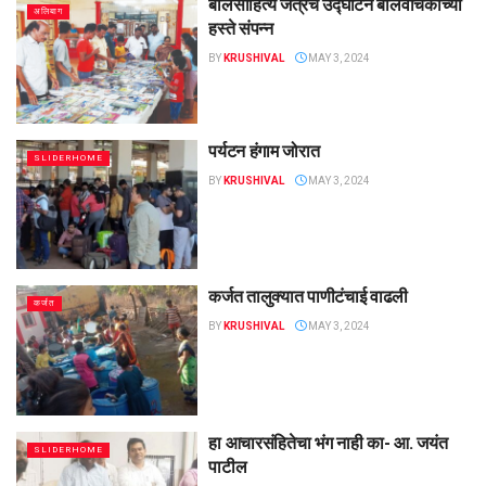
बालसाहित्य जत्रेचे उद्घाटन बालवाचकांच्या
अलिबाग
हस्ते संपन्न
BY
KRUSHIVAL
MAY 3, 2024
पर्यटन हंगाम जोरात
SLIDERHOME
BY
KRUSHIVAL
MAY 3, 2024
कर्जत तालुक्यात पाणीटंचाई वाढली
कर्जत
BY
KRUSHIVAL
MAY 3, 2024
हा आचारसंहितेचा भंग नाही का- आ. जयंत
SLIDERHOME
पाटील