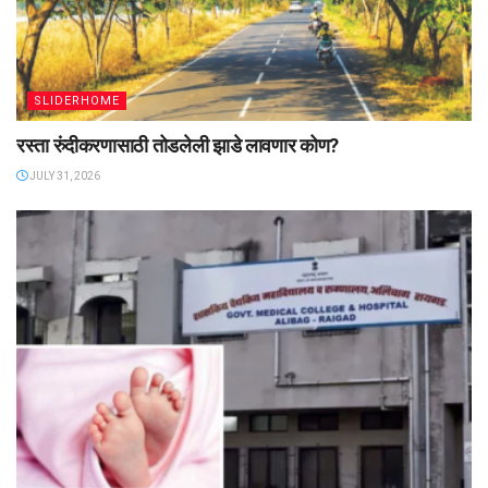
SLIDERHOME
रस्ता रुंदीकरणासाठी तोडलेली झाडे लावणार कोण?
JULY 31, 2026