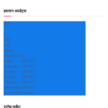
हवामान अपडेट्स
+
29
°
C
+
29°
+
27°
Alibag
Thursday, 06
Friday
+
29°
+
27°
Saturday
+
29°
+
27°
Sunday
+
29°
+
27°
Monday
+
28°
+
27°
Tuesday
+
28°
+
27°
Wednesday
+
29°
+
27°
See 7-Day Forecast
स्टॉक मार्केट