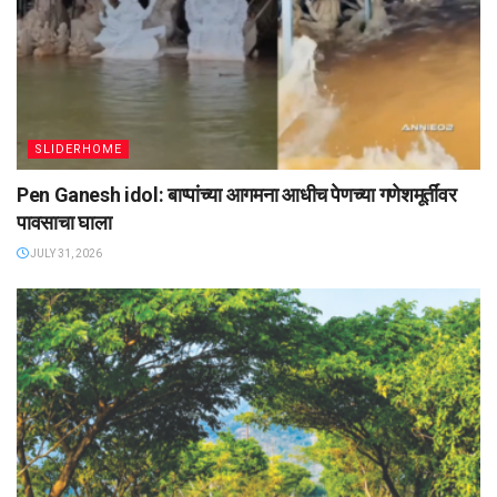
SLIDERHOME
Pen Ganesh idol: बाप्पांच्या आगमना आधीच पेणच्या गणेशमूर्तींवर
पावसाचा घाला
JULY 31, 2026