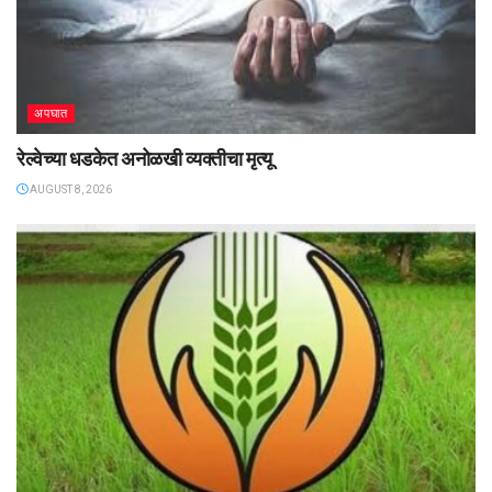
अपघात
रेल्वेच्या धडकेत अनोळखी व्यक्तीचा मृत्यू
AUGUST 8, 2026