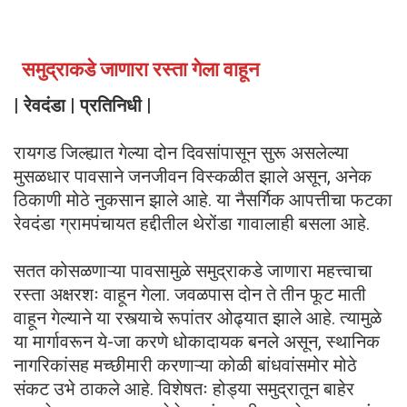
समुद्राकडे जाणारा रस्ता गेला वाहून
| रेवदंडा | प्रतिनिधी |
रायगड जिल्ह्यात गेल्या दोन दिवसांपासून सुरू असलेल्या
मुसळधार पावसाने जनजीवन विस्कळीत झाले असून, अनेक
ठिकाणी मोठे नुकसान झाले आहे. या नैसर्गिक आपत्तीचा फटका
रेवदंडा ग्रामपंचायत हद्दीतील थेरोंडा गावालाही बसला आहे.
सतत कोसळणाऱ्या पावसामुळे समुद्राकडे जाणारा महत्त्वाचा
रस्ता अक्षरशः वाहून गेला. जवळपास दोन ते तीन फूट माती
वाहून गेल्याने या रस्त्याचे रूपांतर ओढ्यात झाले आहे. त्यामुळे
या मार्गावरून ये-जा करणे धोकादायक बनले असून, स्थानिक
नागरिकांसह मच्छीमारी करणाऱ्या कोळी बांधवांसमोर मोठे
संकट उभे ठाकले आहे. विशेषतः होड्या समुद्रातून बाहेर