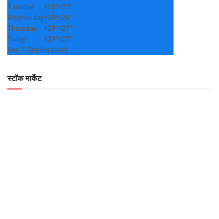
Tuesday
+
28°
+
27°
Wednesday
+
28°
+
26°
Thursday
+
29°
+
27°
Friday
+
29°
+
27°
See 7-Day Forecast
स्टॉक मार्केट