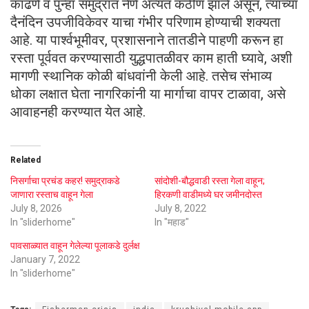
काढणे व पुन्हा समुद्रात नेणे अत्यंत कठीण झाले असून, त्यांच्या
दैनंदिन उपजीविकेवर याचा गंभीर परिणाम होण्याची शक्यता
आहे. या पार्श्वभूमीवर, प्रशासनाने तातडीने पाहणी करून हा
रस्ता पूर्ववत करण्यासाठी युद्धपातळीवर काम हाती घ्यावे, अशी
मागणी स्थानिक कोळी बांधवांनी केली आहे. तसेच संभाव्य
धोका लक्षात घेता नागरिकांनी या मार्गाचा वापर टाळावा, असे
आवाहनही करण्यात येत आहे.
Related
निसर्गाचा प्रचंड कहर! समुद्राकडे
सांदोशी-बौद्धवाडी रस्ता गेला वाहून;
जाणारा रस्ताच वाहून गेला
हिरकणी वाडीमध्ये घर जमीनदोस्त
July 8, 2026
July 8, 2022
In "sliderhome"
In "महाड"
पावसाळ्यात वाहून गेलेल्या पूलाकडे दुर्लक्ष
January 7, 2022
In "sliderhome"