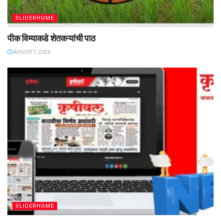
SLIDERHOME
पीक विम्याकडे शेतकऱ्यांची पाठ
AUGUST 7, 2026
SLIDERHOME