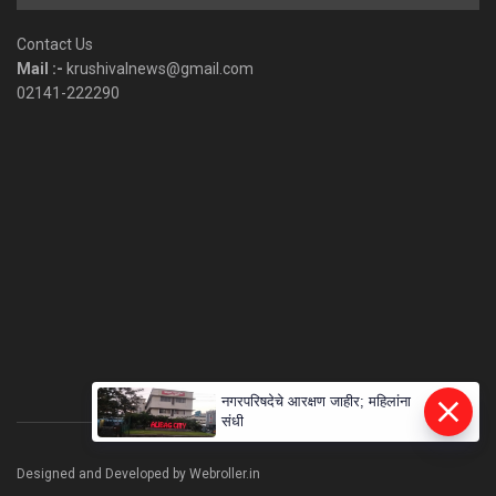
by
Category
Contact Us
Mail :-
krushivalnews@gmail.com
02141-222290
नगरपरिषदेचे आरक्षण जाहीर; महिलांना
संधी
Designed and Developed by Webroller.in