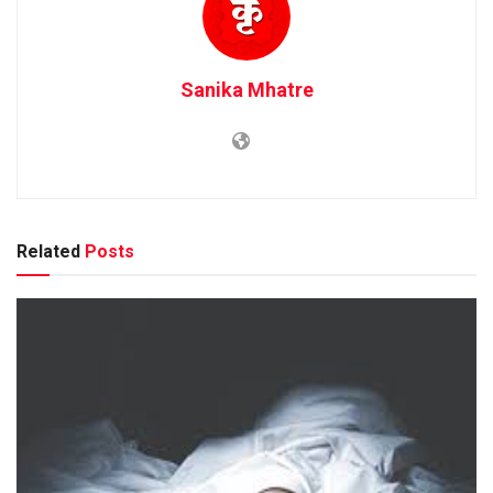
Sanika Mhatre
Related
Posts