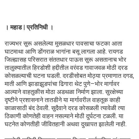
। महाड | प्रतिनिधी ।
राज्यभर सुरू असलेल्या मुसळधार पावसाचा फटका आता
घाटमाथा आणि डोंगराळ भागांना बसू लागला आहे. रायगड
जिल्ह्यासह परिसरात संततधार पाऊस सुरू असतानाच भोर
तालुक्यातील हिरडोशी हद्दीतील वरंवड गावाजवळ मोठी दरड
कोसळल्याची घटना घडली. दरडीसोबत मोठ्या प्रमाणात दगड,
माती आणि झाडाझुडपांचा ढिगारा थेट पुणे–भोर मार्गावर
आल्याने वाहतुकीस मोठा अडथळा निर्माण झाला. सुरक्षेच्या
दृष्टीने प्रशासनाने तातडीने या मार्गावरील वाहतूक काही
काळासाठी बंद ठेवली. सुदैवाने दरड कोसळली त्यावेळी त्या
ठिकाणी कोणतेही वाहन नसल्याने मोठी दुर्घटना टळली. या
घटनेत कोणतीही जीवितहानी अथवा दुखापत झालेली नाही.