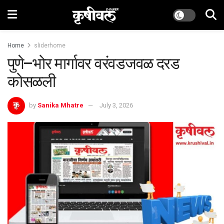
Home
sliderhome
पुणे–भोर मार्गावर वरंवडजवळ दरड
कोसळली
by
Sanika Mhatre
July 3, 2026