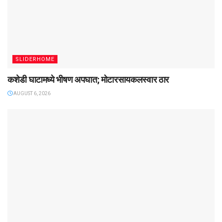
SLIDERHOME
कशेडी घाटामध्ये भीषण अपघात; मोटारसायकलस्वार ठार
AUGUST 6, 2026