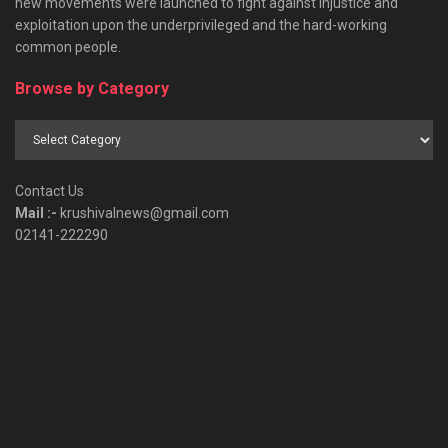
new movements were launched to fight against injustice and
exploitation upon the underprivileged and the hard-working
common people.
Browse by Category
Browse
by
Category
Contact Us
Mail :-
krushivalnews@gmail.com
02141-222290