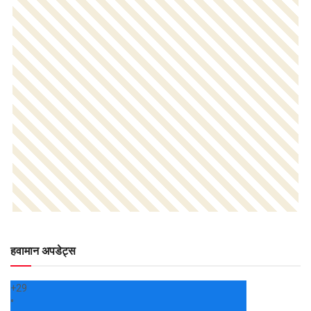
हवामान अपडेट्स
+
29
°