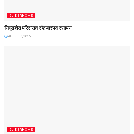
SLIDERHOME
निगुडशेत परिसरात संशयास्पद रसायन
AUGUST 6, 2026
SLIDERHOME