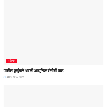
अलिबाग
पाटील कुटुंबाने धरली आधुनिक शेतीची वाट
AUGUST 6, 2026