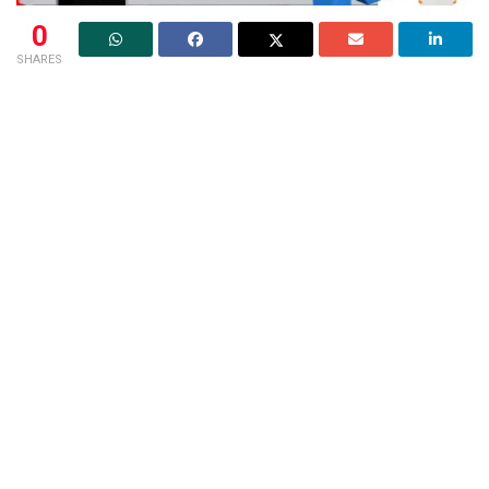
0
SHARES