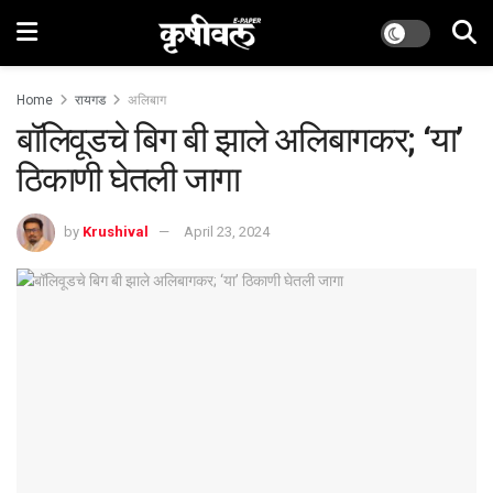
Home
रायगड
अलिबाग
बॉलिवूडचे बिग बी झाले अलिबागकर; ‘या’
ठिकाणी घेतली जागा
by
Krushival
April 23, 2024