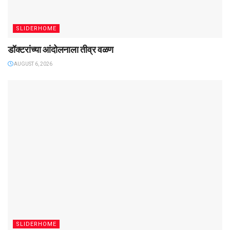
SLIDERHOME
डॉक्टरांच्या आंदोलनाला तीव्र वळण
AUGUST 6, 2026
SLIDERHOME