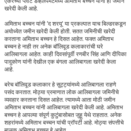
एकरच्या प्लॉट डेव्हलपमेंटमध्ये अमिताभ बच्चन यांनी ही जमीन
खरेदी केली आहे.
अमिताभ बच्चन यांनी ‘द शरयू’ या प्रकल्पात याच बिल्डरकडून
अयोध्येत जमीन खरेदी केली होती. सतत जमिनीची खरेदी
करताना अमिताभ बच्चन हे दिसत आहेत. फक्त अमिताभ
बच्चन हे नाही तर अनेक बॉलिवूड कलाकारांची घरे
आलिबागला आहेत. काही दिवसांपूर्वी रणबीर सिंह आणि दीपिका
पादुकोण यांनी देखील एक बंगला आलिबागला खरेदी केला
आहे.
बरेच बॉलिवूड कलाकार हे सुट्ट्यांमध्ये आलिबागला राहणे
पसंद करतात. मोठ्या प्रमाणात लोक आलिबागला जमिनीचे
व्यवहार करताना दिसत आहेत. त्यामध्ये आता मोठी जमीन
अमिताभ बच्चन यांनी आलिबागला खरेदी केली आहे. अमिताभ
बच्चन हे आपल्या संपूर्ण कुटुंबासोबत जुहू येथे राहतात. अनेक
शहरांमध्ये अमिताभ बच्चन यांची प्रॉपर्टी आहे. मोठ्या संपत्तीचे
मालक अमिताभ बच्चन हे आहेत.