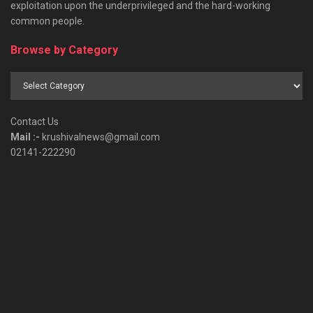
exploitation upon the underprivileged and the hard-working
common people.
Browse by Category
Browse
by
Category
Contact Us
Mail :-
krushivalnews@gmail.com
02141-222290