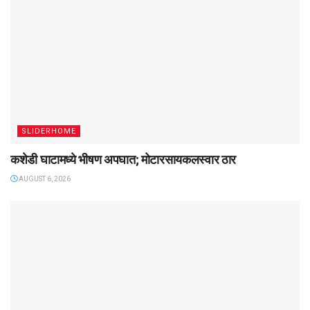
SLIDERHOME
कशेडी घाटामध्ये भीषण अपघात; मोटारसायकलस्वार ठार
AUGUST 6, 2026