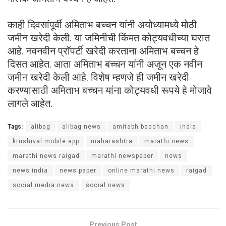
काही दिवसांपूर्वी अमिताभ बच्चन यांनी अयोध्यामध्ये मोठी
जमीन खरेदी केली. या जमिनीची किंमत कोट्यवधीच्या घरात
आहे. नवनवीन प्रॉपर्टी खरेदी करताना अमिताभ बच्चन हे
दिसत आहेत. आता अमिताभ बच्चन यांनी अजून एक नवीन
जमीन खरेदी केली आहे. विशेष म्हणजे ही जमीन खरेदी
करण्यासाठी अमिताभ बच्चन यांना कोट्यवधी रूपये हे मोजावे
लागले आहेत.
Tags:
alibag
alibag news
amitabh bacchan
india
krushival mobile app
maharashtra
marathi news
marathi news raigad
marathi newspaper
news
news india
news paper
online marathi news
raigad
social media news
social news
Previous Post