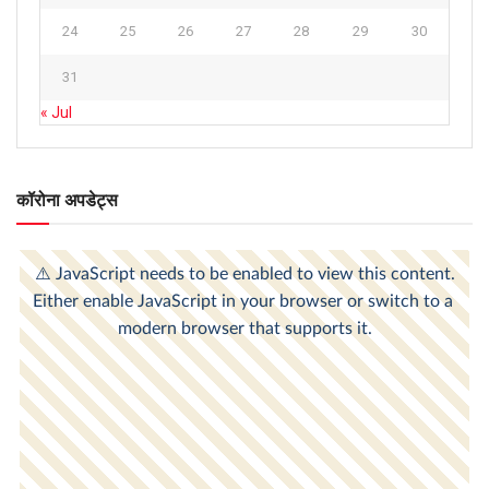
24
25
26
27
28
29
30
31
« Jul
कॉरोना अपडेट्स