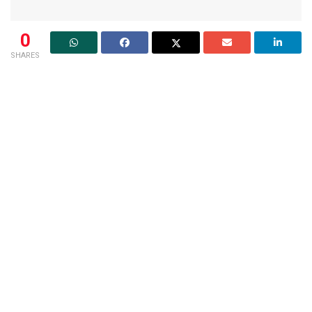
0
SHARES