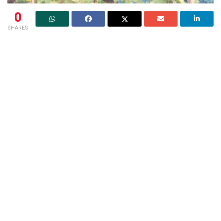
0
SHARES