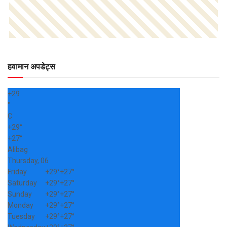
हवामान अपडेट्स
+
29
°
C
+
29°
+
27°
Alibag
Thursday, 06
Friday
+
29°
+
27°
Saturday
+
29°
+
27°
Sunday
+
29°
+
27°
Monday
+
29°
+
27°
Tuesday
+
29°
+
27°