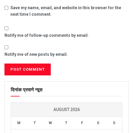
Save my name, email, and website in this browser for the
next time I comment.
Notify me of follow-up comments by email.
Notify me of new posts by email.
दिनांक प्रमाणे न्यूस
AUGUST 2026
M
T
W
T
F
S
S