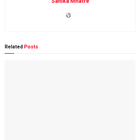
Sanika Mhatre
Related
Posts