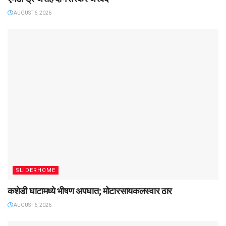
AUGUST 6, 2026
SLIDERHOME
कशेडी घाटामध्ये भीषण अपघात; मोटारसायकलस्वार ठार
AUGUST 6, 2026