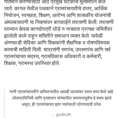
गतिमान करण्यासाठी आठ प्रमुख घटकांचे मूल्यमापन केले
जाते. कागल येथील पथकाने ग्रामपंचायतीचे दप्तर, आर्थिक
नियोजन, स्वच्छता, शिक्षण, आरोग्य आणि शासकीय योजनांची
अंमलबजावणी या निकषांवर बारकाईने तपासणी केली. तपासणी
दरम्यान केवळ कागदोपत्री घोडे न नाचवता प्रत्यक्ष जमिनीवर
झालेली कामे पाहून समितीने समाधान व्यक्त केले. यावेळी
अंगणवाडी सेविका आणि शिक्षकांनी शैक्षणिक व पोषणविषयक
कामाची माहिती दिली. याप्रसंगी सरपंच, उपसरपंच आणि सर्व
ग्रामपंचायत सदस्य, ग्रामविकास अधिकारी व कर्मचारी,
शिक्षक, ग्रामस्थ उपस्थित होते.
गाणी ग्रामपंचायतीने अभियानातील आठही घटकांवर उत्तम काम केले आहे.
लोकप्रतिनिधी आणि प्रशासन यांच्यातील समन्वयामुळेच हे शक्य झाले
असून, ही ग्रामपंचायत इतर गावांसाठी प्रेरणादायी ठरेल.
कुलदीप बोंगे ,