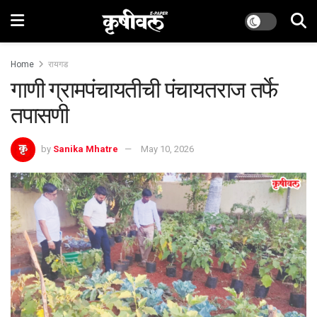
Home
रायगड
गाणी ग्रामपंचायतीची पंचायतराज तर्फे
तपासणी
by
Sanika Mhatre
May 10, 2026