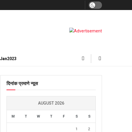
3Jan2023
दिनांक प्रमाणे न्यूस
AUGUST 2026
M
T
W
T
F
S
S
1
2