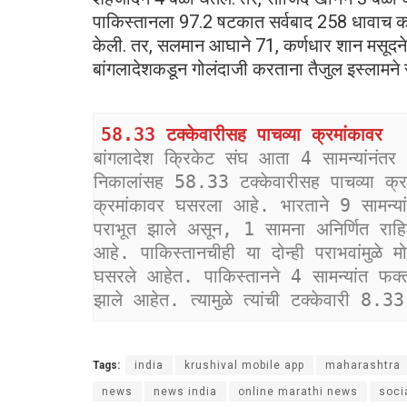
पाकिस्तानला 97.2 षटकात सर्वबाद 258 धावाच करत
केली. तर, सलमान आघाने 71, कर्णधार शान मसूदन
बांगलादेशकडून गोलंदाजी करताना तैजुल इस्लामने स
58.33 टक्केवारीसह पाचव्या क्रमांकावर
बांगलादेश क्रिकेट संघ आता 4 सामन्यांनं
निकालांसह 58.33 टक्केवारीसह पाचव्या क्
क्रमांकावर घसरला आहे. भारताने 9 सामन्य
पराभूत झाले असून, 1 सामना अनिर्णित राहि
आहे. पाकिस्तानचीही या दोन्ही पराभवांमुळे 
घसरले आहेत. पाकिस्तानने 4 सामन्यांत फ
झाले आहेत. त्यामुळे त्यांची टक्केवारी 8
Tags:
india
krushival mobile app
maharashtra
news
news india
online marathi news
soci