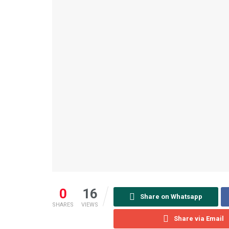
0
16
Share on Whatsapp
SHARES
VIEWS
Share via Email