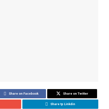
Share on Facebook
Share on Twitter
Share tp Linkdin