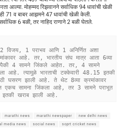
ा आल्या. मोहम्मद रिझवानने सर्वाधिक 94 धावांची खेळी
ेही 71 व बाबर आझमने 47 धावांची खेळी केली.
र्वाधिक 6 बळी, तर नाहिद राणाने 2 बळी घेतले.
तर 2 विजय, 1 पराभव आणि 1 अनिर्णित अशा 
रमांकावर आहे. तर, भारतीय संघ मात्र आता 6व्या 
ांपैकी 4 सामने जिंकले आहेत. तर, 4 सामने 
ला आहे. त्यामुळे भारताची टक्केवारी 48.15 इतकी 
मोठी घसरण झाली आहे. ते थेट 8व्या क्रमांकावर 
क्त एकच सामना जिंकला आहे, तर 3 सामने पराभूत 
.33 इतकी खराब झाली आहे.
marathi news
marathi newspaper
new delhi news
al media news
social news
soprt cricket news