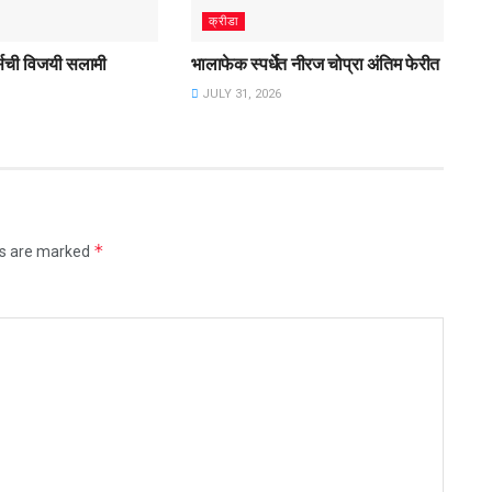
क्रीडा
र्सची विजयी सलामी
भालाफेक स्पर्धेत नीरज चोप्रा अंतिम फेरीत
JULY 31, 2026
*
ds are marked