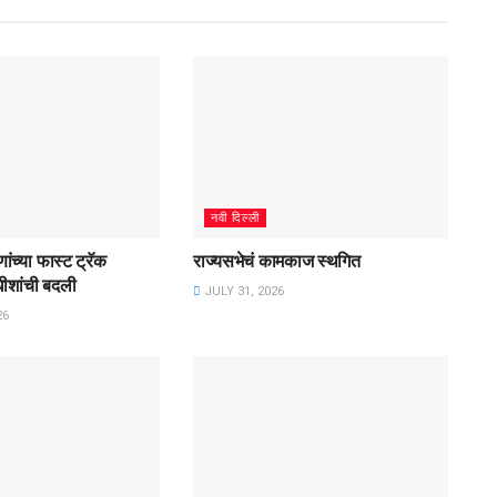
नवी दिल्ली
ांच्या फास्ट ट्रॅक
राज्यसभेचं कामकाज स्थगित
ाधीशांची बदली
JULY 31, 2026
26