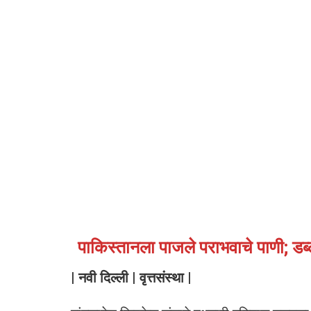
पाकिस्तानला पाजले पराभवाचे पाणी; डब्
| नवी दिल्ली | वृत्तसंस्था |