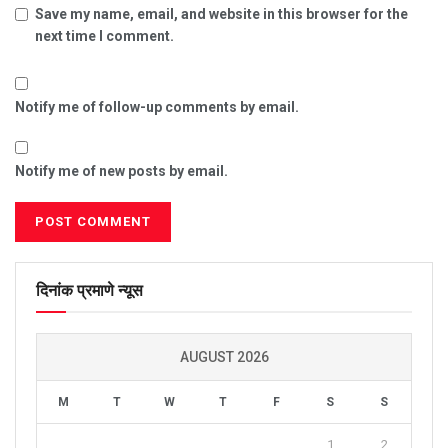
Save my name, email, and website in this browser for the
next time I comment.
Notify me of follow-up comments by email.
Notify me of new posts by email.
दिनांक प्रमाणे न्यूस
AUGUST 2026
M
T
W
T
F
S
S
1
2