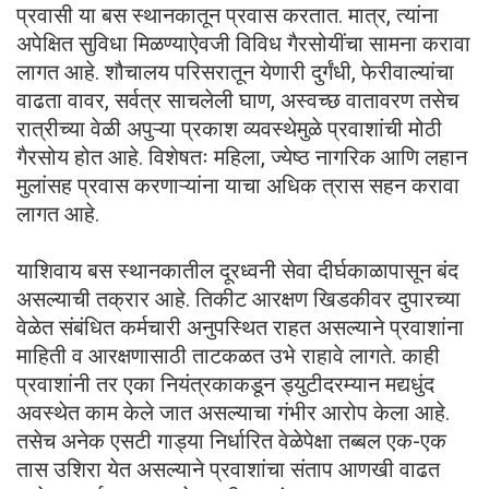
प्रवासी या बस स्थानकातून प्रवास करतात. मात्र, त्यांना
अपेक्षित सुविधा मिळण्याऐवजी विविध गैरसोयींचा सामना करावा
लागत आहे. शौचालय परिसरातून येणारी दुर्गंधी, फेरीवाल्यांचा
वाढता वावर, सर्वत्र साचलेली घाण, अस्वच्छ वातावरण तसेच
रात्रीच्या वेळी अपुऱ्या प्रकाश व्यवस्थेमुळे प्रवाशांची मोठी
गैरसोय होत आहे. विशेषतः महिला, ज्येष्ठ नागरिक आणि लहान
मुलांसह प्रवास करणाऱ्यांना याचा अधिक त्रास सहन करावा
लागत आहे.
याशिवाय बस स्थानकातील दूरध्वनी सेवा दीर्घकाळापासून बंद
असल्याची तक्रार आहे. तिकीट आरक्षण खिडकीवर दुपारच्या
वेळेत संबंधित कर्मचारी अनुपस्थित राहत असल्याने प्रवाशांना
माहिती व आरक्षणासाठी ताटकळत उभे राहावे लागते. काही
प्रवाशांनी तर एका नियंत्रकाकडून ड्युटीदरम्यान मद्यधुंद
अवस्थेत काम केले जात असल्याचा गंभीर आरोप केला आहे.
तसेच अनेक एसटी गाड्या निर्धारित वेळेपेक्षा तब्बल एक-एक
तास उशिरा येत असल्याने प्रवाशांचा संताप आणखी वाढत