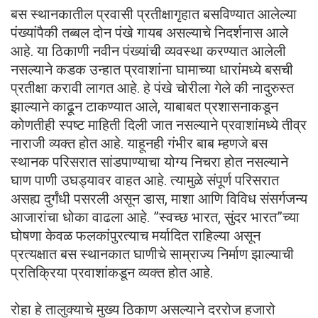
बस स्थानकातील प्रवासी प्रतीक्षागृहात बसविण्यात आलेल्या
पंख्यांपैकी तब्बल दोन पंखे गायब असल्याचे निदर्शनास आले
आहे. या ठिकाणी नवीन पंख्यांची व्यवस्था करण्यात आलेली
नसल्याने कडक उन्हात प्रवाशांना घामाच्या धारांमध्ये बसची
प्रतीक्षा करावी लागत आहे. हे पंखे चोरीला गेले की नादुरुस्त
झाल्याने काढून टाकण्यात आले, याबाबत प्रशासनाकडून
कोणतीही स्पष्ट माहिती दिली जात नसल्याने प्रवाशांमध्ये तीव्र
नाराजी व्यक्त होत आहे. याहूनही गंभीर बाब म्हणजे बस
स्थानक परिसरात सांडपाण्याचा योग्य निचरा होत नसल्याने
घाण पाणी उघड्यावर वाहत आहे. त्यामुळे संपूर्ण परिसरात
असह्य दुर्गंधी पसरली असून डास, माशा आणि विविध संसर्गजन्य
आजारांचा धोका वाढला आहे. ”स्वच्छ भारत, सुंदर भारत”च्या
घोषणा केवळ फलकांपुरत्याच मर्यादित राहिल्या असून
प्रत्यक्षात बस स्थानकात घाणीचे साम्राज्य निर्माण झाल्याची
प्रतिक्रिया प्रवाशांकडून व्यक्त होत आहे.
रोहा हे तालुक्याचे मुख्य ठिकाण असल्याने दररोज हजारो