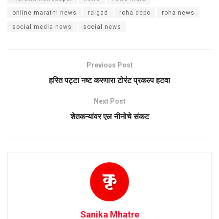
online marathi news
raigad
roha depo
roha news
social media news
social news
Previous Post
हरित पट्टा नष्ट करणारा टोरंट प्रकल्प हटवा
Next Post
शेतकऱ्यांवर एल नीनोचे संकट
Sanika Mhatre