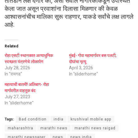
तातडीने लक्ष देणार का, असा सवाल नागरिकांकडून उपस्थित
केला जात असून प्रवाशांना दिलासा मिळणार की केवळ
आश्वासनांचीच मालिका सुरू राहणार, याकडे सर्वांचे लक्ष लागले
आहे.
Related
रोहा एसटी स्थानकात अत्याधुनिक
मुंबई- गोवा महामार्गावर बस पलटी;
स्वच्छता यंत्रणेचे लोकार्पण
दोघांचा मृत्यू
July 28, 2026
April 3, 2026
In "रायगड"
In "sliderhome"
महत्वाची बातमी! अलिबाग- रोहा
मार्गावरील वाहतूक बंद
July 27, 2023
In "sliderhome"
Tags:
Bad condition
india
krushival mobile app
maharashtra
marathi news
marathi news raigad
marathi newspaper
news
news india