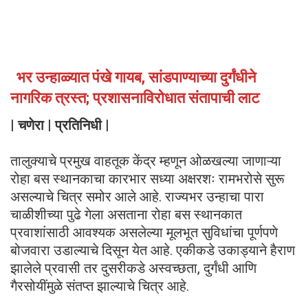
भर उन्हाळ्यात पंखे गायब, सांडपाण्याच्या दुर्गंधीने
नागरिक त्रस्त; प्रशासनाविरोधात संतापाची लाट
| चणेरा | प्रतिनिधी |
तालुक्याचे प्रमुख वाहतूक केंद्र म्हणून ओळखल्या जाणाऱ्या
रोहा बस स्थानकाचा कारभार सध्या अक्षरशः रामभरोसे सुरू
असल्याचे चित्र समोर आले आहे. राज्यभर उन्हाचा पारा
चाळीशीच्या पुढे गेला असताना रोहा बस स्थानकात
प्रवाशांसाठी आवश्यक असलेल्या मूलभूत सुविधांचा पूर्णपणे
बोजवारा उडाल्याचे दिसून येत आहे. एकीकडे उकाड्याने हैराण
झालेले प्रवासी तर दुसरीकडे अस्वच्छता, दुर्गंधी आणि
गैरसोयींमुळे संतप्त झाल्याचे चित्र आहे.