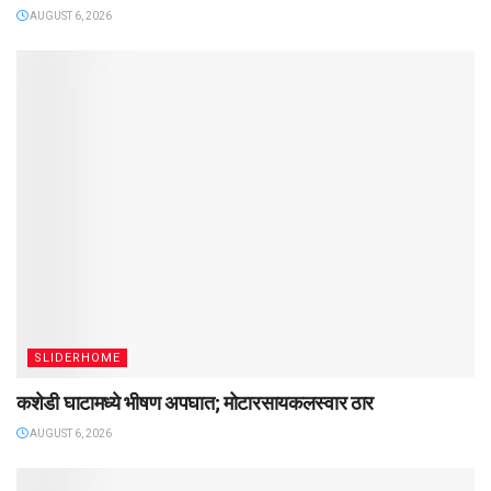
AUGUST 6, 2026
SLIDERHOME
कशेडी घाटामध्ये भीषण अपघात; मोटारसायकलस्वार ठार
AUGUST 6, 2026