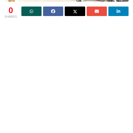
0
SHARES