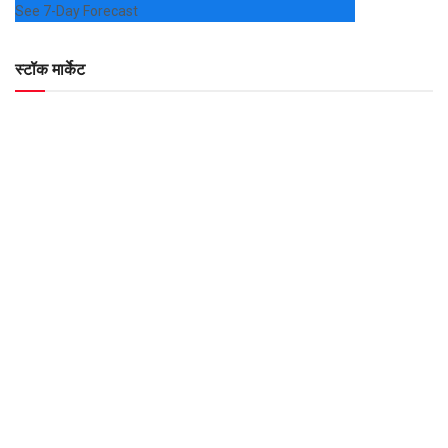
See 7-Day Forecast
स्टॉक मार्केट