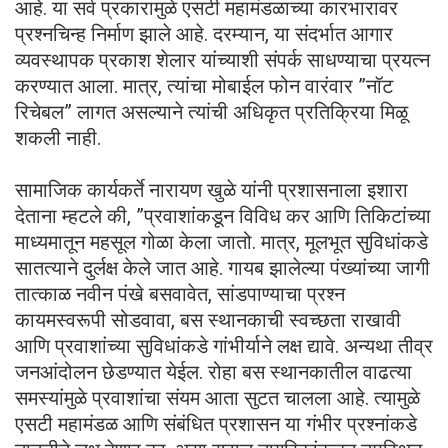
आहे. या सर्व प्रकारामुळे एसटी महामंडळाच्या कारभारावर
प्रश्नचिन्ह निर्माण झाले आहे. दरम्यान, या संदर्भात आगार
व्यवस्थापक प्रकाश शेलार यांच्याशी संपर्क साधण्याचा प्रयत्न
करण्यात आला. मात्र, त्यांचा मोबाईल फोन वारंवार ”नॉट
रिचेबल” लागत असल्याने त्यांची अधिकृत प्रतिक्रिया मिळू
शकली नाही.
सामाजिक कार्यकर्ते नारायण खुळे यांनी प्रशासनाला इशारा
देताना म्हटले की, ”प्रवाशांकडून विविध कर आणि तिकिटांच्या
माध्यमातून महसूल गोळा केला जातो. मात्र, मूलभूत सुविधांकडे
सातत्याने दुर्लक्ष केले जात आहे. गायब झालेल्या पंख्यांच्या जागी
तात्काळ नवीन पंखे बसवावेत, सांडपाण्याचा प्रश्न
कायमस्वरूपी सोडवावा, बस स्थानकाची स्वच्छता राखावी
आणि प्रवाशांच्या सुविधांकडे गांभीर्याने लक्ष द्यावे. अन्यथा तीव्र
जनआंदोलन छेडण्यात येईल. रोहा बस स्थानकातील वाढत्या
समस्यांमुळे प्रवाशांचा संयम आता सुटत चालला आहे. त्यामुळे
एसटी महामंडळ आणि संबंधित प्रशासन या गंभीर प्रश्नांकडे