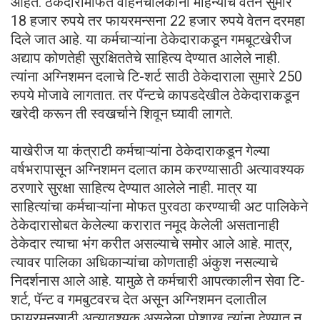
आहेत. ठेकेदारामार्फत वाहनचालकांना महिन्याचे वेतन सुमारे
18 हजार रुपये तर फायरमन्सना 22 हजार रुपये वेतन दरमहा
दिले जात आहे. या कर्मचाऱ्यांना ठेकेदाराकडून गमबूटखेरीज
अद्याप कोणतेही सुरक्षिततेचे साहित्य देण्यात आलेले नाही.
त्यांना अग्निशमन दलाचे टि-शर्ट साठी ठेकेदाराला सुमारे 250
रुपये मोजावे लागतात. तर पॅन्टचे कापडदेखील ठेकेदाराकडून
खरेदी करून ती स्वखर्चाने शिवून घ्यावी लागते.
याखेरीज या कंत्राटी कर्मचाऱ्यांना ठेकेदाराकडून गेल्या
वर्षभरापासून अग्निशमन दलात काम करण्यासाठी अत्यावश्यक
ठरणारे सुरक्षा साहित्य देण्यात आलेले नाही. मात्र या
साहित्यांचा कर्मचाऱ्यांना मोफत पुरवठा करण्याची अट पालिकेने
ठेकेदारासोबत केलेल्या करारात नमूद केलेली असतानाही
ठेकेदार त्याचा भंग करीत असल्याचे समोर आले आहे. मात्र,
त्यावर पालिका अधिकाऱ्यांचा कोणताही अंकुश नसल्याचे
निदर्शनास आले आहे. यामुळे ते कर्मचारी आपत्कालीन सेवा टि-
शर्ट, पॅन्ट व गमबुटवरच देत असून अग्निशमन दलातील
फायरमनसाठी अत्यावश्यक असलेला पोशाख त्यांना देण्यात न