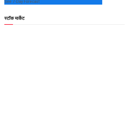
See 7-Day Forecast
स्टॉक मार्केट