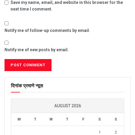
Save my name, email, and website in this browser for the
next time I comment.
Notify me of follow-up comments by email.
Notify me of new posts by email.
दिनांक प्रमाणे न्यूस
AUGUST 2026
M
T
W
T
F
S
S
1
2