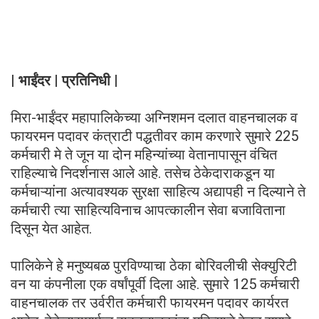
| भाईंदर | प्रतिनिधी |
मिरा-भाईंदर महापालिकेच्या अग्निशमन दलात वाहनचालक व
फायरमन पदावर कंत्राटी पद्धतीवर काम करणारे सुमारे 225
कर्मचारी मे ते जून या दोन महिन्यांच्या वेतानापासून वंचित
राहिल्याचे निदर्शनास आले आहे. तसेच ठेकेदाराकडून या
कर्मचाऱ्यांना अत्यावश्यक सुरक्षा साहित्य अद्यापही न दिल्याने ते
कर्मचारी त्या साहित्यविनाच आपत्कालीन सेवा बजाविताना
दिसून येत आहेत.
पालिकेने हे मनुष्यबळ पुरविण्याचा ठेका बोरिवलीची सेक्युरिटी
वन या कंपनीला एक वर्षांपूर्वी दिला आहे. सुमारे 125 कर्मचारी
वाहनचालक तर उर्वरीत कर्मचारी फायरमन पदावर कार्यरत