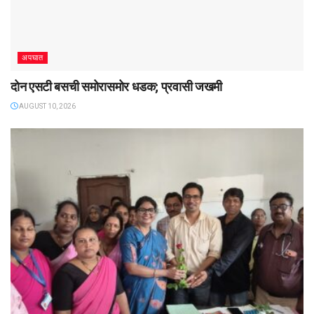
अपघात
दोन एसटी बसची समोरासमोर धडक; प्रवासी जखमी
AUGUST 10, 2026