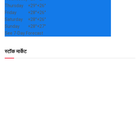
Thursday
+
29°
+
26°
Friday
+
28°
+
26°
Saturday
+
28°
+
26°
Sunday
+
28°
+
27°
See 7-Day Forecast
स्टॉक मार्केट