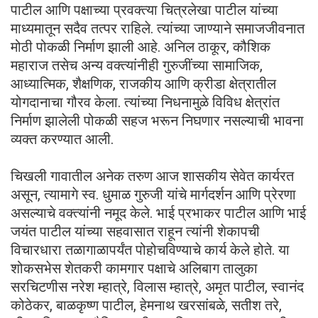
पाटील आणि पक्षाच्या प्रवक्त्या चित्रलेखा पाटील यांच्या
माध्यमातून सदैव तत्पर राहिले. त्यांच्या जाण्याने समाजजीवनात
मोठी पोकळी निर्माण झाली आहे. अनिल ठाकूर, कौशिक
महाराज तसेच अन्य वक्त्यांनीही गुरुजींच्या सामाजिक,
आध्यात्मिक, शैक्षणिक, राजकीय आणि क्रीडा क्षेत्रातील
योगदानाचा गौरव केला. त्यांच्या निधनामुळे विविध क्षेत्रांत
निर्माण झालेली पोकळी सहज भरून निघणार नसल्याची भावना
व्यक्त करण्यात आली.
चिखली गावातील अनेक तरुण आज शासकीय सेवेत कार्यरत
असून, त्यामागे स्व. धुमाळ गुरुजी यांचे मार्गदर्शन आणि प्रेरणा
असल्याचे वक्त्यांनी नमूद केले. भाई प्रभाकर पाटील आणि भाई
जयंत पाटील यांच्या सहवासात राहून त्यांनी शेकापची
विचारधारा तळागाळापर्यंत पोहोचविण्याचे कार्य केले होते. या
शोकसभेस शेतकरी कामगार पक्षाचे अलिबाग तालुका
सरचिटणीस नरेश म्हात्रे, विलास म्हात्रे, अमृत पाटील, स्वानंद
कोठेकर, बाळकृष्ण पाटील, हेमनाथ खरसांबळे, सतीश तरे,