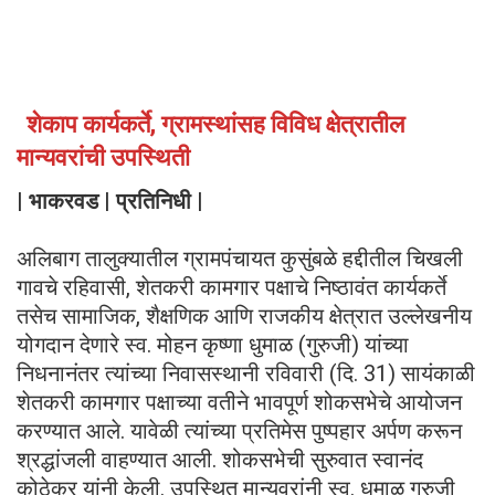
शेकाप कार्यकर्ते, ग्रामस्थांसह विविध क्षेत्रातील
मान्यवरांची उपस्थिती
| भाकरवड | प्रतिनिधी |
अलिबाग तालुक्यातील ग्रामपंचायत कुसुंबळे हद्दीतील चिखली
गावचे रहिवासी, शेतकरी कामगार पक्षाचे निष्ठावंत कार्यकर्ते
तसेच सामाजिक, शैक्षणिक आणि राजकीय क्षेत्रात उल्लेखनीय
योगदान देणारे स्व. मोहन कृष्णा धुमाळ (गुरुजी) यांच्या
निधनानंतर त्यांच्या निवासस्थानी रविवारी (दि. 31) सायंकाळी
शेतकरी कामगार पक्षाच्या वतीने भावपूर्ण शोकसभेचे आयोजन
करण्यात आले. यावेळी त्यांच्या प्रतिमेस पुष्पहार अर्पण करून
श्रद्धांजली वाहण्यात आली. शोकसभेची सुरुवात स्वानंद
कोठेकर यांनी केली. उपस्थित मान्यवरांनी स्व. धुमाळ गुरुजी