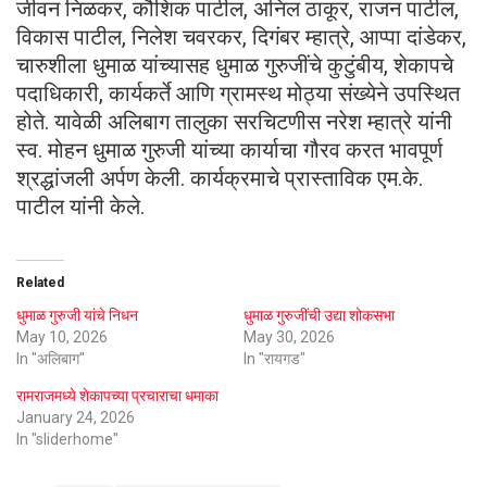
जीवन निळकर, कौशिक पाटील, अनिल ठाकूर, राजन पाटील,
विकास पाटील, निलेश चवरकर, दिगंबर म्हात्रे, आप्पा दांडेकर,
चारुशीला धुमाळ यांच्यासह धुमाळ गुरुजींचे कुटुंबीय, शेकापचे
पदाधिकारी, कार्यकर्ते आणि ग्रामस्थ मोठ्या संख्येने उपस्थित
होते. यावेळी अलिबाग तालुका सरचिटणीस नरेश म्हात्रे यांनी
स्व. मोहन धुमाळ गुरुजी यांच्या कार्याचा गौरव करत भावपूर्ण
श्रद्धांजली अर्पण केली. कार्यक्रमाचे प्रास्ताविक एम.के.
पाटील यांनी केले.
Related
धुमाळ गुरुजी यांचे निधन
धुमाळ गुरुजींची उद्या शोकसभा
May 10, 2026
May 30, 2026
In "अलिबाग"
In "रायगड"
रामराजमध्ये शेकापच्या प्रचाराचा धमाका
January 24, 2026
In "sliderhome"