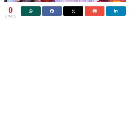
0
SHARES