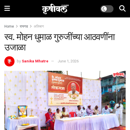
Home
रायगड
अलिबाग
स्व. मोहन धुमाळ गुरुजींच्या आठवणींना
उजाळा
by
Sanika Mhatre
June 1, 2026