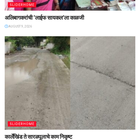
SLIDERHOME
अलिबागकरांची ‌‘लाईफ सायकल’ला काळजी
AUGUST 9, 2026
SLIDERHOME
कार्लेखिंड ते सारळपूलाचे काम निकृष्ट