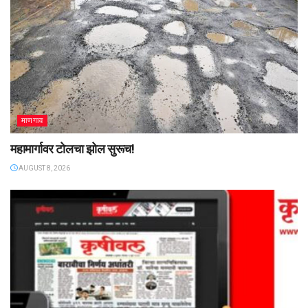
माणगाव
महामार्गावर टोलचा झोल सुरूच!
AUGUST 8, 2026