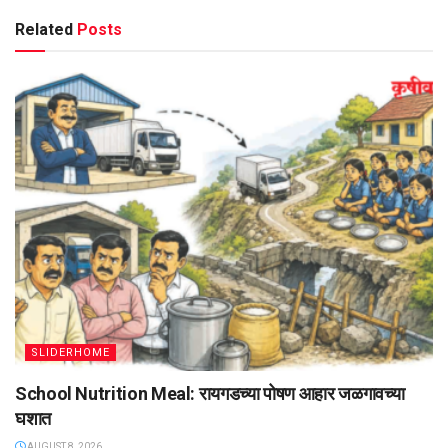
Related
Posts
SLIDERHOME
School Nutrition Meal: रायगडच्या पोषण आहार जळगावच्या
घशात
AUGUST 8, 2026