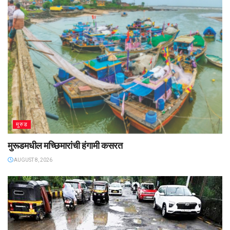
मुरुड
मुरूडमधील मच्छिमारांची हंगामी कसरत
AUGUST 8, 2026