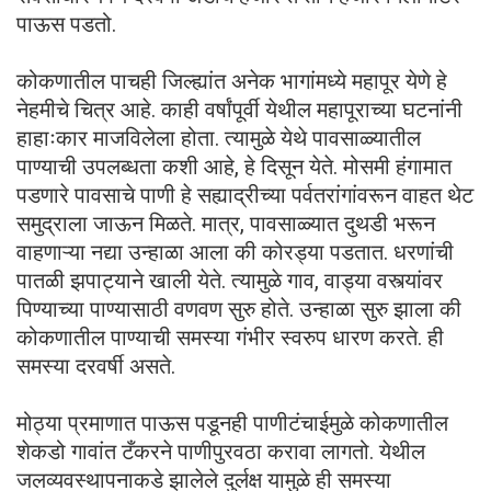
पाऊस पडतो.
कोकणातील पाचही जिल्ह्यांत अनेक भागांमध्ये महापूर येणे हे
नेहमीचे चित्र आहे. काही वर्षांपूर्वी येथील महापूराच्या घटनांनी
हाहाःकार माजविलेला होता. त्यामुळे येथे पावसाळ्यातील
पाण्याची उपलब्धता कशी आहे, हे दिसून येते. मोसमी हंगामात
पडणारे पावसाचे पाणी हे सह्याद्रीच्या पर्वतरांगांवरून वाहत थेट
समुद्राला जाऊन मिळते. मात्र, पावसाळ्यात दुथडी भरून
वाहणाऱ्या नद्या उन्हाळा आला की कोरड्या पडतात. धरणांची
पातळी झपाट्याने खाली येते. त्यामुळे गाव, वाड्या वस्त्यांवर
पिण्याच्या पाण्यासाठी वणवण सुरु होते. उन्हाळा सुरु झाला की
कोकणातील पाण्याची समस्या गंभीर स्वरुप धारण करते. ही
समस्या दरवर्षी असते.
मोठ्या प्रमाणात पाऊस पडूनही पाणीटंचाईमुळे कोकणातील
शेकडो गावांत टँकरने पाणीपुरवठा करावा लागतो. येथील
जलव्यवस्थापनाकडे झालेले दुर्लक्ष यामुळे ही समस्या