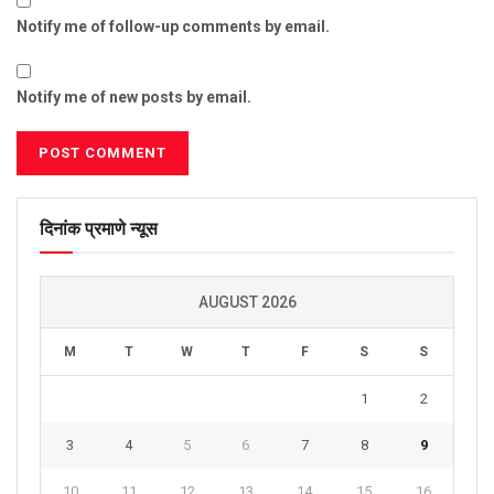
Notify me of follow-up comments by email.
Notify me of new posts by email.
दिनांक प्रमाणे न्यूस
AUGUST 2026
M
T
W
T
F
S
S
1
2
3
4
5
6
7
8
9
10
11
12
13
14
15
16