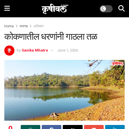
Home
रायगड
अलिबाग
कोकणातील धरणांनी गाठला तळ
by
Sanika Mhatre
June 1, 2026
0