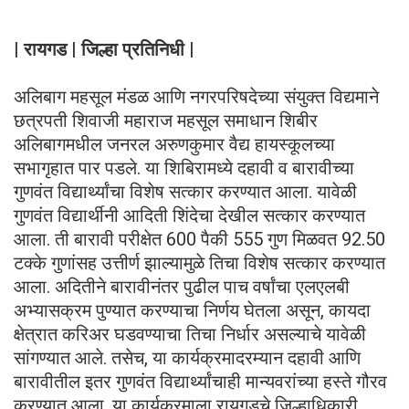
| रायगड | जिल्हा प्रतिनिधी |
अलिबाग महसूल मंडळ आणि नगरपरिषदेच्या संयुक्त विद्यमाने
छत्रपती शिवाजी महाराज महसूल समाधान शिबीर
अलिबागमधील जनरल अरुणकुमार वैद्य हायस्कूलच्या
सभागृहात पार पडले. या शिबिरामध्ये दहावी व बारावीच्या
गुणवंत विद्यार्थ्यांचा विशेष सत्कार करण्यात आला. यावेळी
गुणवंत विद्यार्थीनी आदिती शिंदेचा देखील सत्कार करण्यात
आला. ती बारावी परीक्षेत 600 पैकी 555 गुण मिळवत 92.50
टक्के गुणांसह उत्तीर्ण झाल्यामुळे तिचा विशेष सत्कार करण्यात
आला. अदितीने बारावीनंतर पुढील पाच वर्षांचा एलएलबी
अभ्यासक्रम पुण्यात करण्याचा निर्णय घेतला असून, कायदा
क्षेत्रात करिअर घडवण्याचा तिचा निर्धार असल्याचे यावेळी
सांगण्यात आले. तसेच, या कार्यक्रमादरम्यान दहावी आणि
बारावीतील इतर गुणवंत विद्यार्थ्यांचाही मान्यवरांच्या हस्ते गौरव
करण्यात आला. या कार्यक्रमाला रायगडचे जिल्हाधिकारी