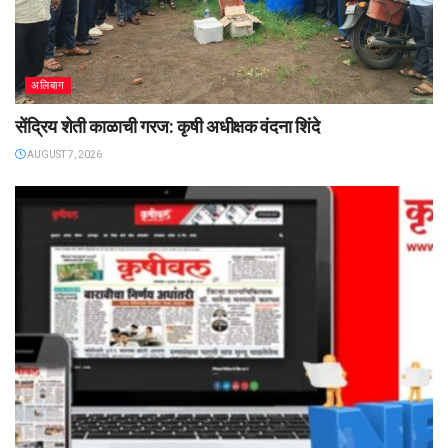
अलिबाग
सेंद्रिय शेती काळाची गरज: कृषी अधीक्षक वंदना शिंदे
AUGUST 7, 2026