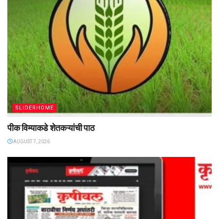
SLIDERHOME
पीक विम्याकडे शेतकऱ्यांची पाठ
AUGUST 7, 2026