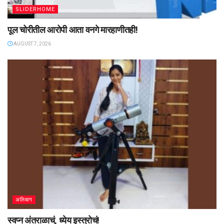
SLIDERHOME
पूल चोरीतील आरोपी आता वनगे मारहाणीतही!
AUGUST 7, 2026
अलिबाग
स्वप्न अंतराळाचं, ध्येय इस्त्रोचं!