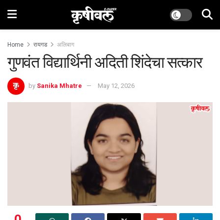
Home
रायगड
अलिबाग
गुणवंत विद्यार्थिनी अदिती शिंदेचा सत्कार
by
Sanika Mhatre
May 12, 2026
0