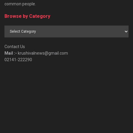
common people.
Browse by Category
Browse
by
Category
Contact Us
Mail :-
krushivalnews@gmail.com
02141-222290