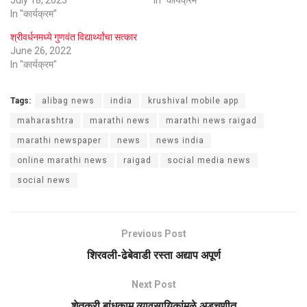
In "कार्यक्रम"
श्रीवर्धनमध्ये गुणवंत विद्यार्थ्यांचा सत्कार
June 26, 2022
In "कार्यक्रम"
Tags:
alibag news
india
krushival mobile app
maharashtra
marathi news
marathi news raigad
marathi newspaper
news
news india
online marathi news
raigad
social media news
social news
Previous Post
शिरवली-ढेबेवाडी रस्ता अद्याप अपूर्ण
Next Post
शेतकरी बांधकाम व्यावसायिकांमुळे अडचणीत